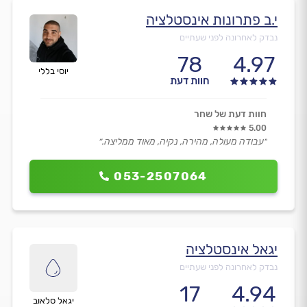
י.ב פתרונות אינסטלציה
נבדק לאחרונה לפני שעתיים
78
4.97
יוסי בללי
חוות דעת
חוות דעת של שחר
5.00
״עבודה מעולה, מהירה, נקיה, מאוד ממליצה.״
053-2507064
יגאל אינסטלציה
נבדק לאחרונה לפני שעתיים
17
4.94
יגאל סלאוב