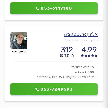
053-6119188
אלירן אינסטלציה
נבדק לאחרונה לפני 3 שעות
312
4.99
אלירן עמיר
חוות דעת
חוות דעת של פז
5.00
״בא בזמן, היה מקצועי, רציני בעבודה ואדיב.״
053-7249593