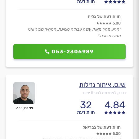
חוות דעת
חוות דעת של גלית
5.00
״הגיע מהר מאוד, עשה עבודה מצוינת, המחיר סביר ואני
ממש מרוצה.״
053-2306989
שי.ס. איתור נזילות
נבדק לאחרונה לפני 5 ימים
32
4.84
שי סילברה
חוות דעת
חוות דעת של גבריאל
5.00