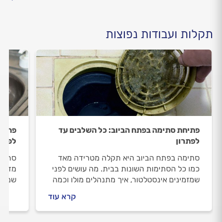
תקלות ועבודות נפוצות
פתיחת סתימה בפתח הביוב: כל השלבים עד
פתיחת
לפתרון
לפתרו
סתימה בפתח הביוב היא תקלה מטרידה מאד
סתימה
כמו כל הסתימות השונות בבית. מה עושים לפני
מדובר
שמזמינים אינסטלטור, איך מתנהלים מולו וכמה
שמזמי
עולה התיקון? המקצוענים מלווים אתכם שלב
עולה 
קרא עוד
אחר שלב.
אחר ש