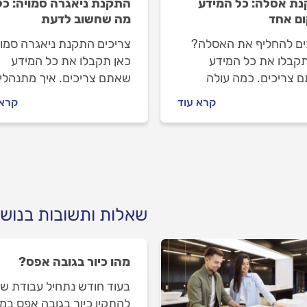
ת אסלה: כל המידע
התקנת ניאגרה סמויה: כל
ם אחד
מה שחשוב לדעת
ים להחליף את האסלה?
צריכים התקנת ניאגרה סמו
תקבלו את כל המידע
כאן תקבלו את כל המידע
 צריכים. כמה עולה
שאתם צריכים. איך מתנהלי
יף אסלה, איך בוחרים את
מול האינסטלטור במהלך
קרא עוד
קרא 
ה המתאימה ואיך
העבודה וכמה עולה התקנת
לים מול האינסטלטור.
ניאגרה סמויה? כל התשובות
לפניכם.
שאלות ותשובות בנוש
מהו כיור בגובה אפס?
בעוד חודש נתחיל עבודת שיפ
להתקין כיור בגובה אפס במ