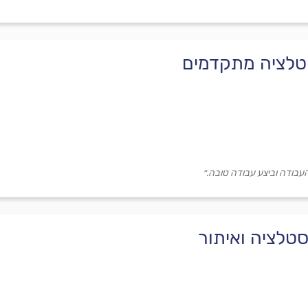
טלציה מתקדמים
העבודה וביצע עבודה טובה.״
סטלציה ואיתור