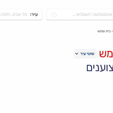
אינסטלטור, חשמלאי...
עיר:
תל אביב, חיפה..
- בית שמש
מש
וענים