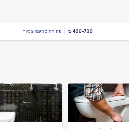
₪ 400-700
פתיחת סתימה בכיור