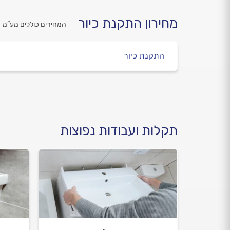
מחירון התקנת כיור
המחירים כוללים מע”מ
התקנת כיור
תקלות ועבודות נפוצות