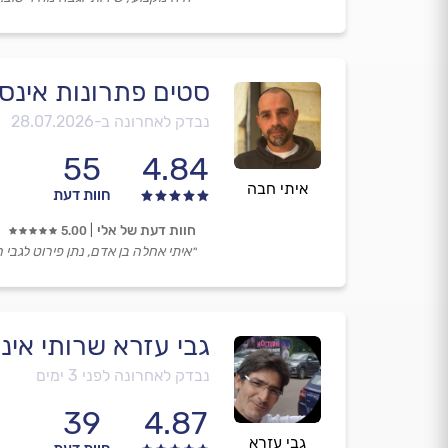
סטים פתרונות אינס
נבדק לאחרונה ב-
28.07.2026
55
4.84
איתי חבה
חוות דעת
חוות דעת של אלי
5.00
״איתי אחלה בן אדם, נתן פירוט לגבי 
גבי עזרא שרותי אינ
נבדק לאחרונה לפני 3 ימים
39
4.87
גבי עזרא