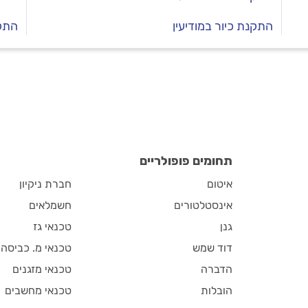
התקנת כיור במודיעין
התקנ
תחומים פופולריים
איטום
חברת ניקיון
אינסטלטורים
חשמלאים
גנן
טכנאי גז
דוד שמש
טכנאי מ. כביסה
הדברה
טכנאי מזגנים
הובלות
טכנאי מחשבים