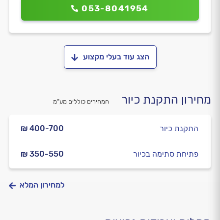
053-8041954
הצג עוד בעלי מקצוע
מחירון התקנת כיור
המחירים כוללים מע”מ
התקנת כיור
₪ 400-700
פתיחת סתימה בכיור
₪ 350-550
למחירון המלא