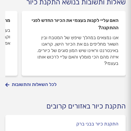
שאלות ותשובות בנושא התקנת כיור
האם עליי לקנות בעצמי את הכיור החדש לפני
מהו כ
ההתקנה?
בעוד 
וקבלן 
אנו נמצאים במהלך שיפוץ של המטבח ובין
אפס ב
השאר מחליפים גם את הכיור הישן. קראנו
באינטרנט וראינו שיש המון סוגים של כיורים.
איזה מהם הכי מומלץ והאם עליי לרכוש אותו
בעצמי?
לכל השאלות והתשובות
התקנת כיור באזורים קרובים
התקנת כיור בבני ברק