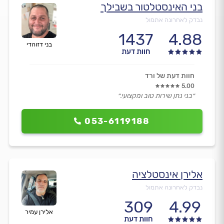
בני האינסטלטור בשבילך
נבדק לאחרונה אתמול
1437
4.88
בני דזוהדי
חוות דעת
חוות דעת של ורד
5.00
״בני נתן שירות טוב ומקצועי.״
053-6119188
אלירן אינסטלציה
נבדק לאחרונה אתמול
309
4.99
אלירן עמיר
חוות דעת