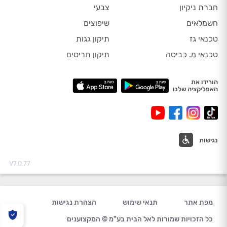
חברת ניקיון
צבעי
חשמלאים
שיפוצים
טכנאי גז
תיקון גגות
טכנאי מ. כביסה
תיקון תריסים
הורידו את
האפליקציה שלנו
נגישות
V7.0.77
מפת אתר
תנאי שימוש
הצהרת נגישות
כל הזכויות שמורות לאל הבית בע"מ © המקצוענים