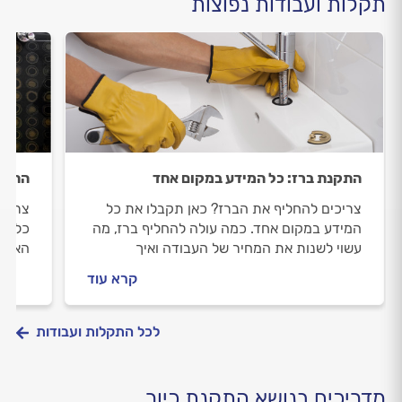
תקלות ועבודות נפוצות
התקנת ברז: כל המידע במקום אחד
התקנת
צריכים להחליף את הברז? כאן תקבלו את כל
צריכי
המידע במקום אחד. כמה עולה להחליף ברז, מה
כל המ
עשוי לשנות את המחיר של העבודה ואיך
האינס
מתנהלים מול האינסטלטור? כל התשובות.
התקנת
קרא עוד
לכל התקלות ועבודות
מדריכים בנושא התקנת כיור