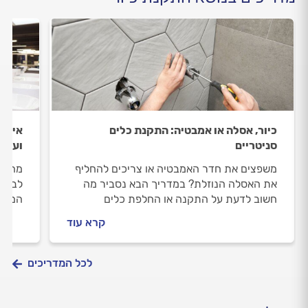
כיור, אסלה או אמבטיה: התקנת כלים
איך ל
סניטריים
ועמיד
משפצים את חדר האמבטיה או צריכים להחליף
מה הה
את האסלה הנוזלת? במדריך הבא נסביר מה
לבחור
חשוב לדעת על התקנה או החלפת כלים
המטבח
סניטריים, מהן האפשרויות שעומדות לפנינו ומה
קרא עוד
האחריות שנקבל עליהם?
לכל המדריכים