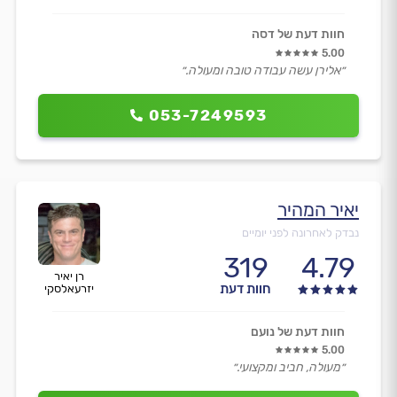
חוות דעת של דסה
5.00
״אלירן עשה עבודה טובה ומעולה.״
053-7249593
יאיר המהיר
נבדק לאחרונה לפני יומיים
319
4.79
רן יאיר
חוות דעת
יזרעאלסקי
חוות דעת של נועם
5.00
״מעולה, חביב ומקצועי.״