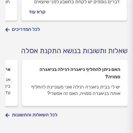
דברים נוספים יש לקחת בחשבון לפני שיוצאים
חשוב 
לדרך. כל התשובות במדריך להתקנת אסלה
סניטר
קרא עוד
תלויה >>
האחרי
לכל המדריכים
שאלות ותשובות בנושא התקנת אסלה
האם ניתן להחליף ניאגרה רגילה בניאגרה
איזו 
סמויה?
אני נ
בין ה
יש לי בבית ניאגרה רגילה ואני מעוניינת להחליף
עדיף?
אותה בניאגרה סמויה, האם זה אפשרי?
לכל השאלות והתשובות