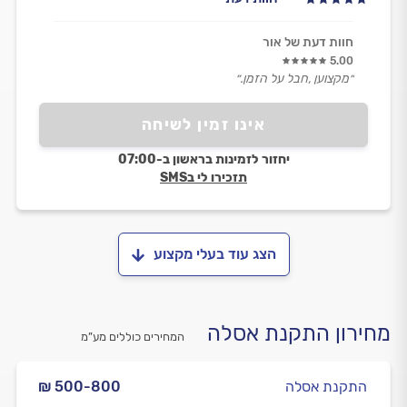
חוות דעת של אור
5.00
״מקצוען ,חבל על הזמן.״
אינו זמין לשיחה
יחזור לזמינות בראשון ב-07:00
תזכירו לי בSMS
הצג עוד בעלי מקצוע
מחירון התקנת אסלה
המחירים כוללים מע”מ
התקנת אסלה
₪ 500-800