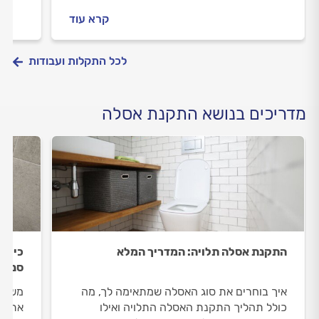
מתנהלים מול האינסטלטור? כל התשובות.
האינס
קרא עוד
לכל התקלות ועבודות
מדריכים בנושא התקנת אסלה
התקנת אסלה תלויה: המדריך המלא
כיור,
סניטר
איך בוחרים את סוג האסלה שמתאימה לך, מה
משפצי
כולל תהליך התקנת האסלה התלויה ואילו
את הא