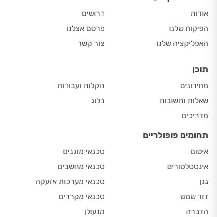
אודות
דרושים
הפיקוח שלנו
פרסם אצלנו
האפליקציה שלנו
צור קשר
תוכן
מחירונים
תקלות ועבודות
שאלות ותשובות
בלוג
מדריכים
תחומים פופולריים
איטום
טכנאי מזגנים
אינסטלטורים
טכנאי מחשבים
גנן
טכנאי מערכות אזעקה
דוד שמש
טכנאי מקררים
הדברה
מנעולן