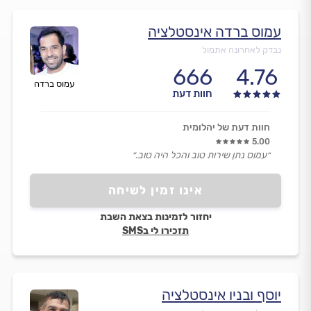
עמוס ברדה אינסטלציה
נבדק לאחרונה אתמול
666
4.76
עמוס ברדה
חוות דעת
חוות דעת של יהלומית
5.00
״עמוס נתן שירות טוב והכל היה טוב.״
אינו זמין לשיחה
יחזור לזמינות בצאת השבת
תזכירו לי בSMS
יוסף ובניו אינסטלציה