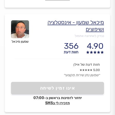
מיכאל שמעון - אינסטלציה
ושיפוצים
נבדק לאחרונה אתמול
שמעון מיכאל
356
4.90
חוות דעת
חוות דעת של אילן
5.00
״שמעון נתן שירות מקצועי״
אינו זמין לשיחה
יחזור לזמינות בראשון ב-07:00
תזכירו לי בSMS