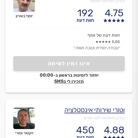
נבדק לאחרונה אתמול
192
4.75
יוסף בוארון
חוות דעת
חוות דעת של אסף
5.00
״עבודה יסודית וטובה מאוד.״
אינו זמין לשיחה
יחזור לזמינות בראשון ב-00:00
תזכירו לי בSMS
וטורי שירותי אינסטלציה
נבדק לאחרונה לפני יומיים
450
4.88
ויקטור וטורי
חוות דעת