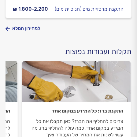
התקנת מרכזיית מים (חנוכיית מים)
₪ 1,800-2,200
למחירון המלא
תקלות ועבודות נפוצות
התקנת ברז: כל המידע במקום אחד
התקנת
צריכים להחליף את הברז? כאן תקבלו את כל
התקנת
המידע במקום אחד. כמה עולה להחליף ברז, מה
להתבצ
עשוי לשנות את המחיר של העבודה ואיך
להחלי