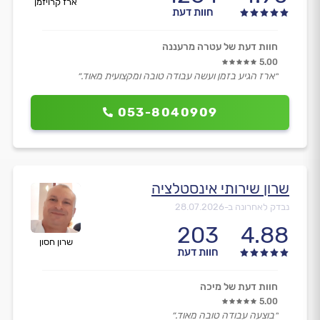
ארז קרויזמן
חוות דעת
חוות דעת של עטרה מרעננה
5.00
״ארז הגיע בזמן ועשה עבודה טובה ומקצועית מאוד.״
053-8040909
שרון שירותי אינסטלציה
נבדק לאחרונה ב-
28.07.2026
203
4.88
שרון חסון
חוות דעת
חוות דעת של מיכה
5.00
״בוצעה עבודה טובה מאוד.״