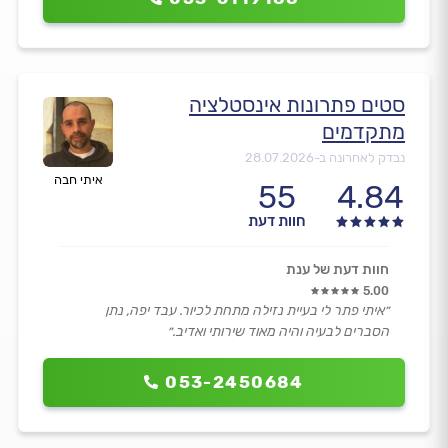
סטים פתרונות אינסטלציה
מתקדמים
נבדק לאחרונה ב-
28.07.2026
איתי חבה
55
4.84
חוות דעת
חוות דעת של ענת
5.00
״איתי פתר לי בעיית נזילה מתחת לכיור. עבד יפה, נתן
הסברים לבעיה והיה מאוד שירותי ואדיב.״
053-2450684