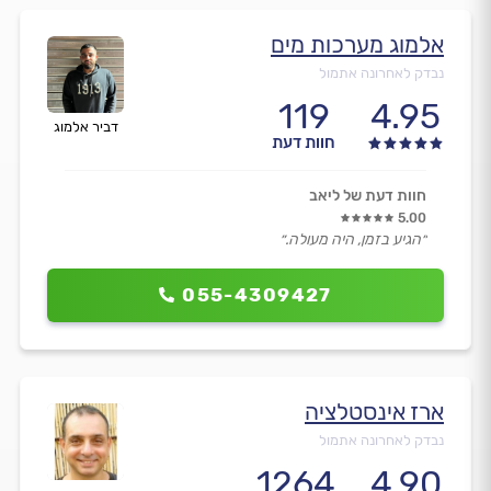
אלמוג מערכות מים
נבדק לאחרונה אתמול
119
4.95
דביר אלמוג
חוות דעת
חוות דעת של ליאב
5.00
״הגיע בזמן, היה מעולה.״
055-4309427
ארז אינסטלציה
נבדק לאחרונה אתמול
1264
4.90