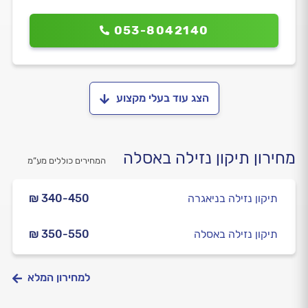
053-8042140
הצג עוד בעלי מקצוע
מחירון תיקון נזילה באסלה
המחירים כוללים מע”מ
תיקון נזילה בניאגרה
₪ 340-450
תיקון נזילה באסלה
₪ 350-550
למחירון המלא