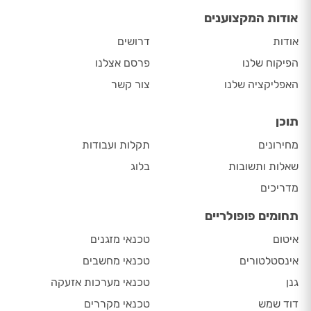
אודות המקצוענים
אודות
דרושים
הפיקוח שלנו
פרסם אצלנו
האפליקציה שלנו
צור קשר
תוכן
מחירונים
תקלות ועבודות
שאלות ותשובות
בלוג
מדריכים
תחומים פופולריים
איטום
טכנאי מזגנים
אינסטלטורים
טכנאי מחשבים
גנן
טכנאי מערכות אזעקה
דוד שמש
טכנאי מקררים