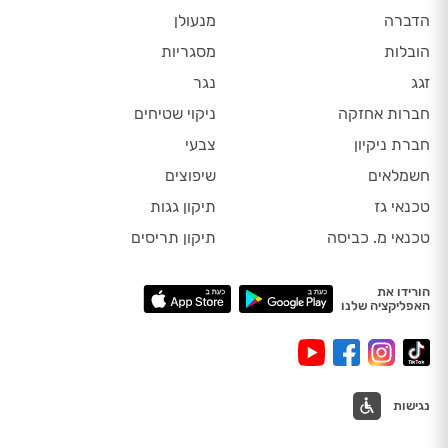
הדברה
מנעולן
הובלות
מסגריות
זגג
נגר
חברות אחזקה
ניקוי שטיחים
חברת ניקיון
צבעי
חשמלאים
שיפוצים
טכנאי גז
תיקון גגות
טכנאי מ. כביסה
תיקון תריסים
הורידו את
האפליקציה שלנו
נגישות