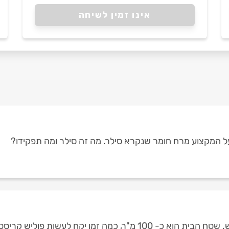
אינו זמין לשיחה
על המקצוע מרח חומר שנקרא סילר. מה זה סילר ומה תפקידו?
כמה זמן יקח לעשות פוליש קריסטלי?