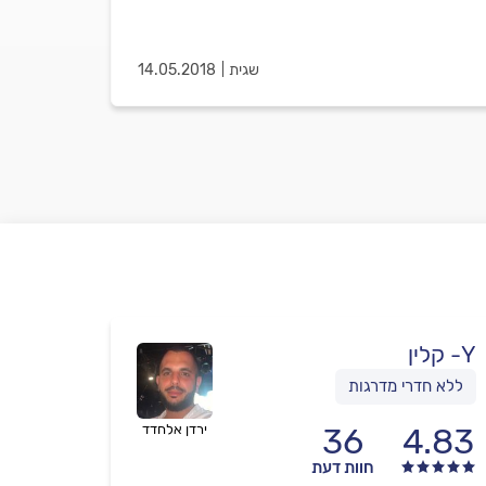
שגית
14.05.2018
Y- קלין
ללא חדרי מדרגות
4.83
36
ירדן אלחדד
חוות דעת