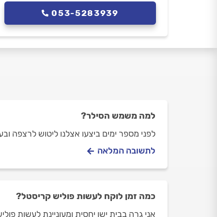
053-5283939
למה משמש הסילר?
לפני מספר ימים ביצעו אצלנו ליטוש לרצפה וב
לתשובה המלאה
כמה זמן לוקח לעשות פוליש קריסטל?
אני גרה בבית ישן יחסית ומעוניינת לעשות פוליש. שטח הבית הוא כ- 100 מ"ר, 