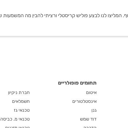
. המליצו לנו לבצע פוליש קריסטלי ורציתי להבין מה המשמעות ש
תחומים פופולריים
איטום
חברת ניקיון
אינסטלטורים
חשמלאים
גנן
טכנאי גז
דוד שמש
טכנאי מ. כביסה
הדברה
טכנאי מזגנים