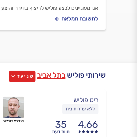
אנו מעוניינים לבצע פוליש לריצוף בדירה והוצע
לתשובה המלאה
שירותי פוליש
בתל אביב
שינוי עיר
ריט פוליש
ללא עוזרות בית
4.66
35
אנדריי רובצוב
חוות דעת