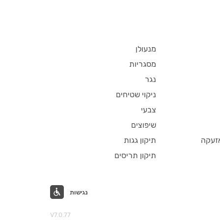
מנעולן
מסגריות
נגר
ניקוי שטיחים
צבעי
שיפוצים
זעקה
תיקון גגות
תיקון תריסים
נגישות
V7.0.77