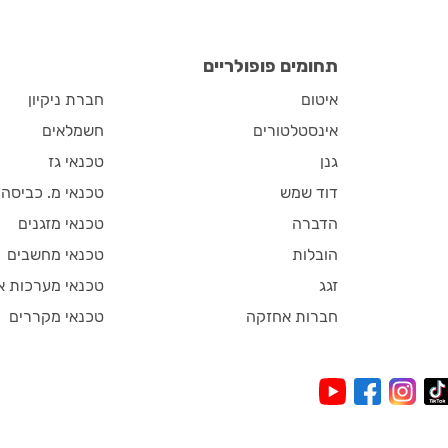
תחומים פופולריים
איטום
חברת ניקיון
אינסטלטורים
חשמלאים
גנן
טכנאי גז
דוד שמש
טכנאי מ. כביסה
הדברה
טכנאי מזגנים
הובלות
טכנאי מחשבים
זגג
טכנאי מערכות א
חברות אחזקה
טכנאי מקררים