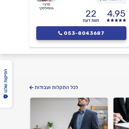
סרגיי
גנופולסקי
22
4.95
חוות דעת
053-8043687
הפיקוח שלנו
לכל התקלות ועבודות