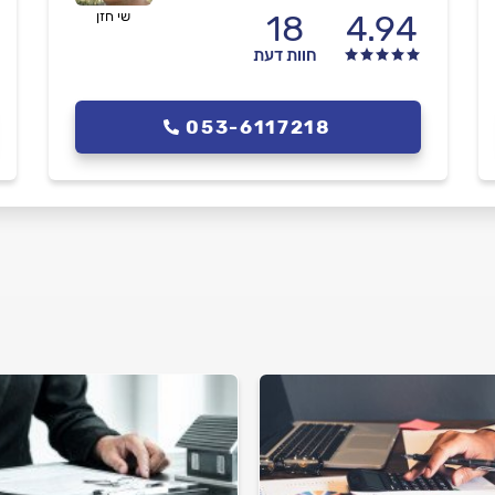
4.94
18
שי חזן
חוות דעת
053-6117218