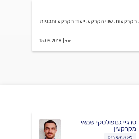
הקרקעות, שווי הקרקע, ייעוד הקרקע ותכניות
יוסי
15.09.2018
סרגיי גנופולסקי שמאי
מקרקעין
לא שמאי בנק