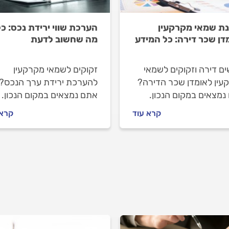
ת שמאי מקרקעין
הערכת שווי ירידת נכס: כל
דן שכר דירה: כל המידע
מה שחשוב לדעת
ם דירה וזקוקים לשמאי
זקוקים לשמאי מקרקעין
עין לאומדן שכר הדירה?
להערכת ירידת ערך הנכס?
נמצאים במקום הנכון.
אתם נמצאים במקום הנכון.
 נלווה אתכם צעד צעד.
אנחנו נלווה אתכם צעד צעד
קרא עוד
קרא 
ר למה צריך להזמין שמאי
נסביר למה צריך להזמין שמ
ין, איך מתנהלים מולו
מקרקעין, איך מתנהלים מולו
 תעלה לכם ההערכה.
וכמה תעלה לכם ההערכה.