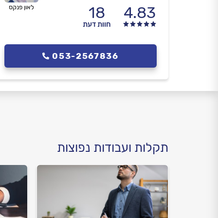
4.83
18
לאון פנקס
חוות דעת
053-2567836
תקלות ועבודות נפוצות