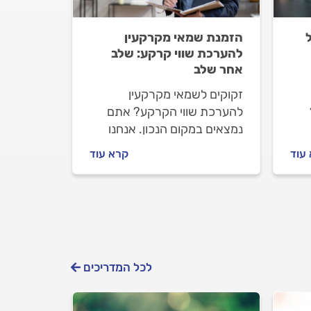
הזמנת שמאי מקרקעין
להערכת שווי קרקע: שלב
אחר שלב
זקוקים לשמאי מקרקעין
להערכת שווי הקרקע? אתם
נמצאים במקום הנכון. אנחנו
.
נלווה אתכם צעד צעד. נסביר
עוד
קרא עוד
אי
מתי צריך להזמין שמאי
מקרקעין, איך מתנהלים מולו
וכמה תעלה לכם ההערכה.
לכל המדריכים