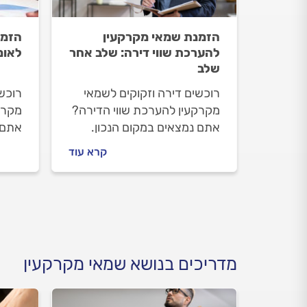
הזמנת שמאי מקרקעין
הזמנ
להערכת שווי דירה: שלב אחר
לאומ
שלב
רוכשים דירה וזקוקים לשמאי
רוכשי
מקרקעין להערכת שווי הדירה?
מקרק
אתם נמצאים במקום הנכון.
אתם 
אנחנו נלווה אתכם צעד צעד.
אנחנו
קרא עוד
נסביר מתי צריך להזמין שמאי
נסבי
מקרקעין, איך מתנהלים מולו
מקרקע
וכמה תעלה לכם ההערכה.
וכמה
מדריכים בנושא שמאי מקרקעין