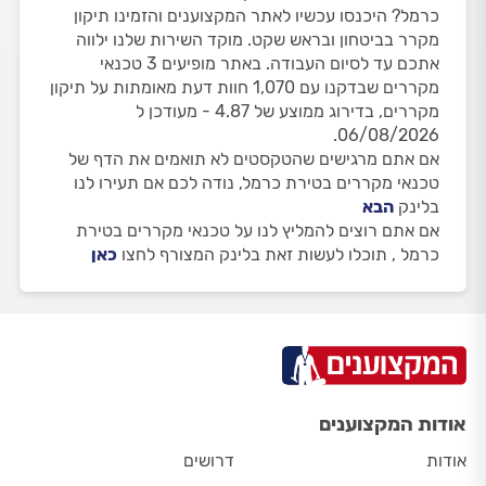
כרמל? היכנסו עכשיו לאתר המקצוענים והזמינו תיקון
מקרר בביטחון ובראש שקט. מוקד השירות שלנו ילווה
אתכם עד לסיום העבודה. באתר מופיעים 3 טכנאי
מקררים שבדקנו עם 1,070 חוות דעת מאומתות על תיקון
מקררים, בדירוג ממוצע של 4.87 - מעודכן ל
06/08/2026.
אם אתם מרגישים שהטקסטים לא תואמים את הדף של
טכנאי מקררים בטירת כרמל, נודה לכם אם תעירו לנו
בלינק
הבא
אם אתם רוצים להמליץ לנו על טכנאי מקררים בטירת
כרמל , תוכלו לעשות זאת בלינק המצורף לחצו
כאן
אודות המקצוענים
אודות
דרושים