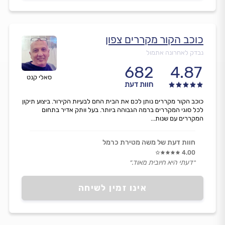
כוכב הקור מקררים צפון
נבדק לאחרונה אתמול
682
4.87
סאלי קנט
חוות דעת
כוכב הקור מקררים נותן לכם את הבית החם לבעיות הקירור. ביצוע תיקון
לכל סוגי המקררים ברמה הגבוהה ביותר. בעל וותק אדיר בתחום
המקררים עם שנות...
חוות דעת של משה מטירת כרמל
4.00
״דעתי היא חיובית מאוד.״
אינו זמין לשיחה