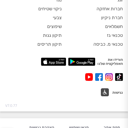
חברות אחזקה
ניקוי שטיחים
חברת ניקיון
צבעי
חשמלאים
שיפוצים
טכנאי גז
תיקון גגות
טכנאי מ. כביסה
תיקון תריסים
הורידו את
האפליקציה שלנו
נגישות
V7.0.77
מפת אתר
תנאי שימוש
הצהרת נגישות