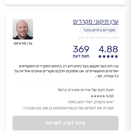
ערן תיקוני מקררים
נבדק לאחרונה לפני 4 ימים
ערן מורציאנו
369
4.88
חוות דעת
ערן הינו בעל מקצוע בעל ניסיון וידע רב בתחום המקררים והמקפיאים
הפרטיים והתעשייתיים. אנו מספקים חלקים מקוריים ונותנים אחריות על
כל עבודה, תוך...
חוות דעת של אירית מטירת כרמל
5.00
״איש מקסים, יסודי והוגן מאוד.
שמרתי את הטלפון שלו ובטוח אשתמש בו שוב אם אצטרך.״
אינו זמין לשיחה