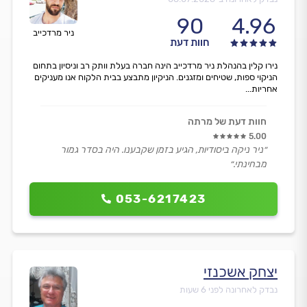
90
4.96
ניר מרדכייב
חוות דעת
נירו קלין בהנהלת ניר מרדכייב הינה חברה בעלת וותק רב וניסיון בתחום
הניקוי ספות, שטיחים ומזגנים. הניקיון מתבצע בבית הלקוח אנו מעניקים
אחריות...
חוות דעת של מרתה
5.00
״ניר ניקה ביסודיות, הגיע בזמן שקבענו. היה בסדר גמור
מבחינתי.״
053-6217423
יצחק אשכנזי
נבדק לאחרונה לפני 6 שעות