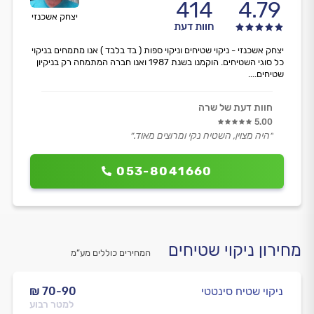
414
4.79
יצחק אשכנזי
חוות דעת
יצחק אשכנזי - ניקוי שטיחים וניקוי ספות ( בד בלבד ) אנו מתמחים בניקוי
כל סוגי השטיחים. הוקמנו בשנת 1987 ואנו חברה המתמחה רק בניקיון
שטיחים....
חוות דעת של שרה
5.00
״היה מצוין, השטיח נקי ומרוצים מאוד.״
053-8041660
מחירון ניקוי שטיחים
המחירים כוללים מע”מ
ניקוי שטיח סינטטי
₪ 70-90
למטר רבוע