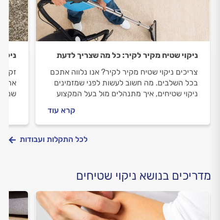
ניקוי שטיח מקיר לקיר: כל מה שצריך לדעת
ניקוי
צריכים ניקוי שטיח מקיר לקיר? אנו נלווה אתכם
זקוקי
בכל השלבים. מה חשוב לעשות לפני שמזמינים
אתכם 
ניקוי שטיחים, איך מתנהלים מול בעל המקצוע
שמזמי
וכמה עולה העבודה? כל התשובות.
מולה 
קרא עוד
התשוב
לכל התקלות ועבודות
מדריכים בנושא ניקוי שטיחים