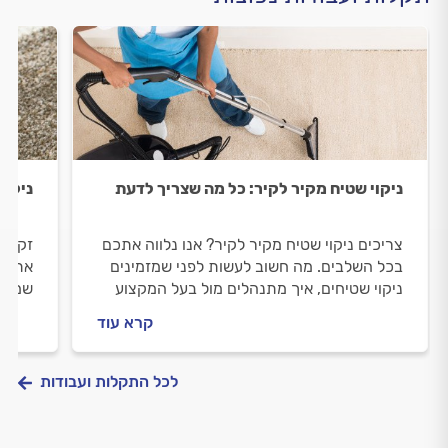
ניקוי שטיח מקיר לקיר: כל מה שצריך לדעת
ניקוי
צריכים ניקוי שטיח מקיר לקיר? אנו נלווה אתכם
זקוקי
בכל השלבים. מה חשוב לעשות לפני שמזמינים
אתכם 
ניקוי שטיחים, איך מתנהלים מול בעל המקצוע
שמזמי
וכמה עולה העבודה? כל התשובות.
מולה 
קרא עוד
התשוב
לכל התקלות ועבודות