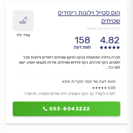
הום סטייל וילונות ריפודים
שטיחים
נבדק לאחרונה אתמול
עודד ילוז
158
4.82
חוות דעת
חברה גדולה המתמחה בניקוי ותיקון שטיחים ריפודים ווילונות מכל
הסוגים, ניקוי מזרנים, ניקוי וחידוש שטיחים, שירות מקצועי ואמין, ייעוץ
לפני כל...
חוות דעת של תמר מקרית אתא
5.00
״תודה לעודד על ניקוי השטיח, היה שירות מעולה, מרוצה.״
053-8043222