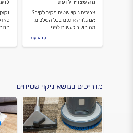
מה שצריך לדעת
לדע
צריכים ניקוי שטיח מקיר לקיר?
זקוקי
אנו נלווה אתכם בכל השלבים.
כאן 
מה חשוב לעשות לפני
התהלי
שמזמינים ניקוי שטיחים, איך
שמזמי
קרא עוד
מתנהלים מול בעל המקצוע
איך מ
וכמה עולה העבודה? כל
העבוד
התשובות.
שטיח
מדריכים בנושא ניקוי שטיחים