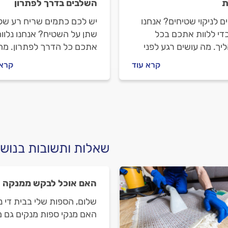
ת
השלבים בדרך לפתרון
ם לניקוי שטיחים? אנחנו
יש לכם כתמים שריח רע של
כדי ללוות אתכם בכל
שתן על השטיח? אנחנו נלוו
ך. מה עושים רגע לפני
אתכם כל הדרך לפתרון. מה
נים חברה לניקוי שטיחים,
עושים לפני שפונים למנקה
קרא עוד
קרא 
תנהלים מולה לפני
שטיחים מקצועי ואיך מתנהל
ה וכמה יעלה ניקוי
מול? כל התשובות.
ים? כל התשובות לפניכם.
שאלות ותשובות בנושא
האם אוכל לבקש ממנקה ספ
שלום, הספות שלי בבית די 
האם מנקי ספות מנקים גם מ