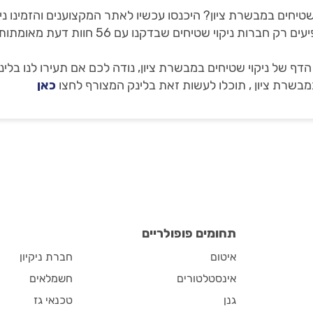
שטיחים במבשרת ציון? היכנסו עכשיו לאתר המקצוענים והזמינו נ
 של ניקוי שטיחים במבשרת ציון, נודה לכם אם תעירו לנו בלינ
בשרת ציון , תוכלו לעשות זאת בלינק המצורף לחצו
כאן
תחומים פופולריים
איטום
חברת ניקיון
אינסטלטורים
חשמלאים
גנן
טכנאי גז