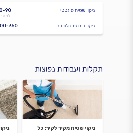
ניקוי שטיח סינטטי
0-90
למטר 
ניקוי כורסת טלוויזיה
300-350
תקלות ועבודות נפוצות
ניקוי שטיח מקיר לקיר: כל
ניקו