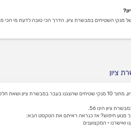
ון?
מנקי השטיחים במבשרת ציון. הדרך הכי טובה לדעת מי הכי מומלצ
ת ציון
באתר שלנו תמצאו 1 מנקי שטיחים במבשרת ציון, מתוך 10 מנקי שטיחים שהצגנו בעב
ת ציון הינו 56.
רך מנוע חיפוש? אז כנראה ראיתם את הטקסט הבא:
 ואישרנו • המקצוענים