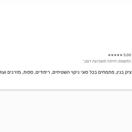
5.00
. התוצאה הייתה משביעת רצון.״
ציק בנין, מתמחים בכל סוגי ניקוי השטיחים, ריפודים, ספות, מזרנים ועוד