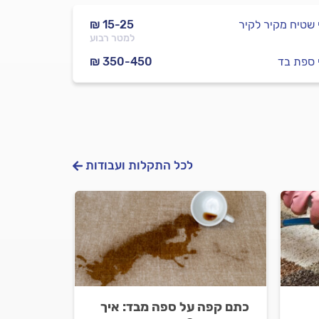
י שטיח מקיר לקיר
₪ 15-25
למטר רבוע
י ספת בד
₪ 350-450
לכל התקלות ועבודות
כתם קפה על ספה מבד: איך