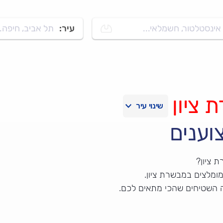
אינסטלטור, חשמלאי...
עיר:
תל אביב, חיפה..
 ציון
וענים
 ציון?
ומלצים במבשרת ציון.
ה השטיחים שהכי מתאים לכם.