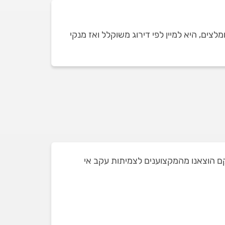
ים, היא למיין לפי דירוג משוקלל ואז מנקי
ר במבשרת ציון ושאת חלקם הוצאנו מהמקצוענים לצמיתות עקב אי