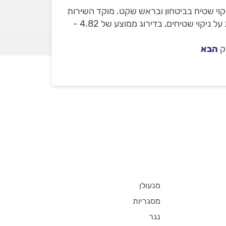
יקוי שטיח בביטחון ובראש שקט. מוקד השירות
שלנו ילווה אתכם עד לסיום העבודה. באתר מופיעים רק חברות ניקוי שטיחים שבדקנו עם 56 חוות דעת מאומתות על ניקוי שטיחים, בדירוג ממוצע של 4.82 -
ק
הבא
מנעולן
מסגריות
נגר