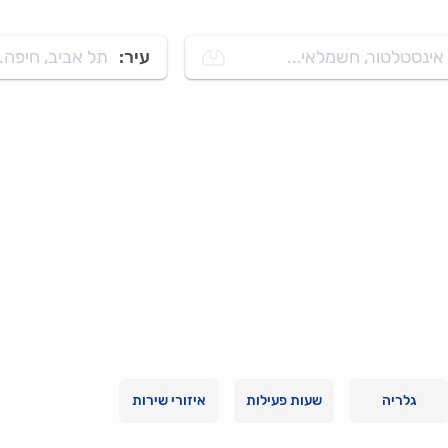
אינסטלטור, חשמלאי...
עיר:
תל אביב, חיפה..
גלריה
שעות פעילות
איזורי שירות