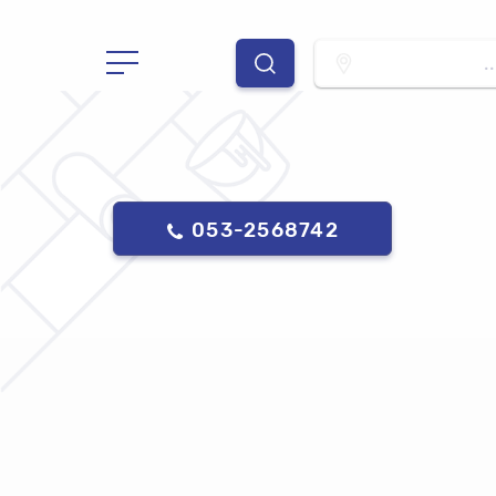
.
053-2568742