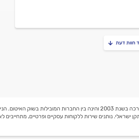
ד חוות דעת
פתרונות איטום מקצועיים! החברה החלה את דרכה בשנת 2003 והינה בין החברות המ
ן ישראלי. נותנים שירות ללקוחות עסקיים ופרטיים, מתחייבים לאח