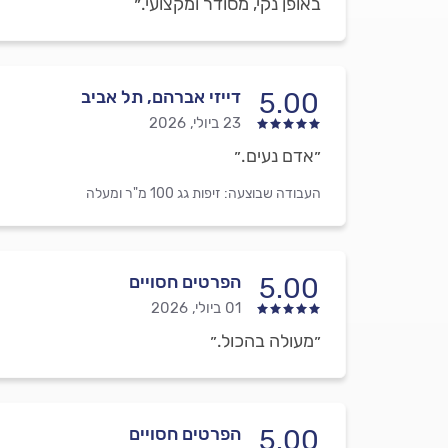
באופן נקי, מסודר ומקצועי.״
דייזי אברהם, תל אביב
5.00
23 ביולי, 2026
״אדם נעים.״
העבודה שבוצעה:
זיפות גג 100 מ"ר ומעלה
הפרטים חסויים
5.00
01 ביולי, 2026
״מעולה בהכול.״
הפרטים חסויים
5.00