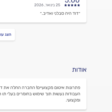
5.00
25 בינואר, 2026
״דוד היה סבלני ואדיב.״
הצג עו
אודות
העבודות נעשות תוך שימוש בחומרים בעלי תו תק
ומקצועי.