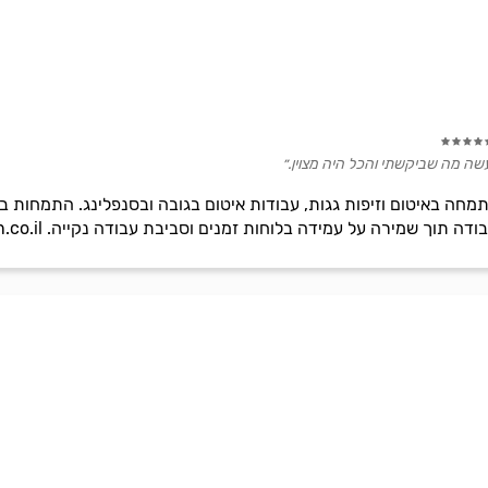
, עשה מה שביקשתי והכל היה מצוין.״
תמחה באיטום וזיפות גגות, עבודות איטום בגובה ובסנפלינג. התמחות בהל
וך שמירה על עמידה בלוחות זמנים וסביבת עבודה נקייה. itum-ulfan.co.il