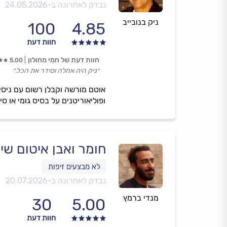
נבדק לאחרונה ב-
24.05.2026
ניק בנובייב
100
4.85
חוות דעת
חוות דעת של חמי מחולון
5.00
״ניק היה אחלה וסידר את הכל.״
אוטם מורשה וקבלן רשום עם ניסיו
ופוליאוריטנים על בסיס גומי או 
חומר ואבן איטום שי
נבדק לאחרונה ב-
20.07.2026
מנדי ברמץ
30
5.00
חוות דעת