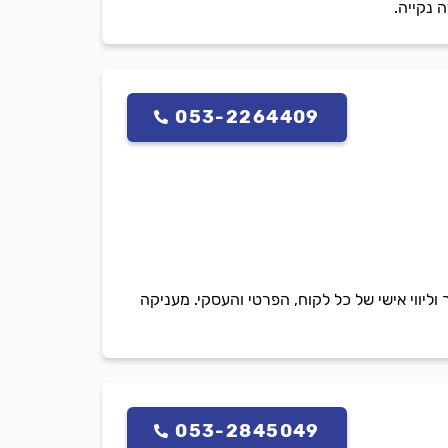
 נקייה.
053-2264409
ליווי אישי של כל לקוח, הפרטי והעסקי. מעניקה
053-2845049