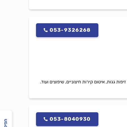
053-9326268
פות גגות, איטום קירות חיצוניים, שיפוצים ועוד.
053-8040930