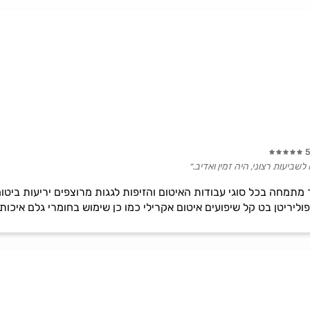
5
שביעות רצוני, היה זמין ואדיב.״
מתמחה בכל סוגי עבודות האיטום והזיפות לגגות מרוצפים יריעות ביטומנ
וליריטן בט קל שיפועים איטום אקרילי כמו כן שימוש בחומרי גלם איכ