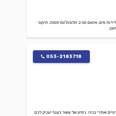
ירות מים, איטום סביב חלונות/מרפסות, תיקוני
וגן.
053-2183718
ים ואתרי בניה. ניסיון של עשור בענף יעניק לכם