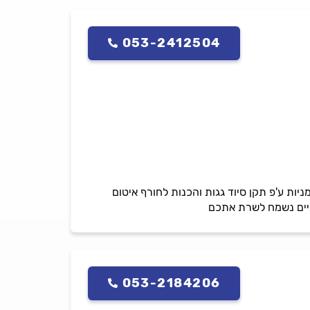
053-2412504
יות ע'פ תקן סיוד גגות והכנות לחורף איטום
ותיים נשמח לשרת אתכם
053-2184206