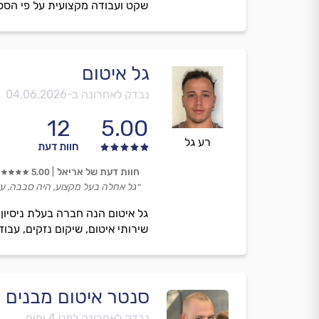
שקט ועבודה מקצועית על פי הסטנ
גל איטום
נבדק לאחרונה ב-
04.06.2026
12
5.00
רע גל
חוות דעת
חוות דעת של אריאל
5.00
״גל אחלה בעל מקצוע, היה סבבה, עזר
גל איטום הנה חברה בעלת ניסיון 
שירותי איטום, שיקום נזקים, עבוד
סנטר איטום מבנים ו
נבדק לאחרונה לפני 4 ימים