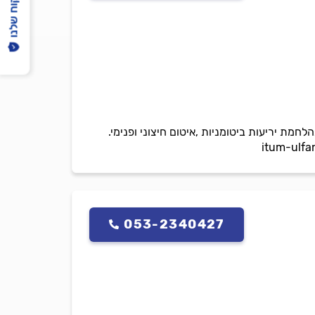
הפיקוח שלנו
חמת יריעות ביטומניות ,איטום חיצוני ופנימי.
053-2340427