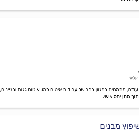
עליו!״
ודה, מתמחים במגוון רחב של עבודות איטום כמו: איטום גגות ובניינים, זי
וך מתן יחס אישי.
שיפוץ מבנים