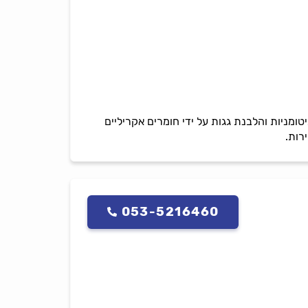
טומניות והלבנת גגות על ידי חומרים אקריליים
רות.
053-5216460