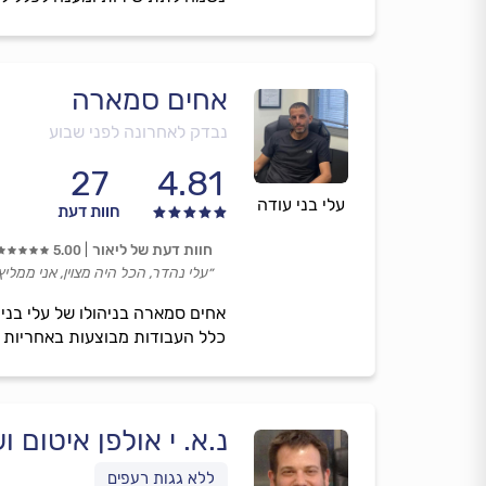
אחים סמארה
נבדק לאחרונה לפני שבוע
27
4.81
עלי בני עודה
חוות דעת
חוות דעת של ליאור
5.00
״עלי נהדר, הכל היה מצוין, אני ממליץ 
אחים סמארה בניהולו של עלי בני ע
כלל העבודות מבוצעות באחריות ת
נ.א. י אולפן איטום ו