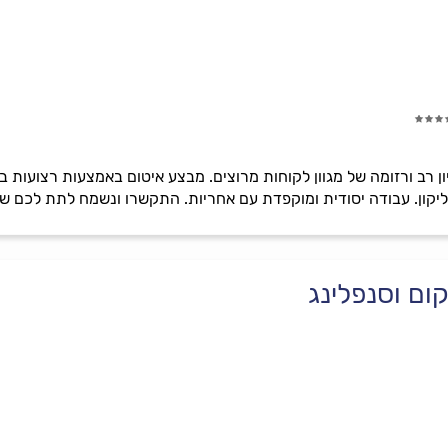
ן רב ורזומה של מגוון לקוחות מרוצים. מבצע איטום באמצעות רצועות בי
סיליקון. עבודה יסודית ומוקפדת עם אחריות. התקשרו ונשמח לתת לכם שי
קום וסנפלינג