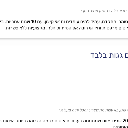
סביר כל דבר ונתן מחיר הגון.״
מומחים באיטום גגות בחומר אלסטומרי מת
 איטום מרפסות וחידוש רובה אפוקסית וכוחלה. מקצועיות ללא פשרות.
ם גגות בלבד
 שלו, בא עשה מה שצריך והכל יהיה מעולה.״
איטום מוריס וותק רב וניסיון מעל 20 שנים. צוות שמתמחה בעבודות איטום ברמה הגבוהה בי
חותינו.