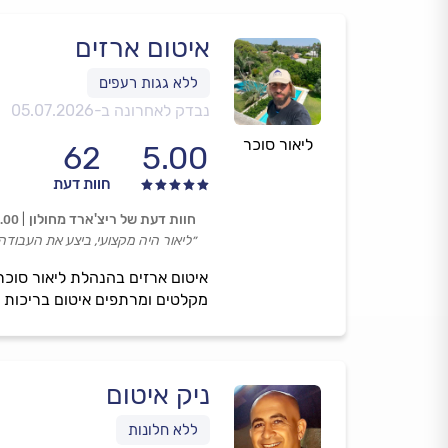
איטום ארזים
נבדק לאחרונה ב-
05.07.2026
ליאור סוכר
62
5.00
חוות דעת
חוות דעת של ריצ'ארד מחולון
.00
״ליאור היה מקצועי, ביצע את העבודה ל
איטום ארזים בהנהלת ליאור סוכר 
מקלטים ומרתפים איטום בריכות פ
ניק איטום