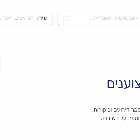
אינסטלטור, חשמלאי...
עיר:
תל אביב, חיפה..
וענים
ך דירוגים וביקורות.
וטפת על השירות.