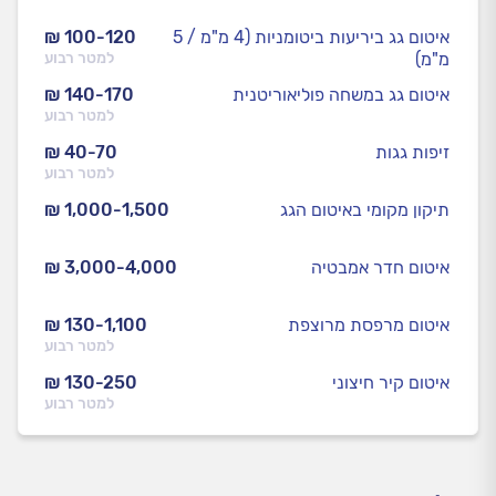
איטום גג ביריעות ביטומניות (4 מ"מ / 5
₪ 100-120
מ"מ)
למטר רבוע
איטום גג במשחה פוליאוריטנית
₪ 140-170
למטר רבוע
זיפות גגות
₪ 40-70
למטר רבוע
תיקון מקומי באיטום הגג
₪ 1,000-1,500
איטום חדר אמבטיה
₪ 3,000-4,000
איטום מרפסת מרוצפת
₪ 130-1,100
למטר רבוע
איטום קיר חיצוני
₪ 130-250
למטר רבוע