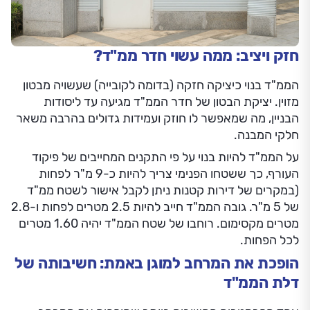
חזק ויציב: ממה עשוי חדר ממ"ד?
הממ"ד בנוי כיציקה חזקה (בדומה לקובייה) שעשויה מבטון
מזוין. יציקת הבטון של חדר הממ"ד מגיעה עד ליסודות
הבניין, מה שמאפשר לו חוזק ועמידות גדולים בהרבה משאר
חלקי המבנה.
על הממ"ד להיות בנוי על פי התקנים המחייבים של פיקוד
העורף, כך ששטחו הפנימי צריך להיות כ-9 מ"ר לפחות
(במקרים של דירות קטנות ניתן לקבל אישור לשטח ממ"ד
של 5 מ"ר. גובה הממ"ד חייב להיות 2.5 מטרים לפחות ו-2.8
מטרים מקסימום. רוחבו של שטח הממ"ד יהיה 1.60 מטרים
לכל הפחות.
הופכת את המרחב למוגן באמת: חשיבותה של
דלת הממ"ד