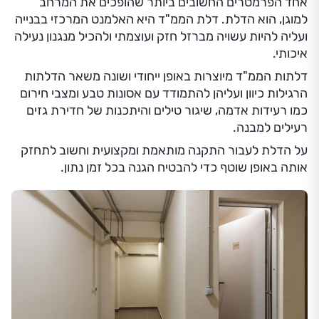
אחד הפרמטרים החשובים ביותר שהופכים את המרחב
למוגן, הוא הדלת. דלת הממ"ד היא האלמנט המרכזי בבנייה
ועליה להיות עשויה מברזל חזק ועוצמתי ולהכיל מנגנון נעילה
איכותי.
דלתות הממ"ד מיוצרות באופן ייחודי ושונה משאר הדלתות
הרגילות כיוון ועליהן להתמודד עם אסונות טבע ומצבי חירום
כמו רעידות אדמה, שיגור טילים והיתכנות של חדירת גזים
רעילים למבנה.
על הדלת לעבור התקנה מותאמת ומקצועית וחשוב לתחזק
אותה באופן שוטף כדי להבטיח הגנה בכל זמן נתון.