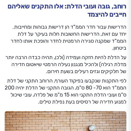
רוחב, גובה ועובי הדלת: אלו התקנים שאליהם
חייבים להיצמד
הדרישות עבור חדר הממ"ד הן דרישות גבוהות ומחייבות.
יחד עם זאת, הדרישות החשובות חלות בעיקר על דלת
הממ"ד שמקנה סגירה הרמטית לחדר והופכת אותו לחדר
ביטחון.
על הדלת להיות חזקה ועמידה (ולכן, תהיה כבדה הרבה יותר
מדלת רגילה) ולהכיל מנגנון נעילה הרמטי שיאטום חדירה
של חלקיקים וגזים רעילים בשעת חירום.
לפי התקנות שנקבעו בפיקוד העורף, הרוחב התקני של דלת
הממ"ד הוא 70- 80 ס"מ, הגובה התקני של הדלת יהיה 200
ס"מ ועובי הדלת התקני הוא 15 מ"מ של פלדה, עובי שיכול
למנוע חדירה של רסיסים בעת נפילת טילים.