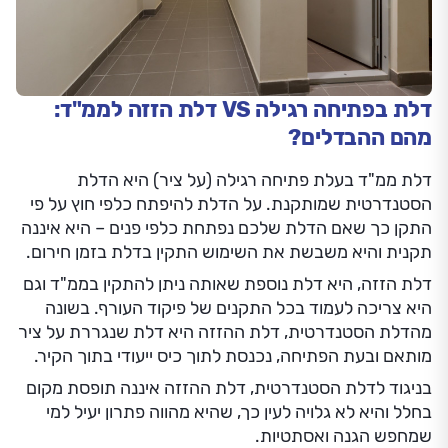
דלת בפתיחה רגילה VS דלת הזזה לממ"ד:
מהם ההבדלים?
דלת ממ"ד בעלת פתיחה רגילה (על ציר) היא הדלת
הסטנדרטית שמותקנת. על הדלת להיפתח כלפי חוץ על פי
התקן כך שאם הדלת שלכם נפתחת כלפי פנים – היא איננה
תקנית והיא משבשת את השימוש התקין בדלת בזמן חירום.
דלת הזזה, היא דלת נוספת שאותה ניתן להתקין בממ"ד וגם
היא צריכה לעמוד בכל התקנים של פיקוד העורף. בשונה
מהדלת הסטנדרטית, דלת ההזזה היא דלת שנגררת על ציר
מותאם ובעת הפתיחה, נכנסת לתוך כיס ייעודי בתוך הקיר.
בניגוד לדלת הסטנדרטית, דלת ההזזה איננה תופסת מקום
בחלל והיא לא גלויה לעין כך, שהיא מהווה פתרון יעיל למי
שמחפש הגנה ואסתטיות.