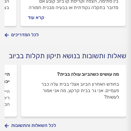
בין סתימה, הצפה וקריסת קו ביוב קובע אם
המדרי
מדובר בתקלה נקודתית או בבעיה מבנית חמורה
בצילו
– ואיך נכון לטפל בה.
ותחזו
קרא עוד
לכל המדריכים
שאלות ותשובות בנושא תיקון תקלות בביוב
מה עושים כשהביוב עולה בבית?
היי, 
יכולה
בחודש האחרון הביוב אצלי בבית עלה כבר
פעמיים. אני גר בבית קרקע, מה אני אמור
לעשות?
ריח ש
הסיבה
לכל השאלות והתשובות