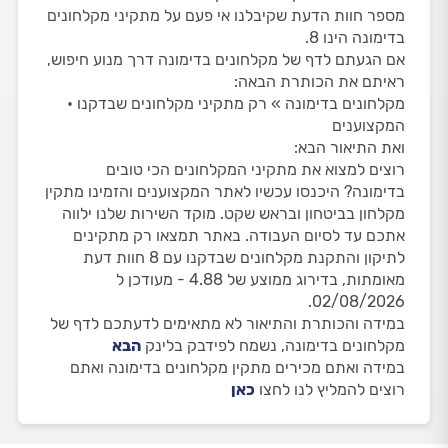
מספר חוות הדעת שקיבלנו אי פעם על מתקיני מקלחונים
בדימונה הינו 8.
אם הגעתם לדף של מקלחונים בדימונה דרך מנוע חיפוש,
ראיתם את הכותרת הבאה:
מקלחונים בדימונה » רק מתקיני מקלחונים שבדקנו •
המקצוענים
ואת התיאור הבא:
רוצים למצוא את מתקיני המקלחונים הכי טובים
בדימונה? היכנסו עכשיו לאתר המקצוענים והזמינו מתקין
מקלחון בביטחון ובראש שקט. מוקד השירות שלנו ילווה
אתכם עד לסיום העבודה. באתר תמצאו רק מתקינים
לתיקון והתקנת מקלחונים שבדקנו עם 8 חוות דעת
מאומתות, בדירוג ממוצע של 4.88 - מעודכן ל
02/08/2026.
במידה והכותרת והתיאור לא מתאימים לדעתכם לדף של
מקלחונים בדימונה, נשמח לפידבק בלינק
הבא
במידה ואתם מכירים מתקין מקלחונים בדימונה ואתם
רוצים להמליץ לנו לחצו
כאן