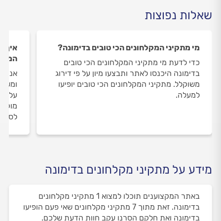
שאלות נפוצות
מי מתקיני המקלחונים הכי טובים בדימונה?
איך ה
המקלח
כדי לדעת מי מתקיני המקלחונים הכי טובים
בדימונה היכנסו לאתר ותבצעו מיון על פי דירוג
אנחנו
משוקלל. מתקיני המקלחונים הכי טובים יופיעו
ומשאי
למעלה.
על מת
מוקד 
לסיום
מידע על מתקיני מקלחונים בדימונה
באתר המקצוענים תוכלו למצוא 1 מתקיני מקלחונים
בדימונה. זאת מתוך 7 מתקיני מקלחונים שאי פעם הופיעו
בדימונה ואת חלקם הסרנו עקב חוות הדעת שלכם.