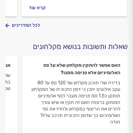
בבית,
קרא עוד
ובמקר
המקלח
לכל המדריכים
שאלות ותשובות בנושא מקלחונים
האם אפשר להתקין מקלחון שלא על פס
אני י
האלומיניום אלא פנימה ממנו?
שלום,
במקלח
בדירה שלי תוכנן מקלחון של 120 סמ על 80
שמומל
עקב אילוצים יתכן כי דופן הזכוכית של המקלחון
תותקן כ1.5 סמ פנימה מעבר לסף אלומיניום
המותקן ברצפה האם זה תקין או שיש צורך
להרים את הריצוף במקלחון ולהזיז את סף
האלומיניום כך שדופן הזכוכית תרכב עליו?
תודה