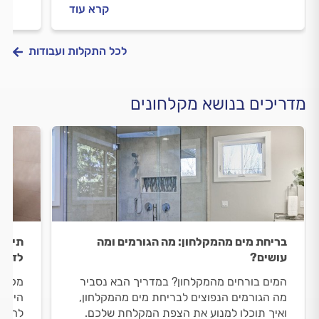
וכמה יעלה התיקון? כל התשובות לפניכם.
וכמה 
קרא עוד
בפנים
לכל התקלות ועבודות
מדריכים בנושא מקלחונים
בריחת מים מהמקלחון: מה הגורמים ומה
תיקון
עושים?
לדעת
המים בורחים מהמקלחון? במדריך הבא נסביר
מקלחו
מה הגורמים הנפוצים לבריחת מים מהמקלחון,
היומי
ואיך תוכלו למנוע את הצפת המקלחת שלכם.
להתנק