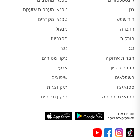
גנן
טכנאי מערכות אזעקה
דוד שמש
טכנאי מקררים
הדברה
מנעולן
הובלות
מסגריות
זגג
נגר
חברות אחזקה
ניקוי שטיחים
חברת ניקיון
צבעי
חשמלאים
שיפוצים
טכנאי גז
תיקון גגות
טכנאי מ. כביסה
תיקון תריסים
הורידו את
האפליקציה שלנו