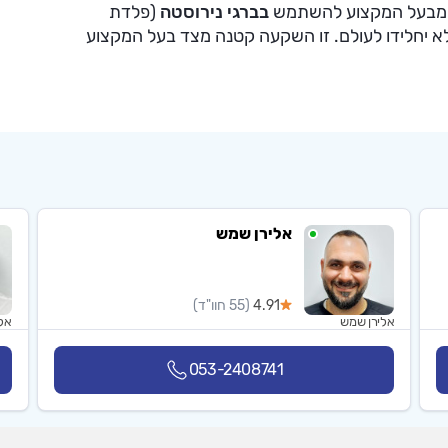
 מבעל המקצוע להשתמש
בברגי נירוסטה
(פלדת
ולא יחלידו לעולם. זו השקעה קטנה מצד בעל המקצוע
אלירן שמש
4.91
(55 חוו"ד)
אלירן שמש
אל
053-2408741