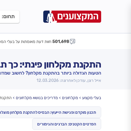
תחום:
501,698
חוות דעת מאומתות על בעלי המק
התקנת מקלחון פינתי: כך תב
הטעות הגדולה ביותר בהתקנת מקלחון? לחשוב שמדובר 
אייל רונן, עודכן לאחרונה: 12.03.2026
בעלי מקצוע
מקלחונים
מדריכים בנושא מקלחונים
התקנת מ
תכנון מוקדם ופגישת הייעוץ: הבסיס להתקנת מקלחון מוצל
הפרטים הקטנים: הברגים והגימורים