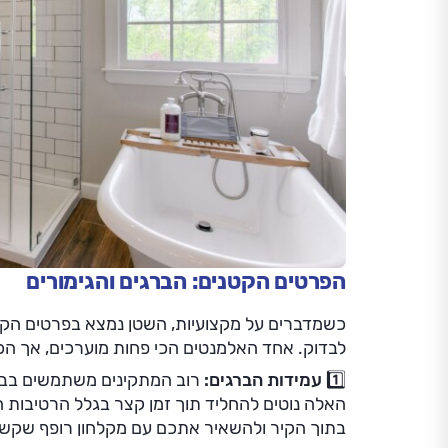
הפרטים הקטנים: הברגים והגימורים
כשמדברים על מקצועיות, השטן נמצא בפרטים הקט
לבדוק. אחד האלמנטים הכי פחות מוערכים, אך הכ
1️⃣ עמידות הברגים:
רוב המתקינים משתמשים בברג
האלה נוטים להחליד תוך זמן קצר בגלל הרטיבות ה
בתוך הקיר ולהשאיר אתכם עם מקלחון רופף שקשה