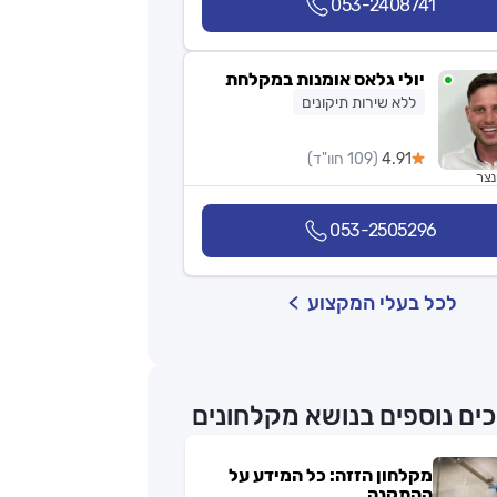
053-2408741
יולי גלאס אומנות במקלחת
ללא שירות תיקונים
4.91
(109 חוו"ד)
נצר
053-2505296
לכל בעלי המקצוע
ים נוספים בנושא מקלחונים
מקלחון הזזה: כל המידע על
ההתקנה