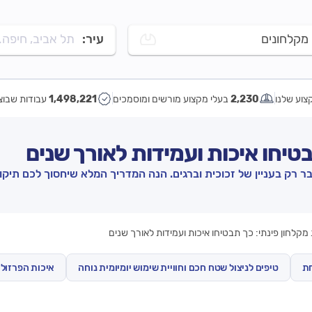
מקלחונים
עיר:
תל אביב, חיפה..
צוע שלנו
2,230
בעלי מקצוע מורשים ומוסמכים
1,498,221
עבודות שבוצ
טיחו איכות ועמידות לאורך שנים
רק בעניין של זכוכית וברגים. הנה המדריך המלא שיחסוך לכם תיקונ
קלחון פינתי: כך תבטיחו איכות ועמידות לאורך שנים
חת
טיפים לניצול שטח חכם וחוויית שימוש יומיומית נוחה
איכות הפרזול