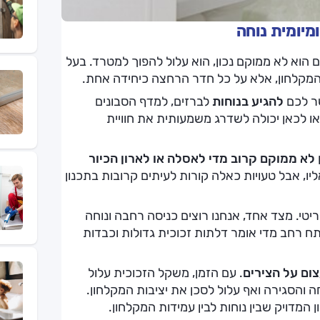
ומיומית נוחה
ם הוא לא ממוקם נכון, הוא עלול להפוך למטרד. בעל
המקלחון, אלא על כל חדר הרחצה כיחידה אחת.
ר לכם
להגיע בנוחות
לברזים, למדף הסבונים
ו לכאן יכולה לשדרג משמעותית את חוויית
לא ממוקם קרוב מדי לאסלה או לארון הכיור
ו, אבל טעויות כאלה קורות לעיתים קרובות בתכנון
ריטי. מצד אחד, אנחנו רוצים כניסה רחבה ונוחה
ח רחב מדי אומר דלתות זכוכית גדולות וכבדות
ום על הצירים
. עם הזמן, משקל הזכוכית עלול
והסגירה ואף עלול לסכן את יציבות המקלחון.
 המדויק שבין נוחות לבין עמידות המקלחון.