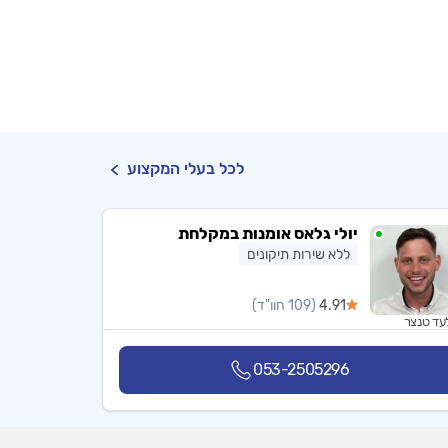
לכל בעלי המקצוע
יולי גלאס אומנות במקלחת
ללא שירות תיקונים
4.91
(109 חוו"ד)
עד טנצר
053-2505296