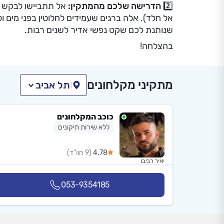
2️⃣ הדרישה שלכם מהמתקין:
אל תתביישו לבקש
אל חלד). אלה ברגים שעמידים לחלוטין בפני מים 
שנותנת לכם שקט נפשי אדיר לשנים רבות.
בהצלחה!
מתקיני מקלחונים
תל אביב
כוכב המקלחונים
ללא שירות תיקונים
4.78
(9 חוו"ד)
יאיר רביבו
053-9354185