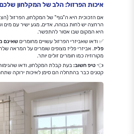
איכות הפרזול: הלב של המקלחון שלכם
אם הזכוכית היא ה"גוף" של המקלחון, הפרזול (הצי
הרחצה יש לחות גבוהה, אדים, מגע ישיר עם מים ושי
היא המקום שבו אסור להתפשר.
✅ ודאו שאביזרי הפרזול עשויים מחומרים
שאינם מ
פליז
. אביזרי פליז מצופים שומרים על המראה שלה
מקורוזיה כמו חומרים זולים יותר.
👈 טיפ חשוב:
בעת קבלת המקלחון, ודאו שהגימור ש
קטנים כבר בהתחלה הם סימן לאיכות ירוקה שתחמ