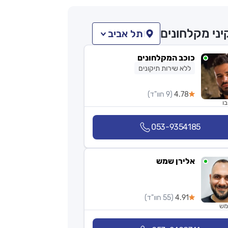
ני מקלחונים
תל אביב
כוכב המקלחונים
ללא שירות תיקונים
4.78
(9 חוו"ד)
בו
053-9354185
אלירן שמש
4.91
(55 חוו"ד)
מש