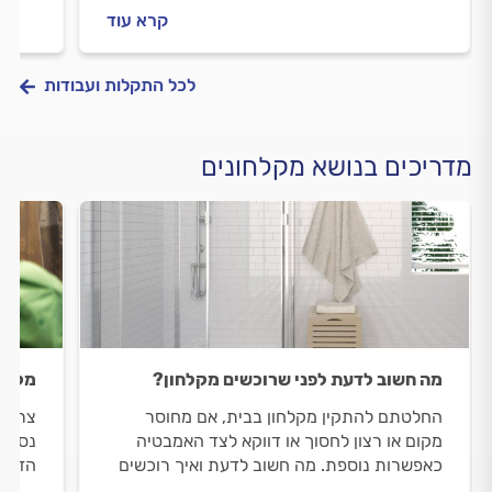
וכמה עולה התקנת מקלחון? כל התשובות
המקלח
קרא עוד
בפנים.
התשוב
לכל התקלות ועבודות
מדריכים בנושא מקלחונים
מה חשוב לדעת לפני שרוכשים מקלחון?
מקלחו
החלטתם להתקין מקלחון בבית, אם מחוסר
צריכי
מקום או רצון לחסוך או דווקא לצד האמבטיה
נסביר
כאפשרות נוספת. מה חשוב לדעת ואיך רוכשים
הזזה.
את המקלחון הנכון?