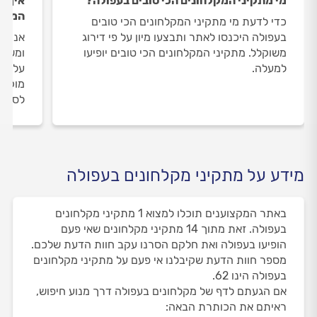
מי מתקיני המקלחונים הכי טובים בעפולה?
איך ה
המקלח
כדי לדעת מי מתקיני המקלחונים הכי טובים
בעפולה היכנסו לאתר ותבצעו מיון על פי דירוג
אנחנו
משוקלל. מתקיני המקלחונים הכי טובים יופיעו
ומשאי
למעלה.
על מת
מוקד 
לסיום
מידע על מתקיני מקלחונים בעפולה
באתר המקצוענים תוכלו למצוא 1 מתקיני מקלחונים
בעפולה. זאת מתוך 14 מתקיני מקלחונים שאי פעם
הופיעו בעפולה ואת חלקם הסרנו עקב חוות הדעת שלכם.
מספר חוות הדעת שקיבלנו אי פעם על מתקיני מקלחונים
בעפולה הינו 62.
אם הגעתם לדף של מקלחונים בעפולה דרך מנוע חיפוש,
ראיתם את הכותרת הבאה: