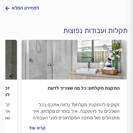
למחירון המלא
תקלות ועבודות נפוצות
התקנת מקלחון: כל מה שצריך לדעת
זכוכי
לפתרו
זקוקים להתקנת מקלחון? נלווה אתכם בכל
זכוכי
השלבים עד להתקנה. איך בוחרים מקלחון, איך
אתכם.
מתנהלים מול מתקין המקלחונים לפני העבודה
שנשבר
וכמה עולה התקנת מקלחון? כל התשובות
וכמה 
קרא עוד
בפנים.