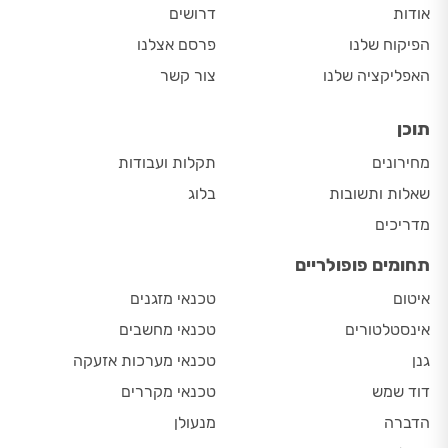
אודות
דרושים
הפיקוח שלנו
פרסם אצלנו
האפליקציה שלנו
צור קשר
תוכן
מחירונים
תקלות ועבודות
שאלות ותשובות
בלוג
מדריכים
תחומים פופולריים
איטום
טכנאי מזגנים
אינסטלטורים
טכנאי מחשבים
גנן
טכנאי מערכות אזעקה
דוד שמש
טכנאי מקררים
הדברה
מנעולן