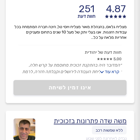
251
4.87
חוות דעת
מצליח גלאס, בהנהלת מאור מצליח ויוסי טל, הינה חברה המתמחה בכל
עבודות הזגגות. אנו בעלי ותק של מעל 10 שנים בתחום ומעניקים
אחריות מלאה על כל...
חוות דעת של יהודית
5.00
״המדובר היה בהתקנת זכוכית מחוסמת על קרש חלה,
קרא עוד
שהצריכה שליחת העבודה לירושלים וקבלתה חזרה, לרמת
השרון,
מאור היה זמין ועדכן אותי, עד לקחת המוצר חזרה.״
אינו זמין לשיחה
משה שדה פתרונות בזכוכית
נבדק לאחרונה לפני שבוע