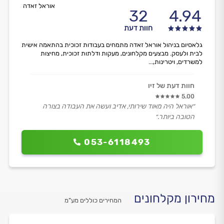
אוראל זאדה
32
4.94
חוות דעת
גלאסיום בניהול אוראל זאדה מתמחים בעבודות זכוכית בהתאמה אישית
לבית ולעסק. מבצעים מקלחונים, מעקות ודלתות זכוכית, מחיצות
למשרדים, ויטרינות,...
חוות דעת של זיו
5.00
״אוראל היה מאוד שירותי, אדיב ועשה את העבודה בצורה
הטובה ביותר.״
053-6118493
מחירון מקלחונים
המחירים כוללים מע”מ