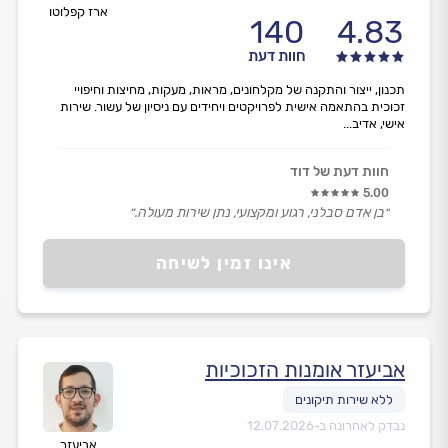
ארז קפלוטו
140
4.83
חוות דעת
תכנון, ייצור והתקנה של מקלחונים, מראות, מעקות, מחיצות וחיפויי
זכוכית בהתאמה אישית לפרויקטים ויחידים עם ניסיון של עשור. שירות
אישי, אדיב...
חוות דעת של דוד
5.00
״בן אדם סבלני, רגוע ומקצועי, נתן שירות מעולה.״
אינו זמין לשיחה
אביעזר אומנות הזכוכיות
נבדק לאחרונה ב-
12.07.2026
אביעזר