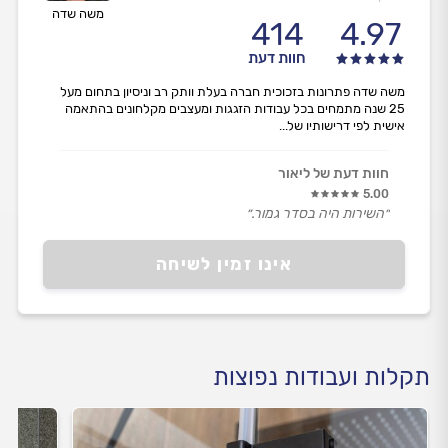
משה שדה
414
4.97
חוות דעת
משה שדה פתרונות בזכוכית חברה בעלת וותק רב וניסיון בתחום מעל
25 שנה מתמחים בכל עבודות הזגגות ומעצבים מקלחונים בהתאמה
אישית לפי דרישותיו של...
חוות דעת של ליאור
5.00
״השירות היה בסדר גמור.״
אינו זמין לשיחה
תקלות ועבודות נפוצות