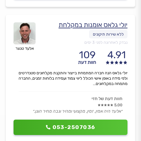
יולי גלאס אומנות במקלחת
נבדק לאחרונה לפני 3 ימים
אלעד טנצר
109
4.91
חוות דעת
יולי גלאס הנה חברה המתמחת בייצור והתקנת מקלחונים סטנדרטים
ולפי מידה באופן אישי הכולל ליווי צמוד ועמידה בלוחות זמנים, החברה
מתמחה במקלחונים...
חוות דעת של חזי
5.00
״אלעד היה אמין, זמין, מקצועי ומהיר וגבה מחיר הוגן.״
053-2507036