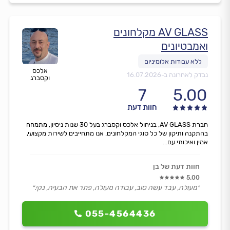
AV GLASS מקלחונים
ואמבטיונים
אלכס
נבדק לאחרונה ב-
16.07.2026
וקסברג
7
5.00
חוות דעת
חברת AV GLASS, בניהול אלכס וקסברג בעל 30 שנות ניסיון, מתמחה
בהתקנה ותיקון של כל סוגי המקלחונים. אנו מתחייבים לשירות מקצועי,
אמין ואיכותי עם...
חוות דעת של בן
5.00
״מעולה, עבד עשה טוב, עבודה מעולה, פתר את הבעיה, נקי.״
055-4564436