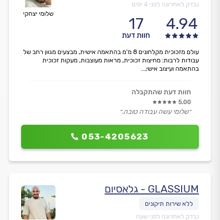
נבדק לאחרונה לפני 4 ימים
שלומי יצחקי
17
4.94
חוות דעת
עולם מזכוכית מקלחונים 8 מ'מ בהתאמה אישית, מבצעים מגוון רחב של
עבודות לרבות: מחיצות זכוכית, מראות מעוצבות, מעקות זכוכית
בהתאמה ועיצוב אישי,...
חוות דעת שהתקבלה
5.00
״שלומי עשה עבודה טובה.״
053-4205623
GLASSIUM - גלאסיום
נבדק לאחרונה לפני שעה