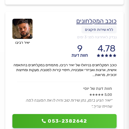
כוכב המקלחונים
נבדק לאחרונה לפני 3 ימים
יאיר רביבו
9
4.78
חוות דעת
כוכב המקלחונים בניהולו של יאיר רביבו, מתמחים במקלחונים בהתאמה
אישית, ארונות ואביזרי אמבטיה, חיפויי קירות למטבח, מעקות ומחיצות
זכוכית, מראות...
חוות דעת של יוסי
5.00
״יאיר הגיע בזמן, נתן שירות טוב והיה לו את המענה למה
שהייתי צריך.״
053-2382642