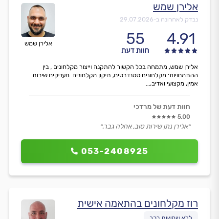
אלירן שמש
נבדק לאחרונה ב-
29.07.2026
55
4.91
אלירן שמש
חוות דעת
אלירן שמש, מתמחה בכל הקשור להתקנה וייצור מקלחונים , בין
ההתמחויות: מקלחונים סטנדרטים, תיקון מקלחונים. מעניקים שירות
אמין, מקצועי ואדיב,...
חוות דעת של מרדכי
5.00
״אלירן נתן שירות טוב, אחלה גבר.״
053-2408925
רוז מקלחונים בהתאמה אישית