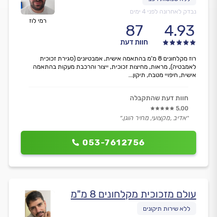
נבדק לאחרונה לפני 4 ימים
רמי לוז
87
4.93
חוות דעת
רוז מקלחונים 8 מ'מ בהתאמה אישית, אמבטיונים (סגירת זכוכית
לאמבטיה), מראות, מחיצות זכוכית, ייצור והרכבת מעקות בהתאמה
אישית, חיפויי מטבח, תיקון...
חוות דעת שהתקבלה
5.00
״אדיב ,מקצועי, מחיר הוגן.״
053-7612756
עולם מזכוכית מקלחונים 8 מ"מ