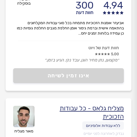
300
4.94
בוסקילה
חוות דעת
אביעזר אומנות הזכוכיות מתמחה בכל סוגי עבודות המקלחונים
בהתאמה אישית וברמת גימור אומן החלפת מגבים החלפת גומיות כמו
כן עמידה בלוחות זמנים יחס...
חוות דעת של ויוט
5.00
״מקצוען, נתן מחיר הוגן, עבד נקי, הגיע בזמן.״
אינו זמין לשיחה
מצליח גלאס - כל עבודות
הזכוכית
מאור מצליח
נבדק לאחרונה לפני יומיים