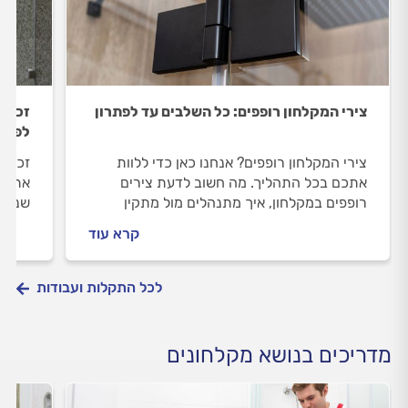
צירי המקלחון רופפים: כל השלבים עד לפתרון
זכוכי
לפתרו
צירי המקלחון רופפים? אנחנו כאן כדי ללוות
זכוכי
אתכם בכל התהליך. מה חשוב לדעת צירים
אתכם.
רופפים במקלחון, איך מתנהלים מול מתקין
שנשבר
המקלחונים וכמה עולה החלפת צירים? כל
וכמה 
קרא עוד
התשובות לפניכם.
לכל התקלות ועבודות
מדריכים בנושא מקלחונים