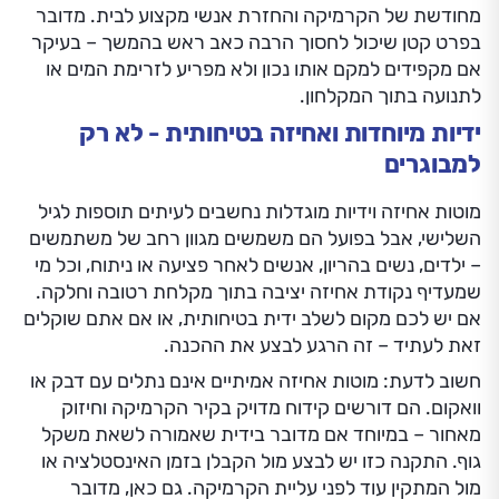
מחודשת של הקרמיקה והחזרת אנשי מקצוע לבית. מדובר
בפרט קטן שיכול לחסוך הרבה כאב ראש בהמשך – בעיקר
אם מקפידים למקם אותו נכון ולא מפריע לזרימת המים או
לתנועה בתוך המקלחון.
ידיות מיוחדות ואחיזה בטיחותית - לא רק
למבוגרים
מוטות אחיזה וידיות מוגדלות נחשבים לעיתים תוספות לגיל
השלישי, אבל בפועל הם משמשים מגוון רחב של משתמשים
– ילדים, נשים בהריון, אנשים לאחר פציעה או ניתוח, וכל מי
שמעדיף נקודת אחיזה יציבה בתוך מקלחת רטובה וחלקה.
אם יש לכם מקום לשלב ידית בטיחותית, או אם אתם שוקלים
זאת לעתיד – זה הרגע לבצע את ההכנה.
חשוב לדעת: מוטות אחיזה אמיתיים אינם נתלים עם דבק או
וואקום. הם דורשים קידוח מדויק בקיר הקרמיקה וחיזוק
מאחור – במיוחד אם מדובר בידית שאמורה לשאת משקל
גוף. התקנה כזו יש לבצע מול הקבלן בזמן האינסטלציה או
מול המתקין עוד לפני עליית הקרמיקה. גם כאן, מדובר