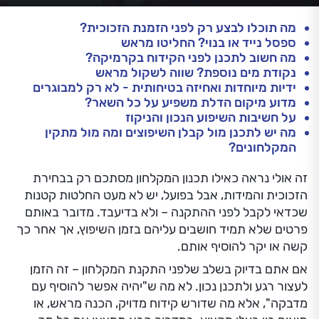
מה תוכלו לבצע רק לפני הזמנת הזכוכית?
ספסל נייד או בנוי? החליטו מראש
מה חשוב לתכנן לפני הקידוח בקרמיקה?
נקודת מים נוספת? שווה לשקול מראש
ידיות מיוחדות ואחיזה בטיחותית - לא רק למבוגרים
מדוע מיקום הדלת משפיע על כל השאר?
על חשיבות השיפוע הנכון והניקוז
מה יש לתכנן מול קבלן השיפוצים ומה מול מתקין
המקלחונים?
זה אולי נראה כאילו תכנון המקלחון מסתכם רק בבחירת
הזכוכית והמידות, אבל בפועל, יש לא מעט החלטות קטנות
שכדאי לקבל לפני ההתקנה – ולא בדיעבד. מדובר באותם
פרטים שלא תמיד חושבים עליהם בזמן השיפוץ, אך אחר כך
קשה או יקר להוסיף אותם.
אם אתם בדיוק בשלב שלפני התקנת המקלחון – זה הזמן
לעצור רגע ולתכנן נכון. לא מה ש"יהיה אפשר להוסיף עם
מדבקה", אלא מה שדורש קידוח מדויק, הכנה מראש, או