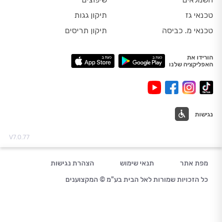
טכנאי גז
תיקון גגות
טכנאי מ. כביסה
תיקון תריסים
הורידו את
האפליקציה שלנו
נגישות
V7.0.77
מפת אתר
תנאי שימוש
הצהרת נגישות
כל הזכויות שמורות לאל הבית בע"מ © המקצוענים