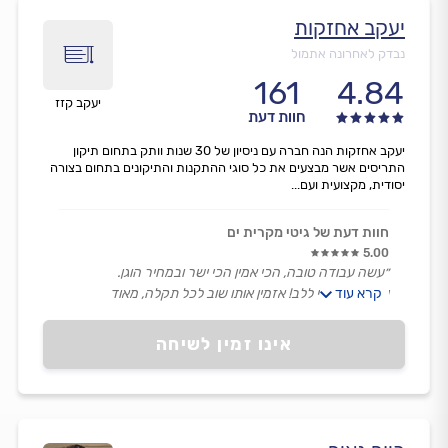
יעקב אחזקות
נבדק לאחרונה אתמול
161
4.84
יעקב קזז
חוות דעת
יעקב אחזקות הנה חברה עם ניסיון של 30 שנות וותק בתחום תיקון
התריסים אשר מבצעים את כל סוגי ההתקנות והתיקונים בתחום בצורה
יסודית, מקצועית ועם...
חוות דעת של גיטי מקרית ים
5.00
״עשה עבודה טובה, הכי אמין הכי ישר ובמחיר הוגן.
קרא עוד
יעקב נכנס לי ללב! אזמין אותו שוב לכל תקלה, מאוד
ממליצה!!״
אינו זמין לשיחה