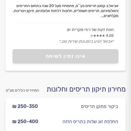
אביאל.ב קסטן תריסים בע``מ, מתמחה מעל 20 שנה בתחום התריסים
והאלומיניום, תריסים חשמליים, חלונות דלתות אלומיניום, תיקון ויטרינות,
מקלחונים,...
חוות דעת של רוזי מקרית ים
4.00
״אביאל הגיע בזמן ונתן שירות טוב.״
אינו זמין לשיחה
מחירון תיקון תריסים וחלונות
המחירים כוללים מע”מ
ביקור מתקן תריסים
₪ 250-350
החלפת זוג שלות בתריס הזזה
₪ 250-400