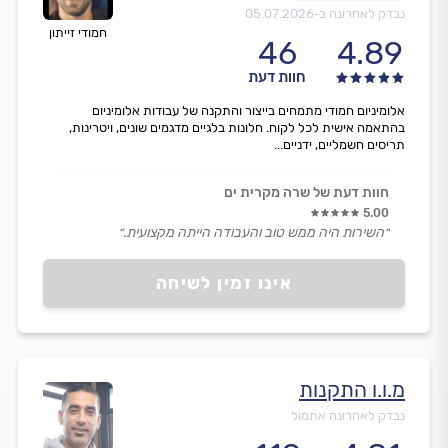
נבדק לאחרונה ב-
05.07.2026
חמודי זייתון
46
4.89
חוות דעת
אלומיניום חמודי מתמחים בייצור והתקנה של עבודות אלומיניום
בהתאמה אישית לכל לקוח. חלונות בלגיים מדגמים שונים, ויטרינות,
תריסים חשמליים, ידניים...
חוות דעת של שרה מקרית ים
5.00
״השירות היה ממש טוב והעבודה הייתה מקצועית.״
אינו זמין לשיחה
מ.ו.ו התקנות
נבדק לאחרונה אתמול