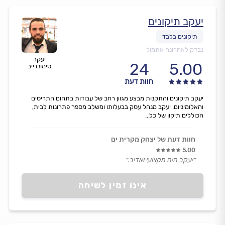
יעקב תיקונים
נבדק לאחרונה אתמול
יעקב
24
5.00
סימונדייב
חוות דעת
יעקב תיקונים והתקנות מבצע מגוון רחב של עבודות בתחום התריסים
והאלומיניום. יעקב מנהל עסק בבעלותו ומשלב מספר פתרונות לבית,
הכוללים תיקון של כל...
חוות דעת של יצחק מקרית ים
5.00
״יעקב היה מקצועי ואדיב.״
אינו זמין לשיחה