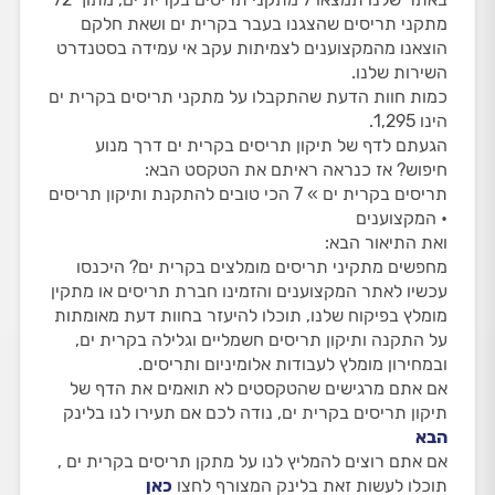
מתקני תריסים שהצגנו בעבר בקרית ים ושאת חלקם
הוצאנו מהמקצוענים לצמיתות עקב אי עמידה בסטנדרט
השירות שלנו.
כמות חוות הדעת שהתקבלו על מתקני תריסים בקרית ים
הינו 1,295.
הגעתם לדף של תיקון תריסים בקרית ים דרך מנוע
חיפוש? אז כנראה ראיתם את הטקסט הבא:
תריסים בקרית ים » 7 הכי טובים להתקנת ותיקון תריסים
• המקצוענים
ואת התיאור הבא:
מחפשים מתקיני תריסים מומלצים בקרית ים? היכנסו
עכשיו לאתר המקצוענים והזמינו חברת תריסים או מתקין
מומלץ בפיקוח שלנו, תוכלו להיעזר בחוות דעת מאומתות
על התקנה ותיקון תריסים חשמליים וגלילה בקרית ים,
ובמחירון מומלץ לעבודות אלומיניום ותריסים.
אם אתם מרגישים שהטקסטים לא תואמים את הדף של
תיקון תריסים בקרית ים, נודה לכם אם תעירו לנו בלינק
הבא
אם אתם רוצים להמליץ לנו על מתקן תריסים בקרית ים ,
תוכלו לעשות זאת בלינק המצורף לחצו
כאן