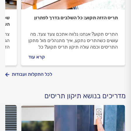
תריס הזזה תקוע: כל השלבים בדרך לפתרון
שלבים
השלבי
התריס תקוע? אנחנו נלווה אתכם צעד צעד. מה
צריכי
עושים כשהתריס נתקע, איך מתנהלים מול מתקן
הגעתם
התריסים וכמה עולה תיקון תריס תקוע? כל
הדרך 
התשובות בפנים.
תריסי
קרא עוד
החלפת
לפניכ
לכל התקלות ועבודות
מדריכים בנושא תיקון תריסים