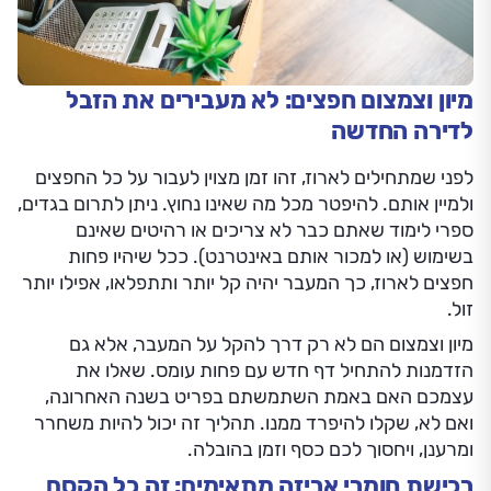
מיון וצמצום חפצים: לא מעבירים את הזבל
לדירה החדשה
לפני שמתחילים לארוז, זהו זמן מצוין לעבור על כל החפצים
ולמיין אותם. להיפטר מכל מה שאינו נחוץ. ניתן לתרום בגדים,
ספרי לימוד שאתם כבר לא צריכים או רהיטים שאינם
בשימוש (או למכור אותם באינטרנט). ככל שיהיו פחות
חפצים לארוז, כך המעבר יהיה קל יותר ותתפלאו, אפילו יותר
זול.
מיון וצמצום הם לא רק דרך להקל על המעבר, אלא גם
הזדמנות להתחיל דף חדש עם פחות עומס. שאלו את
עצמכם האם באמת השתמשתם בפריט בשנה האחרונה,
ואם לא, שקלו להיפרד ממנו. תהליך זה יכול להיות משחרר
ומרענן, ויחסוך לכם כסף וזמן בהובלה.
רכישת חומרי אריזה מתאימים: זה כל הקסם