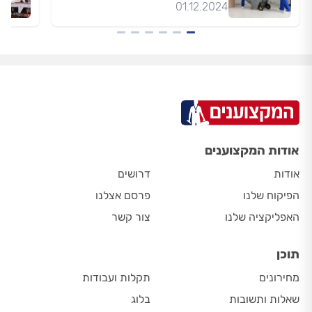
01.12.2024
אודות המקצוענים
אודות
דרושים
הפיקוח שלנו
פרסם אצלנו
האפליקציה שלנו
צור קשר
תוכן
מחירונים
תקלות ועבודות
שאלות ותשובות
בלוג