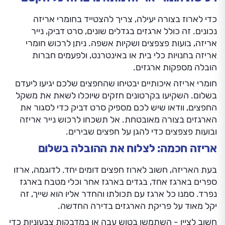
כדי לארוז בצורה יעילה, צריך להצטייד בחומרי אריזה
נכונים. זה כולל ארגזים בגדלים שונים, סרט דביק, נייר
אריזה, בועות פצפצים ושקיות אשפה. ניתן לרכוש חומרי
אריזה בחנויות כלי בית או באינטרנט, ולפעמים חברות
הובלה מספקות ארגזים.
חומרי אריזה איכותיים יבטיחו שהחפצים שלכם יגיעו ליעדם
בשלום. השקיעו בקרטונים חזקים שיוכלו לשאת את משקל
החפצים, וודאו שיש לכם מספיק סרט דביק כדי לסגור את
הארגזים בצורה מאובטחת. אל תשכחו לרכוש נייר אריזה
ובועות פצפצים כדי להגן על חפצים שבירים.
אריזה חכמה: לצלוח את ההובלה בשלום
בעת האריזה, חשוב לארוז חפצים דומים יחד. לדוגמה, ארזו
ספרים בארגז אחד, בגדים בארגז אחר וכלי מטבח בארגז
נפרד. סמנו כל ארגז עם תכולתו והחדר אליו הוא שייך, זה
יקל מאוד על פריקת הארגזים בדירה החדשה.
חשוב לציין - השתמשו בטוש עבה או במדבקות צבעוניות כדי