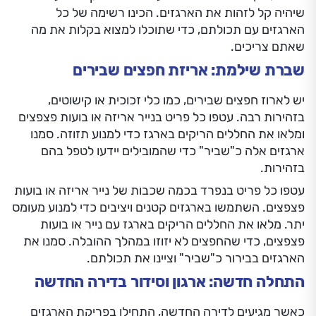
שיהיה קל לזהות את הארגזים. הכינו רשימה של כל
הארגזים עם תכולתם, כדי שתוכלו למצוא בקלות את מה
שאתם צריכים.
שברת שילמת: אריזת חפצים שבירים
יש לארוז חפצים שבירים, כמו כלי זכוכית או קישוטים,
בזהירות רבה. עטפו כל פריט בנייר אריזה או בועות פצפצים
ומלאו את החללים הריקים בארגז כדי למנוע תזוזה. סמנו
ארגזים אלה כ"שביר" כדי שהמובילים יידעו לטפל בהם
בזהירות.
עטפו כל פריט בנפרד בכמה שכבות של נייר אריזה או בועות
פצפצים. השתמשו בארגזים קטנים ויציבים כדי למנוע מעומס
יתר. מלאו את החללים הריקים בארגז עם נייר או בועות
פצפצים, כדי שהחפצים לא יזוזו במהלך ההובלה. סמנו את
הארגזים בבירור כ"שביר" וציינו את תכולתם.
התחלה חדשה: ארגון וסידור בדירה החדשה
כאשר מגיעים לדירה החדשה, התחילו בפריקת הארגזים