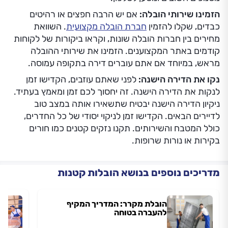
הזמינו שירותי הובלה:
אם יש הרבה חפצים או רהיטים
כבדים, שקלו להזמין
חברת הובלה מקצועית
. השוואת
מחירים בין חברות הובלה שונות, וקראו ביקורות של לקוחות
קודמים באתר המקצוענים. הזמינו את שירותי ההובלה
מראש, במיוחד אם אתם עוברים דירה בתקופה עמוסה.
נקו את הדירה הישנה:
לפני שאתם עוזבים, הקדישו זמן
לנקות את הדירה הישנה. זה יחסוך לכם זמן ומאמץ בעתיד.
ניקיון הדירה הישנה יבטיח שתשאירו אותה במצב טוב
לדיירים הבאים. הקדישו זמן לניקוי יסודי של כל החדרים,
כולל המטבח והשירותים. תקנו נזקים קטנים כמו חורים
בקירות או נורות שרופות.
מדריכים נוספים בנושא הובלות קטנות
הובלת מקרר: המדריך המקיף
להעברה בטוחה