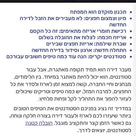
תכנון מוקדם הוא המפתח
מיון וצמצום חפצים: לא מעבירים את הזבל לדירה
החדשה
רכישת חומרי אריזה מתאימים: זה כל הקסם
אריזה חכמה: לצלוח את ההובלה בשלום
שברת שילמת: אריזת חפצים שבירים
התחלה חדשה: ארגון וסידור בדירה החדשה
סטודנטים יקרים: הנה עוד כמה טיפים חשובים עבורכם
מעבר דירה הוא תמיד תקופה מאתגרת, אבל עבור
סטודנטים, הוא יכול להיות מאתגר במיוחד. בין הלימודים,
מבחנים וחיי החברה, קשה למצוא זמן לארוז ולסדר את כל
החפצים. למרבה המזל, יש כמה טיפים וטריקים שיכולים
לעזור להפוך את התהליך לקל ופחות מלחיץ.
במדריך זה נציג בפניכם הסטודנטים את הטיפים הטובים
ביותר שיעזרו לכם לארוז ולעבור דירה בצורה חלקה ונוחה,
גם כאשר הזמן קצר והתקציב מוגבל.
הובלה קטנה
לסטודנטים, יוצאים לדרך.