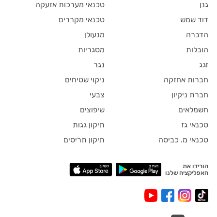
גנן
טכנאי מערכות אזעקה
דוד שמש
טכנאי מקררים
הדברה
מנעולן
הובלות
מסגריות
זגג
נגר
חברות אחזקה
ניקוי שטיחים
חברת ניקיון
צבעי
חשמלאים
שיפוצים
טכנאי גז
תיקון גגות
טכנאי מ. כביסה
תיקון תריסים
הורידו את
האפליקציה שלנו