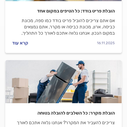
הובלת פריט בודד: כל הטיפים במקום אחד
אם אתם צריכים להוביל פריט בודד כמו ספה, מכונת
כביסה, ארון, מכונת כביסה או מקרר, אתם נמצאים
במקום הנכון. אנחנו נלווה אתכם לאורך כל התהליך,
נעזור לכם להבין כמה אתם הולכים לשלם ואיך כדאי
קרא עוד
16.11.2025
להתנהל עם המוביל.
הובלת מקרר: כל השלבים להובלה בטוחה
צריכים להעביר את המקרר? אנחנו נלווה אתכם לאורך