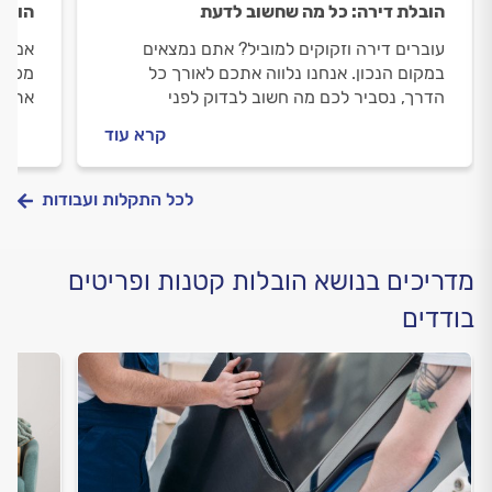
הובלת דירה: כל מה שחשוב לדעת
הובלת
עוברים דירה וזקוקים למוביל? אתם נמצאים
אם את
במקום הנכון. אנחנו נלווה אתכם לאורך כל
מכונת
הדרך, נסביר לכם מה חשוב לבדוק לפני
אתם נ
שמזמינים מוביל, איך מומלץ להתנהל מולו וכמה
לאורך
קרא עוד
תעלה לכם ההובלה.
הולכי
לכל התקלות ועבודות
מדריכים בנושא הובלות קטנות ופריטים
בודדים