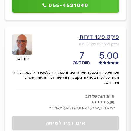
055-4521040
פיקס פינוי דירות
נבדק לאחרונה לפני 5 ימים
7
5.00
ירון ורבר
חוות דעת
פינוי פיקס ירון מעניקה שירותי פינוי והכנת דירות למכירה או למגורים. ירון
מלווה כל לקוח ביסודיות, מקצועיות ורגישות, תוך התאמה אישית
ואחריות...
חוות דעת של דוב
5.00
״אחלה בן אדם, ביצע עבודה מעל ומעבר.״
אינו זמין לשיחה