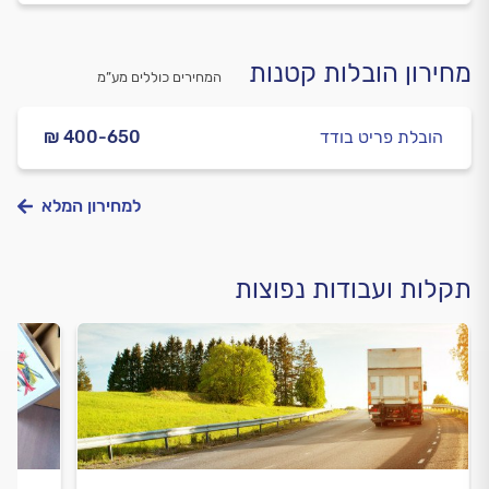
מחירון הובלות קטנות
המחירים כוללים מע”מ
הובלת פריט בודד
₪ 400-650
למחירון המלא
תקלות ועבודות נפוצות