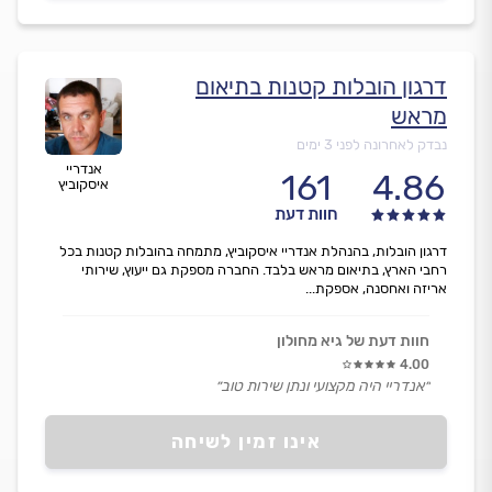
דרגון הובלות קטנות בתיאום
מראש
נבדק לאחרונה לפני 3 ימים
אנדריי
161
4.86
איסקוביץ
חוות דעת
דרגון הובלות, בהנהלת אנדריי איסקוביץ, מתמחה בהובלות קטנות בכל
רחבי הארץ, בתיאום מראש בלבד. החברה מספקת גם ייעוץ, שירותי
אריזה ואחסנה, אספקת...
חוות דעת של גיא מחולון
4.00
״אנדריי היה מקצועי ונתן שירות טוב״
אינו זמין לשיחה