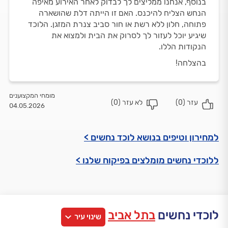
בנוסף, אנחנו ממליצים לך לבדוק לאחר האירוע מאיפה
הנחש הצליח להיכנס. האם זו הייתה דלת שהושארה
פתוחה, חלון ללא רשת או חור סביב צנרת המזגן. הלוכד
שיגיע יוכל לעזור לך לסרוק את הבית ולמצוא את
הנקודות הללו.
בהצלחה!
מומחי המקצוענים
עזר (
0
)
לא עזר (
0
)
04.05.2026
למחירון וטיפים בנושא לוכד נחשים >
ללוכדי נחשים מומלצים בפיקוח שלנו >
לוכדי נחשים
בתל אביב
שינוי עיר