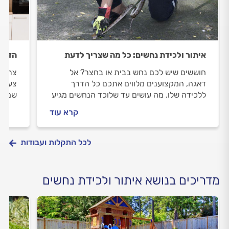
איתור ולכידת נחשים: כל מה שצריך לדעת
הדברת
חוששים שיש לכם נחש בבית או בחצר? אל
צריכי
דאגה, המקצוענים מלווים אתכם כל הדרך
צעד צ
ללכידה שלו. מה עושים עד שלוכד הנחשים מגיע
שמזמי
וכמה זה עולה? כל התשובות.
וכמה 
קרא עוד
לכל התקלות ועבודות
מדריכים בנושא איתור ולכידת נחשים