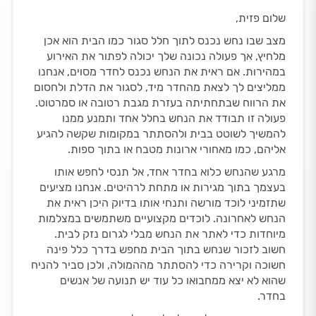
שלום פזית,
מצב שבו נחש נכנס לתוך חלל סגור כמו הבית הוא אכן
מלחיץ, אך פעולה נכונה שלך יכולה לפתור את האירוע
במהירות. אם ראית את הנחש נכנס לחדר מסוים, אנחנו
ממליצים לך לצאת מהחדר מיד, לסגור את הדלת ולחסום
את הרווח שבתחתיתה בעזרת מגבת רטובה או סמרטוט.
פעולה זו תבודד את הנחש בחלל אחד ותמנע ממנו
להמשיך לשוטט בבית ולהסתתר במקומות שקשה להגיע
אליהם, כמו מאחורי ארונות מטבח או בתוך ספות.
מרגע שהנחש כלוא בחדר אחד, אל תנסי לחפש אותו
בעצמך בתוך מגירות או מתחת לרהיטים. אנחנו מציעים
שתזמיני לוכד מורשה ותנחי אותו בדיוק היכן ראית את
הנחש לאחרונה. לוכדים מקצועיים משתמשים במצלמות
מיוחדות כדי לאתר את הנחש מבלי לגרום נזק לבית.
חשוב לזכור שנחש בתוך הבית מחפש בדרך כלל פינה
חשוכה וקרירה כדי להסתתר מההמולה, ולכן סביר להניח
שהוא לא יצא ממחבואו כל עוד יש תנועה של אנשים
בחדר.