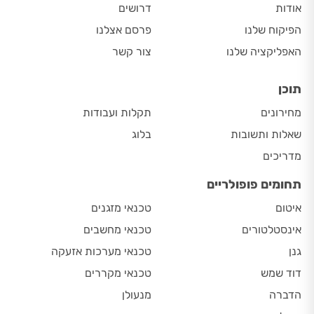
אודות
דרושים
הפיקוח שלנו
פרסם אצלנו
האפליקציה שלנו
צור קשר
תוכן
מחירונים
תקלות ועבודות
שאלות ותשובות
בלוג
מדריכים
תחומים פופולריים
איטום
טכנאי מזגנים
אינסטלטורים
טכנאי מחשבים
גנן
טכנאי מערכות אזעקה
דוד שמש
טכנאי מקררים
הדברה
מנעולן