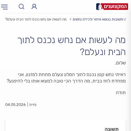
לות ותשובות בנושא איתור ולכידת נחשים
מה לעשות אם נחש נכנס לתוך הבית ונעלם?
תחום:
תחום
מה לעשות אם נחש נכנס לתוך
עיר:
תל אביב, חיפה…
עיר
הבית ונעלם?
שלום,
ראיתי נחש קטן נכנס לתוך הסלון ונעלם מתחת למזנון. אני
מפחדת לזוז בבית, מה הדרך הכי טובה למצוא אותו בלי להיפגע?
תודה
פזית
04.05.2026
תשובה