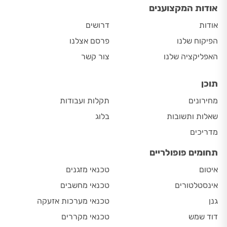
אודות המקצוענים
אודות
דרושים
הפיקוח שלנו
פרסם אצלנו
האפליקציה שלנו
צור קשר
תוכן
מחירונים
תקלות ועבודות
שאלות ותשובות
בלוג
מדריכים
תחומים פופולריים
איטום
טכנאי מזגנים
אינסטלטורים
טכנאי מחשבים
גנן
טכנאי מערכות אזעקה
דוד שמש
טכנאי מקררים