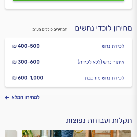
מחירון לוכדי נחשים
המחירים כוללים מע”מ
לכידת נחש
₪ 400-500
איתור נחש (ללא לכידה)
₪ 300-600
לכידת נחש מורכבת
₪ 600-1,000
למחירון המלא
תקלות ועבודות נפוצות