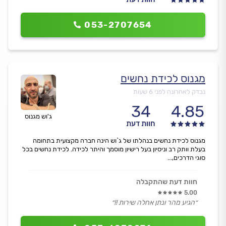
053-2707654
מגנוס לכידת נחשים
נבדק לאחרונה לפני 6 שעות
34
4.85
ג'וש מגנוס
חוות דעת
מגנוס לכידת נחשים בנהלתו של ג`וש הינה חברה מקצועית בתחומה
בעלת וותק רב וניסיון בעל רישיון מוסמך והיתר לכידה. לכידת נחשים בכל
סוגי הדרכים,...
חוות דעת שהתקבלה
5.00
״הגיע מהר ונתן אחלה שירות !!״