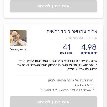
אינו זמין לשיחה
אריה עמנואל לוכד נחשים
נבדק לאחרונה לפני יומיים
41
4.98
אריה עמנואל
חוות דעת
אריה עמנואל הינו לוכד נחשים מורשה ומוסמך רשות הטבע והגנים.
ראיתם נחש ? שימרו על קשר עין ממרחק בטוח, השתדלו לצלם את
הנחש ופנו אליי אנו נעניק...
חוות דעת של איילה מראשון לציון
5.00
״מקצועי, הגיע מהר, עשה עבודה מעולה.״
אינו זמין לשיחה