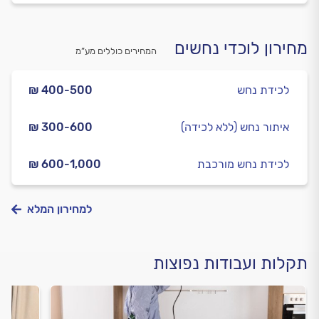
מחירון לוכדי נחשים
המחירים כוללים מע”מ
לכידת נחש
₪ 400-500
איתור נחש (ללא לכידה)
₪ 300-600
לכידת נחש מורכבת
₪ 600-1,000
למחירון המלא
תקלות ועבודות נפוצות