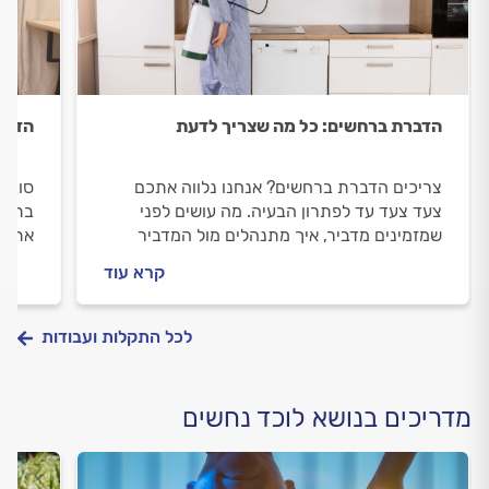
הדברת ברחשים: כל מה שצריך לדעת
הדבר
צריכים הדברת ברחשים? אנחנו נלווה אתכם
סובלי
צעד צעד עד לפתרון הבעיה. מה עושים לפני
בתופע
שמזמינים מדביר, איך מתנהלים מול המדביר
אתכם 
וכמה העבודה תעלה לכם? התשובות לפניכם.
שמזמ
קרא עוד
התשו
לכל התקלות ועבודות
מדריכים בנושא לוכד נחשים