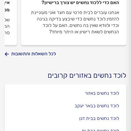
האם כדי ללכוד נחשים יש צורך ברישיון?
איך נ
מסוכ
אנחנו עוברים לבית פרטי עם חצר ואני מעוניינת
להזמין לוכד נחשים כדי שיבצע בדיקה בגינה
שלום,
וכדי ולוודא שאין בה נחשים. האם על לוכד
המחסן
הנחשים לשאת רישיון או היתר מיוחד?
סתם נ
לכל השאלות והתשובות
לוכד נחשים באזורים קרובים
לוכד נחשים באזור
לוכד נחשים בבאר יעקב
לוכד נחשים בבית דגן
לוכד נחשים בבת ים