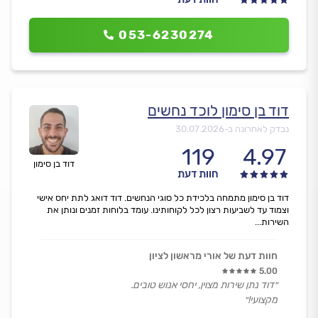
053-6230274
דוד בן סימון לוכד נחשים
נבדק לאחרונה ב-
30.07.2026
119
4.97
דוד בן סימון
חוות דעת
דוד בן סימון מתמחה בלכידת כל סוגי הנחשים. דוד דואג לתת יחס אישי
וצמוד עד לשביעות רצון לכל לקוחותינו. עומד בלוחות זמנים ונותן את
השירות...
חוות דעת של אורי מראשון לציון
5.00
״דוד נתן שירות מצוין, יחסי אנוש טובים.
מקצועי!״