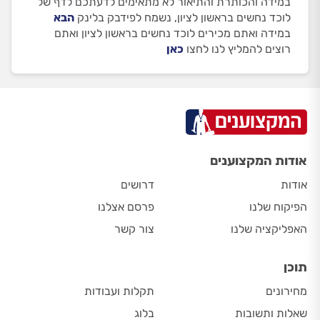
במידה והכותרת והתיאור לא מתאימים לדעתכם לדף של
לוכד נחשים בראשון לציון, נשמח לפידבק בלינק
הבא
במידה ואתם מכירים לוכד נחשים בראשון לציון ואתם
רוצים להמליץ לנו לחצו
כאן
אודות המקצוענים
אודות
דרושים
הפיקוח שלנו
פרסם אצלנו
האפליקציה שלנו
צור קשר
תוכן
מחירונים
תקלות ועבודות
שאלות ותשובות
בלוג