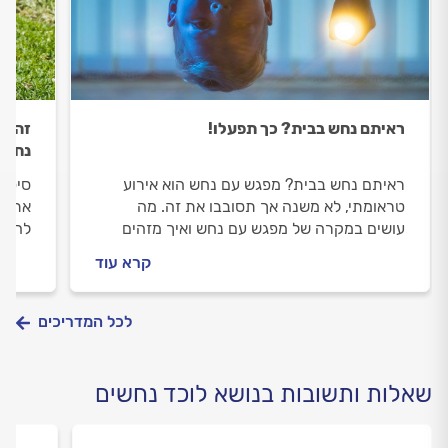
ראיתם נחש בבית? כך תפעלו!
זהיר
נחשי
ראיתם נחש בבית? מפגש עם נחש הוא אירוע
סיטוא
טראומתי, לא משנה אך תסובבו את זה. מה
את רו
עושים במקרה של מפגש עם נחש ואיך מזהים
להתמו
חשד להכשה? כנסו!
לאפשר
קרא עוד
שצריך
לכל המדריכים
שאלות ותשובות בנושא לוכד נחשים