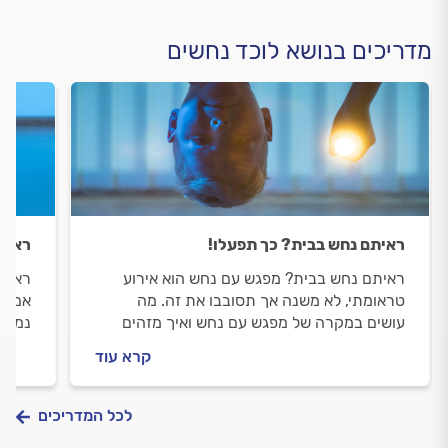
מדריכים בנושא לוכד נחשים
ראיתם נחש בבית? כך תפעלו!
ראית
ראיתם נחש בבית? מפגש עם נחש הוא אירוע
ראית
טראומתי, לא משנה אך תסובבו את זה. מה
אם נת
עושים במקרה של מפגש עם נחש ואיך מזהים
נמצא 
חשד להכשה? כנסו!
נחשים
קרא עוד
שתוכל
לכל המדריכים