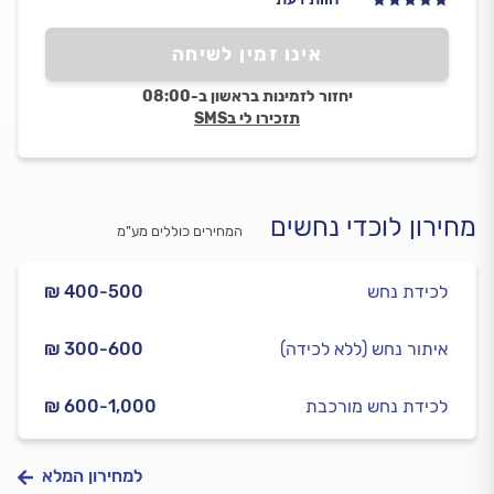
אינו זמין לשיחה
יחזור לזמינות בראשון ב-08:00
תזכירו לי בSMS
מחירון לוכדי נחשים
המחירים כוללים מע”מ
לכידת נחש
₪ 400-500
איתור נחש (ללא לכידה)
₪ 300-600
לכידת נחש מורכבת
₪ 600-1,000
למחירון המלא