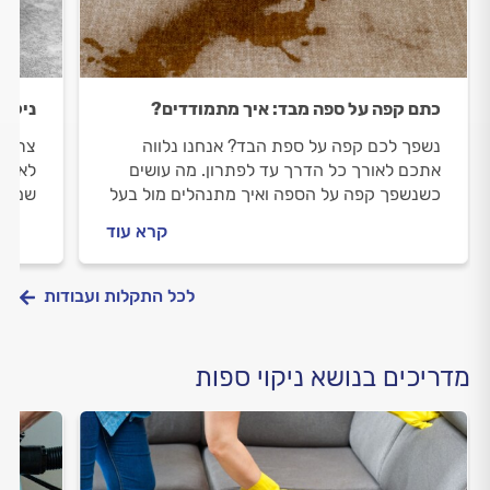
כתם קפה על ספה מבד: איך מתמודדים?
ניקוי
נשפך לכם קפה על ספת הבד? אנחנו נלווה
צריכי
אתכם לאורך כל הדרך עד לפתרון. מה עושים
לאורך
כשנשפך קפה על הספה ואיך מתנהלים מול בעל
שמזמי
המקצוע? מתחילים.
מולה 
קרא עוד
התשוב
לכל התקלות ועבודות
מדריכים בנושא ניקוי ספות