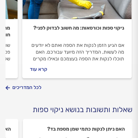
ניקוי ספות וכורסאות: מה חשוב לבדוק לפני?
מחיר 
חוסכ
אם הגיע הזמן לנקות את הספה ואתם לא יודעים
שוקלי
מה לעשות, המדריך הזה מיועד עבורכם. האם
פסח? 
תוכלו לנקות את הספה בעצמכם ובאילו מקרים
שקובע
תצטרכו להזמין שירות מקצועי? כל התשובות.
מה מש
קרא עוד
בצורה
לכל המדריכים
שאלות ותשובות בנושא ניקוי ספות
האם ניתן לנקות כתמי שמן מספת בד?
האם נ