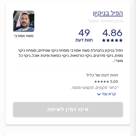
הפיל בניקיון
נבדק לאחרונה אתמול
49
4.86
משה אמורבי
חוות דעת
הפיל בניקיון בהנהלת משה אמורבי מומחה ניקוי שטיחים, מומחה ניקוי
ספות, ניקוי מזרונים, ניקוי כורסאות, ניקוי כסאות ופינות אוכל, ניקוי כל
מוצרי...
חוות דעת של כליל
5.00
״בחור מקסים, מקצועי ומסור.
קרא עוד
ממש ממליץ.
הוריד לי כתם יין מאסיבייי והספה נראת חדשה.״
אינו זמין לשיחה