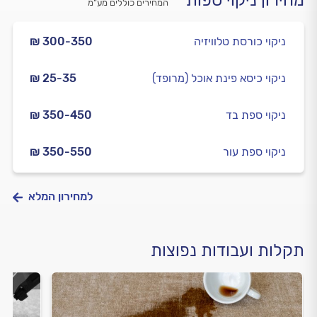
מחירון ניקוי ספות
המחירים כוללים מע”מ
ניקוי כורסת טלוויזיה
₪ 300-350
ניקוי כיסא פינת אוכל (מרופד)
₪ 25-35
ניקוי ספת בד
₪ 350-450
ניקוי ספת עור
₪ 350-550
למחירון המלא
תקלות ועבודות נפוצות