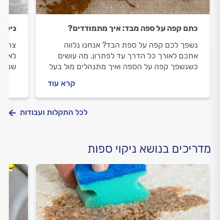
כתם קפה על ספה מבד: איך מתמודדים?
ניקוי
נשפך לכם קפה על ספת הבד? אנחנו נלווה
צריכי
אתכם לאורך כל הדרך עד לפתרון. מה עושים
לאורך
כשנשפך קפה על הספה ואיך מתנהלים מול בעל
שמזמי
המקצוע? מתחילים.
מולה 
קרא עוד
התשוב
לכל התקלות ועבודות
מדריכים בנושא ניקוי ספות