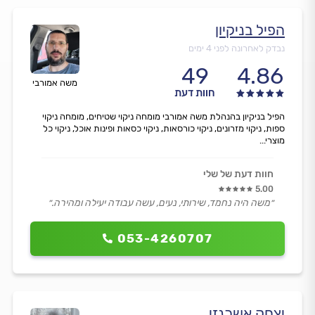
הפיל בניקיון
נבדק לאחרונה לפני 4 ימים
49
4.86
משה אמורבי
חוות דעת
הפיל בניקיון בהנהלת משה אמורבי מומחה ניקוי שטיחים, מומחה ניקוי
ספות, ניקוי מזרונים, ניקוי כורסאות, ניקוי כסאות ופינות אוכל, ניקוי כל
מוצרי...
חוות דעת של שלי
5.00
״משה היה נחמד, שירותי, נעים, עשה עבודה יעילה ומהירה.״
053-4260707
יצחק אשכנזי