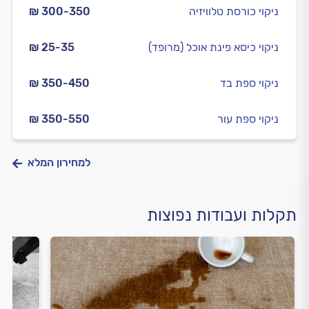
ניקוי כורסת טלוויזיה
₪ 300-350
ניקוי כיסא פינת אוכל (מרופד)
₪ 25-35
ניקוי ספת בד
₪ 350-450
ניקוי ספת עור
₪ 350-550
למחירון המלא
תקלות ועבודות נפוצות