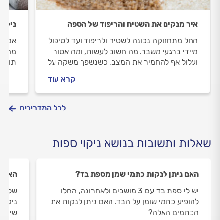
איך מנקים את השטיח והריפוד של הספה
ניקוי
החל מתחזוקה נכונה לשטיח ולריפוד ועד לטיפול
אם הג
מיידי ברגעי משבר. מה חשוב לעשות, ומה אסור
מה לע
ועלול אף להחמיר את המצב, כשנשפך משקה על
תוכלו
השטיח או שהעט התפוצצה על הספה
תצטרכ
קרא עוד
לכל המדריכים
שאלות ותשובות בנושא ניקוי ספות
האם ניתן לנקות כתמי שמן מספת בד?
האם נ
יש לי ספת בד עם 3 מושבים ולאחרונה, החלו
שלום, 
להופיע כתמי שומן על הבד. האם ניתן לנקות את
ניקוי
הכתמים האלה?
שימוש