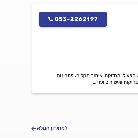
053-2262197
אריות בשיטת key Tur, מכירת מערכות וחלפים, תפעול ותחזוקה, איתור תקלות, פתרונות
קות ואישורים ועוד...
למחירון המלא