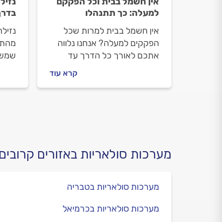
אין חשמל בבית וכל הפקקם
נזיל
למעלה: כך תתנהלו
בדרך
אין חשמל בבית למרות שכל
נזיל
הפקקים למעלה? אנחנו נלווה
מהתק
אתכם לאורך כל הדרך עד
שמש,
לפתרון. למה זה קורה ואיך
שלא 
קרא עוד
מתנהלים? יוצאים לדרך.
צריך 
מתנה
מערכות סולאריות באזורים קרובים
מערכות סולאריות בטבריה
מערכות סולאריות בכרמיאל