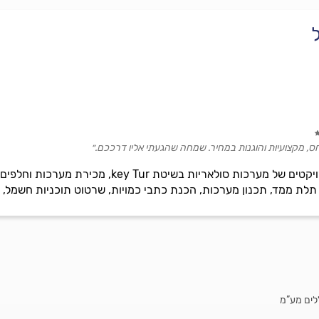
חס, מקצועיות והוגנות במחיר. שמחה שהגעתי אליו דרככם.״
מערכות הספק, תכנון והקמת פרויקטים של מערכות סול
תלת ממד, תכנון מערכות, הכנת כתבי כמויות, שרטוט תוכניות חשמל, בדי
לים מע”מ