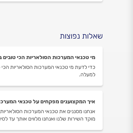
שאלות נפוצות
מי טכנאי המערכות הסולאריות הכי טובים 
כדי לדעת מי טכנאי המערכות הסולאריות הכי טו
למעלה.
איך המקצוענים מפקחים על טכנאי המערכו
אנחנו מסננים את טכנאי המערכות הסולאריות 
מוקד השירות שלנו ואנחנו מלווים אותך עד לסי