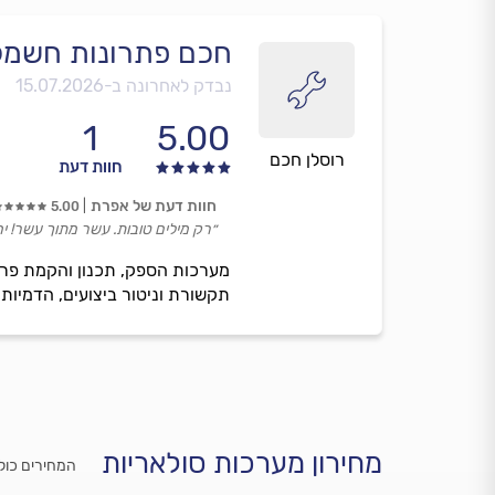
חכם פתרונות חשמל
נבדק לאחרונה ב-
15.07.2026
1
5.00
רוסלן חכם
חוות דעת
חוות דעת של אפרת
5.00
״רק מילים טובות. עשר מתוך עשר! י
תקשורת וניטור ביצועים, הדמיות 
מחירון מערכות סולאריות
המחירים כול