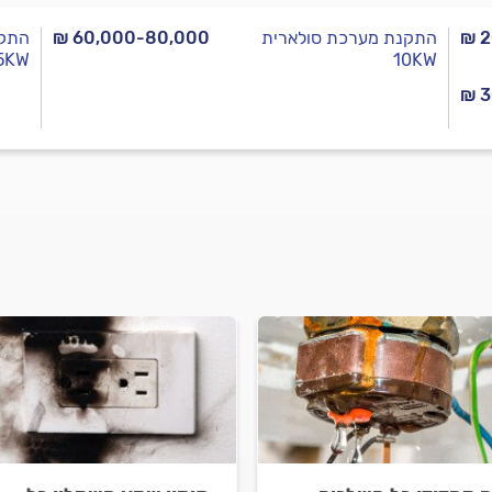
₪ 
התקנת מערכת סולארית
₪ 60,000-80,000
התקנ
15KW
10KW
₪ 3