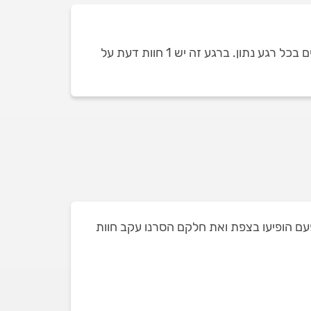
כמות חוות הדעת על טכנאי מערכות סולאריות בצפת תלויה בכמות טכנאי המערכות הסולאריות שזמינים ומופיעים בכל רגע נתון. ברגע זה יש 1 חוות דעת על
 זאת מתוך 3 טכנאי מערכות סולאריות שאי פעם הופיעו בצפת ואת חלקם הסרנו עקב חוות