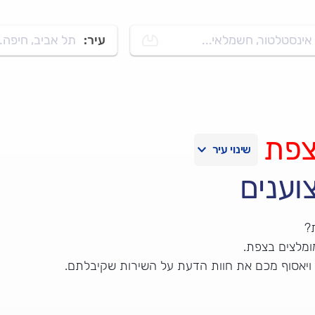
אינסטלטור, חשמלאי...
עיר:
תל אביב, חיפה..
פת
וענים
?
ומלצים בצפת.
 ויאסוף מכם את חוות הדעת על השירות שקיבלתם.