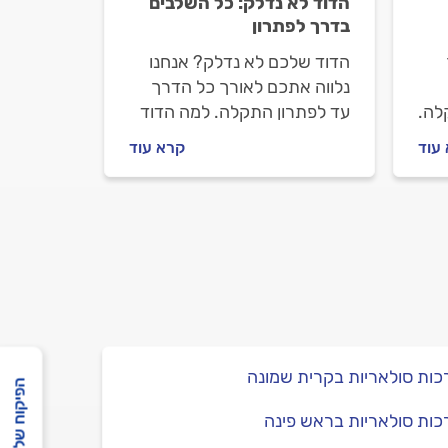
הדוד לא נדלק: כל השלבים
בדרך לפתרון
הדוד שלכם לא נדלק? אנחנו
נלווה אתכם לאורך כל הדרך
לה.
עד לפתרון התקלה. למה הדוד
לא נדלק ומה עושים במקרה
עוד
קרא עוד
כזה? כל התשובות.
קע?
ות סולאריות בקרית שמונה
הפיקוח שלנו
ות סולאריות בראש פינה