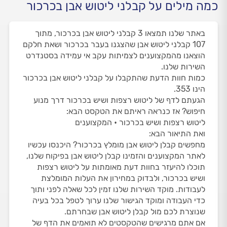
כמה מילים על קבלני ליטוש אבן בכרכור
באתר שלנו תמצאו 3 קבלני ליטוש אבן בכרכור, מתוך
107 קבלני ליטוש אבן שהצגנו בעבר בכרכור ושאת חלקם
הוצאנו מהמקצוענים לצמיתות עקב אי עמידה בסטנדרט
השירות שלנו.
כמות חוות הדעת שהתקבלו על קבלני ליטוש אבן בכרכור
הינו 353.
הגעתם לדף של ליטוש רצפות ושיש בכרכור דרך מנוע
חיפוש? אז כנראה ראיתם את הטקסט הבא:
ליטוש רצפות ושיש בכרכור • המקצוענים
ואת התיאור הבא:
מחפשים קבלן ליטוש אבן מומלץ בכרכור? היכנסו עכשיו
לאתר המקצוענים והזמינו קבלן ליטוש אבן בפיקוח שלנו,
תוכלו להיעזר בחוות דעת מאומתות על ליטוש רצפות
ושיש בכרכור, ולבדוק במחירון את העלות המומלצת
לעבודות. מוקד השירות שלנו זמין לכל שאלה לפני ותוך
כדי העבודה ומוקד הגישור שלנו ערוך לטפל בכל בעיה
שנוצרת לכם מול קבלן ליטוש אבן שבחרתם.
אם אתם מרגישים שהטקסטים לא תואמים את הדף של