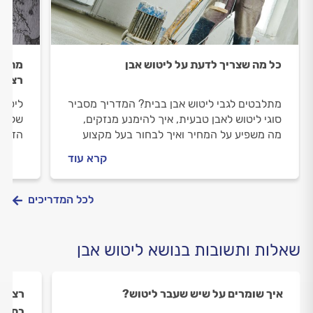
כל מה שצריך לדעת על ליטוש אבן
מחזיר
רצפת
מתלבטים לגבי ליטוש אבן בבית? המדריך מסביר
ליטוש
סוגי ליטוש לאבן טבעית, איך להימנע מנזקים,
של הש
מה משפיע על המחיר ואיך לבחור בעל מקצוע
הדרוש
אמין לליטוש אבן.
לתחזו
קרא עוד
שיש מ
לכל המדריכים
שאלות ותשובות בנושא ליטוש אבן
איך שומרים על שיש שעבר ליטוש?
רצפות
בחומר