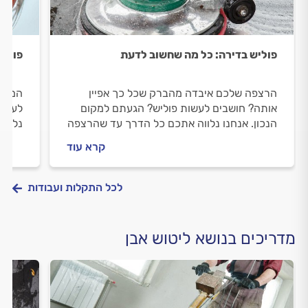
פוליש בדירה: כל מה שחשוב לדעת
פוליש
הרצפה שלכם איבדה מהברק שכל כך אפיין
המדרג
אותה? חושבים לעשות פוליש? הגעתם למקום
לעשות
הנכון. אנחנו נלווה אתכם כל הדרך עד שהרצפה
נלווה
שלכם תהיה מבריקה. מה חשוב לבדוק לפני
להיות
קרא עוד
שעושים פוליש וכמה זה עולה? כל התשובות
פוליש
לפניכם.
לכל התקלות ועבודות
מדריכים בנושא ליטוש אבן