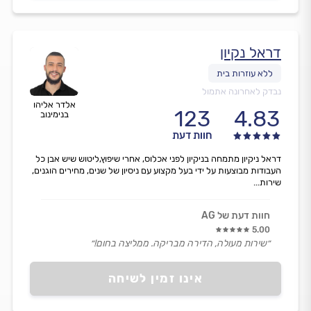
דראל נקיון
נבדק לאחרונה אתמול
אלדר אליהו
123
4.83
בנימינוב
חוות דעת
דראל ניקיון מתמחה בניקיון לפני אכלוס, אחרי שיפוץ,ליטוש שיש אבן כל
העבודות מבוצעות על ידי בעל מקצוע עם ניסיון של שנים, מחירים הוגנים,
שירות...
חוות דעת של AG
5.00
״שירות מעולה, הדירה מבריקה. ממליצה בחום!״
אינו זמין לשיחה