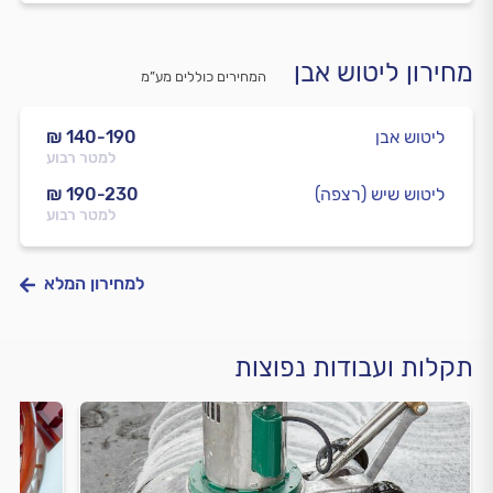
מחירון ליטוש אבן
המחירים כוללים מע”מ
ליטוש אבן
₪ 140-190
למטר רבוע
ליטוש שיש (רצפה)
₪ 190-230
למטר רבוע
למחירון המלא
תקלות ועבודות נפוצות