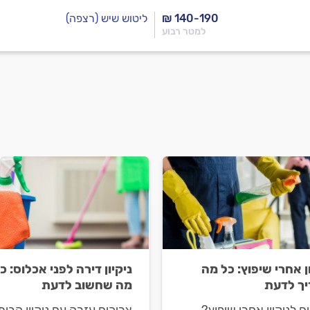
₪ 140-190
ליטוש שיש (רצפה)
למטר רבוע
ן אחרי שיפוץ: כל מה
ניקיון דירה לפני אכלוס: כ
ך לדעת
מה שחשוב לדעת