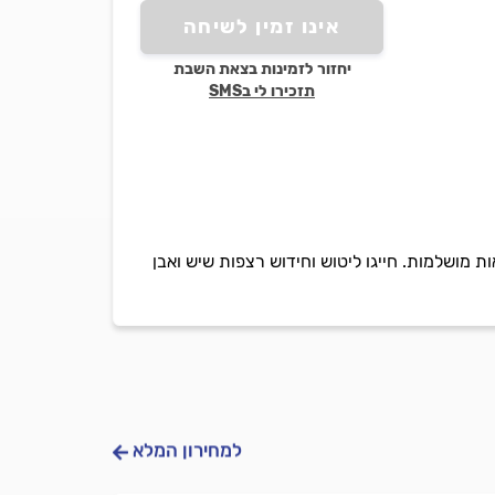
אינו זמין לשיחה
יחזור לזמינות בצאת השבת
תזכירו לי בSMS
 מושלמות. חייגו ליטוש וחידוש רצפות שיש ואבן
למחירון המלא