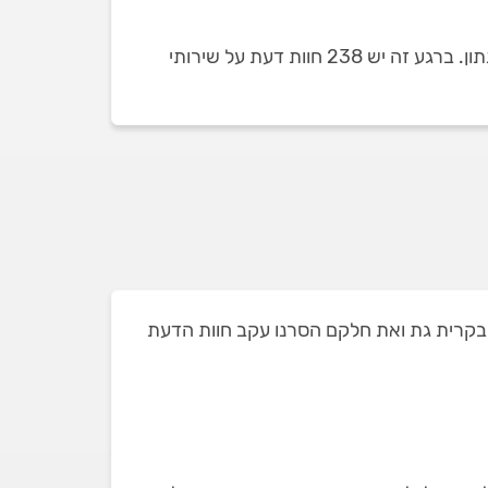
כמות חוות הדעת על שירותי ליטוש אבן בקרית גת תלויה בכמות שירותי ליטוש האבן שזמינים ומופיעים בכל רגע נתון. ברגע זה יש 238 חוות דעת על שירותי
מתוך 52 קבלני ליטוש אבן שאי פעם הופיעו בקרית גת ואת חלקם הסרנו עקב חוות הדעת