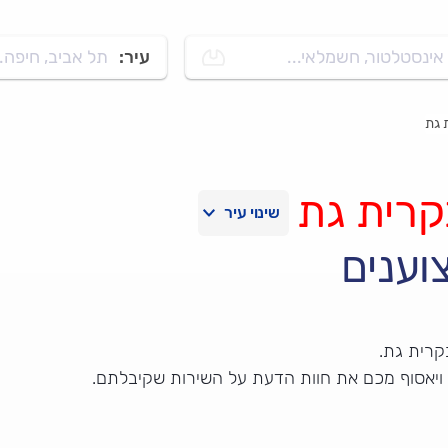
אינסטלטור, חשמלאי...
עיר:
תל אביב, חיפה..
 גת
קרית גת
וענים
קרית גת.
 ויאסוף מכם את חוות הדעת על השירות שקיבלתם.