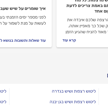
 באמת צריכים לדעת
איך שומרים על שיש שעבר
ם אחד
לפני מספר ימים הזמנתי בע
רצפה שלכם איבדה את
לעשות על מנת לשמור על ה
 שכל כך מאפיין אותה,
 מאוד להניח שהגיע הזמן
 אותה. במדריך הבא
קרא עוד
עוד שאלות ותשובות בנושא לי
ר מה זה ליטוש מרצפות
 לכם עוד מגוון רחב של
 שיסייעו לכם לפני כניסה
יקט כזה.
ליטוש רצפות ושיש בגדרה
ליטו
ליטוש רצפות ושיש בגן יבנה
ליטו