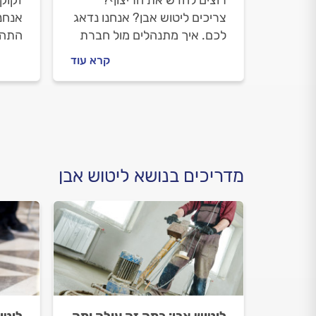
רוצים לחדש את הריצוף?
זקוקי
צריכים ליטוש אבן? אנחנו נדאג
אנחנו
לכם. איך מתנהלים מול חברת
התהלי
הליטוש לפני ובזמן העבודה, על
שיפו
קרא עוד
מה חשוב להקפיד וכמה עולה
הניקי
ליטוש אבן? כל התשובות
וכמה 
בפנים.
התשו
מדריכים בנושא ליטוש אבן
ליטוש אבן: כמה זה עולה ומה
ליטו