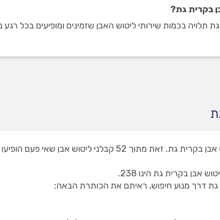
ן בקרית גת?
ת
באתר המקצוענים תוכלו למצוא 2 קבלני ליטוש אבן בקרית גת. זאת 
 אבן בקרית גת הינו 238.
גת דרך מנוע חיפוש, ראיתם את הכותרת הבאה: