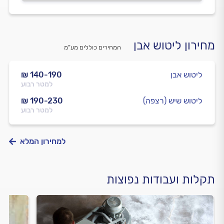
מחירון ליטוש אבן
המחירים כוללים מע”מ
ליטוש אבן
₪ 140-190
למטר רבוע
ליטוש שיש (רצפה)
₪ 190-230
למטר רבוע
למחירון המלא
תקלות ועבודות נפוצות