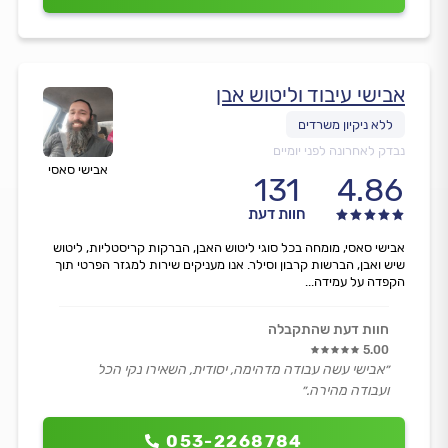
אבישי עיבוד וליטוש אבן
נבדק לאחרונה לפני יומיים
אבישי סאסי
131
4.86
חוות דעת
אבישי סאסי, מומחה בכל סוגי ליטוש האבן, הברקות קריסטליות, ליטוש
שיש ואבן, הברשות קרבון וסילר. אנו מעניקים שירות למגזר הפרטי תוך
הקפדה על עמידה...
חוות דעת שהתקבלה
5.00
״אבישי עשה עבודה מדהימה, יסודית, השאירו נקי הכל
ועבודה מהירה.״
053-2268784