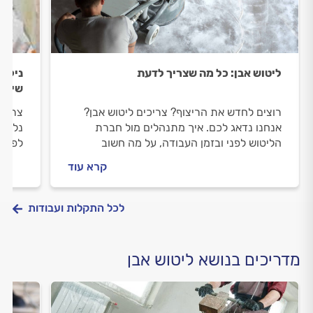
ליטוש אבן: כל מה שצריך לדעת
ניקיו
שיקום
רוצים לחדש את הריצוף? צריכים ליטוש אבן?
צריכי
אנחנו נדאג לכם. איך מתנהלים מול חברת
נלווה
הליטוש לפני ובזמן העבודה, על מה חשוב
לפני 
להקפיד וכמה עולה ליטוש אבן? כל התשובות
וכמה 
קרא עוד
בפנים.
את כל
לכל התקלות ועבודות
מדריכים בנושא ליטוש אבן