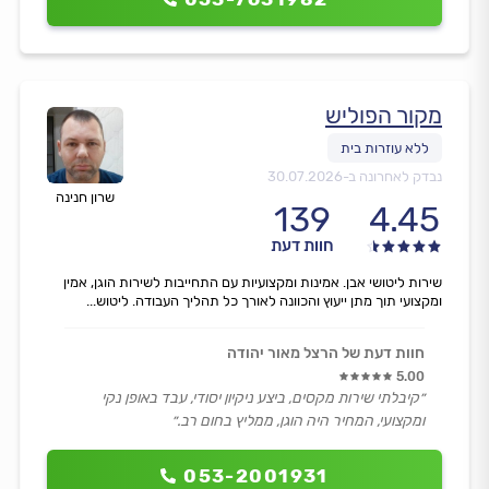
מקור הפוליש
נבדק לאחרונה ב-
30.07.2026
שרון חנינה
139
4.45
חוות דעת
שירות ליטושי אבן. אמינות ומקצועיות עם התחייבות לשירות הוגן, אמין
ומקצועי תוך מתן ייעוץ והכוונה לאורך כל תהליך העבודה. ליטוש...
חוות דעת של הרצל מאור יהודה
5.00
״קיבלתי שירות מקסים, ביצע ניקיון יסודי, עבד באופן נקי
ומקצועי, המחיר היה הוגן, ממליץ בחום רב.״
053-2001931