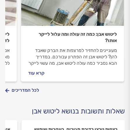
ליטוש אבן: כמה זה עולה ומה עלול לייקר
ליטוש
אותו?
לדעת
מעוניינים להחזיר למרצפות את הברק שאבד
אם ה
להן? ליטוש אבן זה הפתרון עבורכם. במדריך
מאפיי
הבא נסביר כמה עולה ליטוש אבן, מה עשוי לייקר
ללטש 
את המחיר וגם, איך בוחרים מלטש אבן מקצועי?
מרצפו
קרא עוד
שיסיי
לכל המדריכים
שאלות ותשובות בנושא ליטוש אבן
רצפות טרצו בדירת מגורים. בעקבות שימוש
איך ש