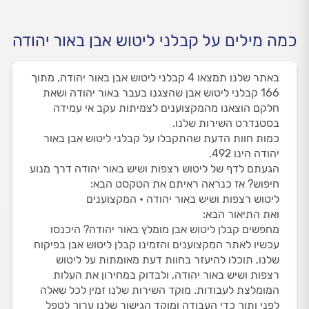
כמה מילים על קבלני ליטוש אבן באור יהודה
באתר שלנו תמצאו 4 קבלני ליטוש אבן באור יהודה, מתוך
166 קבלני ליטוש אבן שהצגנו בעבר באור יהודה ושאת
חלקם הוצאנו מהמקצוענים לצמיתות עקב אי עמידה
בסטנדרט השירות שלנו.
כמות חוות הדעת שהתקבלו על קבלני ליטוש אבן באור
יהודה הינו 492.
הגעתם לדף של ליטוש רצפות ושיש באור יהודה דרך מנוע
חיפוש? אז כנראה ראיתם את הטקסט הבא:
ליטוש רצפות ושיש באור יהודה • המקצוענים
ואת התיאור הבא:
מחפשים קבלן ליטוש אבן מומלץ באור יהודה? היכנסו
עכשיו לאתר המקצוענים והזמינו קבלן ליטוש אבן בפיקוח
שלנו, תוכלו להיעזר בחוות דעת מאומתות על ליטוש
רצפות ושיש באור יהודה, ולבדוק במחירון את העלות
המומלצת לעבודות. מוקד השירות שלנו זמין לכל שאלה
לפני ותוך כדי העבודה ומוקד הגישור שלנו ערוך לטפל