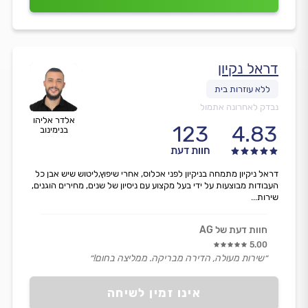
דראל נקיון
נבדק לאחרונה אתמול
אלדר אליהו
123
4.83
בנימינוב
חוות דעת
דראל ניקיון מתמחה בניקיון לפני אכלוס, אחרי שיפוץ,ליטוש שיש אבן כל
העבודות מבוצעות על ידי בעל מקצוע עם ניסיון של שנים, מחירים הוגנים,
שירות...
חוות דעת של AG
5.00
״שירות מעולה, הדירה מבריקה. ממליצה בחום!״
אינו זמין לשיחה