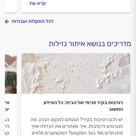
קרא עוד
עבורכם את כל המידע שחשוב לדעת.
את כ
לכל התקלות ועבודות
מדריכים בנושא איתור נזילות
רטיבות בקיר פנימי של הבית: כל המידע
איך ל
החשוב
יבש
יש לכם רטיבות בקיר? הגעתם למקום הנכון. מה
בעידן
הגורמים לרטיבות, איך מאתרים את הנזילה ואיך
לחפיר
מתנהלים מול בעל המקצוע? המקצוענים מלווים
קבלו 