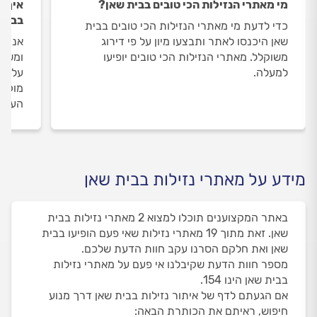
מי מאתרי הנזילות הכי טובים בבית שאן?
איך ה
בבית 
כדי לדעת מי מאתרי הנזילות הכי טובים בבית
שאן היכנסו לאתר ותבצעו מיון על פי דירוג
אנחנו
משוקלל. מאתרי הנזילות הכי טובים יופיעו
ומשאי
למעלה.
על מא
מוקד 
העבוד
מידע על מאתרי נזילות בבית שאן
באתר המקצוענים תוכלו למצוא 2 מאתרי נזילות בבית
שאן. זאת מתוך 19 מאתרי נזילות שאי פעם הופיעו בבית
שאן ואת חלקם הסרנו עקב חוות הדעת שלכם.
מספר חוות הדעת שקיבלנו אי פעם על מאתרי נזילות
בבית שאן הינו 154.
אם הגעתם לדף של איתור נזילות בבית שאן דרך מנוע
חיפוש, ראיתם את הכותרת הבאה: