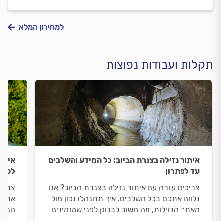
למחירון המלא
תקלות ועבודות נפוצות
איתור נזילה בצנרת הביוב: כל המידע והשלבים
איתור
עד לפתרון
לפתר
צריכים עזרה עם איתור נזילה בצנרת הביוב? אנו
צריכי
נלווה אתכם בכל השלבים. איך תתנהלו נכון מול
אתכם 
מאתר הנזילות, מה חשוב לבדוק לפני שמזמינים
הנזיל
אותו וכמה עולה לאתר את הנזילה? ריכזנו
וכמה 