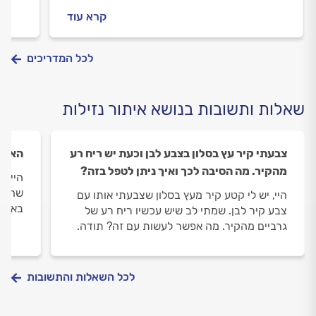
אתכם כל הדרך לפתרון.
שישתמ
קרא עוד
הדרך 
לכל המדריכים
שאלות ותשובות בנושא איתור נזילות
צבעתי קיר עץ בסלון בצבע לבן וכעת יש ריח רע
האם מ
מהקיר. מה הסיבה לכך ואיך ניתן לטפל בזה?
היי, 
שהוא 
היי, יש לי קטע קיר מעץ בסלון שצבעתי אותו עם
באמת 
צבע קיר לבן. שמתי לב שיש עכשיו ריח רע של
גרביים מהקיר. מה אפשר לעשות עם זה? תודה.
לכל השאלות והתשובות