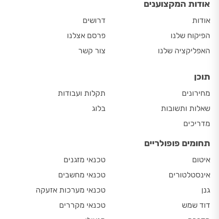
אודות המקצוענים
אודות
דרושים
הפיקוח שלנו
פרסם אצלנו
האפליקציה שלנו
צור קשר
תוכן
מחירונים
תקלות ועבודות
שאלות ותשובות
בלוג
מדריכים
תחומים פופולריים
איטום
טכנאי מזגנים
אינסטלטורים
טכנאי מחשבים
גנן
טכנאי מערכות אזעקה
דוד שמש
טכנאי מקררים