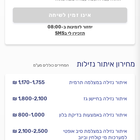
אינו זמין לשיחה
יחזור לזמינות ב-08:00
תזכירו לי בSMS
מחירון איתור נזילות
המחירים כוללים מע”מ
איתור נזילה במצלמה תרמית
₪ 1,170-1,755
איתור נזילה בחיישן גז
₪ 1,800-2,100
איתור נזילה באמצעות בדיקת בלון
₪ 800-1,000
איתור נזילה במצלמת סיב אופטי
₪ 2,100-2,500
למערכות מי קולחין וביוב