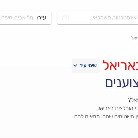
אינסטלטור, חשמלאי...
עיר:
תל אביב, חיפה..
יאל
אריאל
וענים
אל?
 מומלצים באריאל.
ן השטיחים שהכי מתאים לכם.