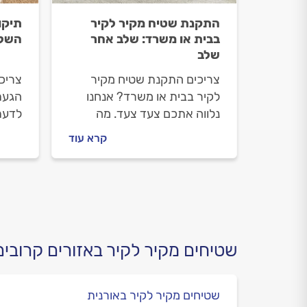
התקנת שטיח מקיר לקיר
תיקו
בבית או משרד: שלב אחר
השלב
שלב
צריכים התקנת שטיח מקיר
צריכי
לקיר בבית או משרד? אנחנו
הגעת
נלווה אתכם צעד צעד. מה
לדעת
חשוב לדעת על התקנת שטיח
לקיר,
קרא עוד
מקיר לקיר, איך מתנהלים מול
השטי
מתקין השטיחים וכמה העבודה
התשו
תעלה? כל התשובות בפנים.
שטיחים מקיר לקיר באזורים קרובים
שטיחים מקיר לקיר באורנית