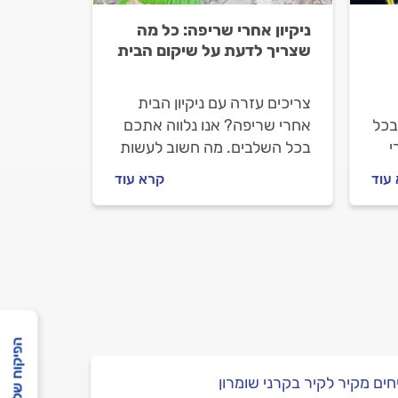
ניקיון אחרי שריפה: כל מה
שצריך לדעת על שיקום הבית
צריכים עזרה עם ניקיון הבית
בכל
אחרי שריפה? אנו נלווה אתכם
י
בכל השלבים. מה חשוב לעשות
ברת
לפני שמזמינים חברת ניקון, איך
עוד
קרא עוד
כה
תתנהלו מולם וכמה עולה ניקיון
אחרי שריפה? ריכזנו עבורכם
את כל המידע.
הפיקוח שלנו
ים מקיר לקיר בקרני שומרון