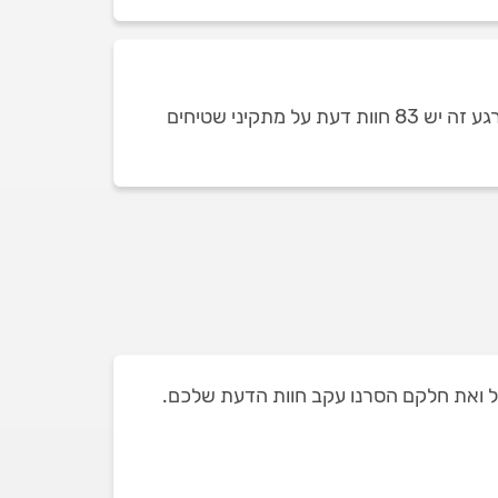
כמות חוות הדעת על מתקיני שטיחים באריאל תלויה בכמות מתקיני השטיחים שזמינים ומופיעים בכל רגע נתון. ברגע זה יש 83 חוות דעת על מתקיני שטיחים