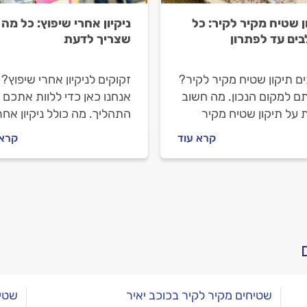
ן שטיח מקיר לקיר: כל
ניקיון אחרי שיפוץ: כל מה
ים עד לפתרון
שצריך לדעת
ם תיקון שטיח מקיר לקיר?
זקוקים לניקיון אחרי שיפוץ?
ם למקום הנכון. מה חשוב
אנחנו כאן כדי ללוות אתכם 
 על תיקון שטיח מקיר
התהליך. מה כולל ניקיון אחר
 איך מתנהלים מול מתקן
שיפוץ, איך מתנהלים מול ח
קרא עוד
קרא 
חים וכמה עולה העבודה?
הניקיון לפני העבודה ובמהל
בות לפניכם.
וכמה יעלה הניקיון? כל
התשובות לפניכם.
שטיחים מקיר לקיר בכוכב יאיר
שטיח