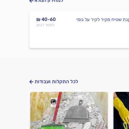
למחירון המלא
ת שטיח מקיר לקיר על גומי
₪ 40-60
למטר רבוע
לכל התקלות ועבודות