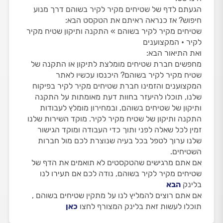
הגעתם לדף של שטיחים מקיר לקיר בשוהם דרך מנוע
חיפוש? אז כנראה ראיתם את הטקסט הבא:
שטיחים מקיר לקיר בשוהם » התקנה ותיקון שטיח מקיר
לקיר • המקצוענים
ואת התיאור הבא:
מחפשים חברת שטיחים מומלצת לתיקון או התקנה של
שטיח מקיר לקיר בשוהם? היכנסו עכשיו לאתר
המקצוענים והזמינו חברת שטיחים מקיר לקיר בפיקוח
שלנו, תוכלו להיעזר בחוות דעת מאומתות על התקנה
ותיקון של שטיחים בשוהם, ובמחירון מומלץ לעבודות
התקנה ותיקון של שטיח מקיר לקיר. מוקד השירות שלנו
זמין לכל שאלה לפני ותוך כדי העבודה ומוקד הגישור
שלנו ערוך לטפל בכל בעיה שנוצרת לכם מול חברות
השטיחים.
אם אתם מרגישים שהטקסטים לא תואמים את הדף של
שטיחים מקיר לקיר בשוהם, נודה לכם אם תעירו לנו
בלינק
הבא
אם אתם רוצים להמליץ לנו על מתקין שטיחים בשוהם ,
תוכלו לעשות זאת בלינק המצורף לחצו
כאן