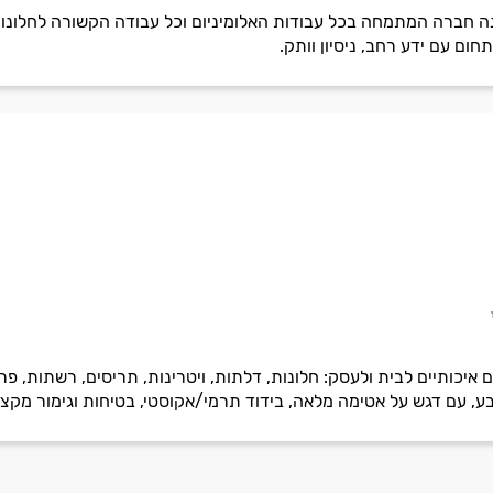
נה חברה המתמחה בכל עבודות האלומיניום וכל עבודה הקשורה לחלונות,
ום עם ידע רחב, ניסיון וותק.
ום איכותיים לבית ולעסק: חלונות, דלתות, ויטרינות, תריסים, רשתות, פרג
ע, עם דגש על אטימה מלאה, בידוד תרמי/אקוסטי, בטיחות וגימור מקצוע