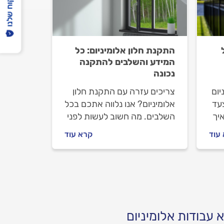
הפיקוח שלנו
התקנת חלון אלומיניום: כל
המידע והשלבים להתקנה
נכונה
יום
צריכים עזרה עם התקנת חלון
צעד
אלומיניום? אנו נלווה אתכם בכל
יך
השלבים. מה חשוב לעשות לפני
יך
שמזמינים קבלו אלומיניום, מה
עוד
קרא עוד
ר
חשוב לבדוק מולו וכמה עולה
פני
התקנה של חלון אלומיניום?
ריכזנו עבורכם את כל המידע.
 עבודות אלומיניום