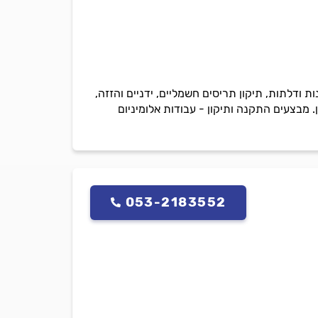
ת ודלתות, תיקון תריסים חשמליים, ידניים והזזה,
. מבצעים התקנה ותיקון - עבודות אלומיניום
053-2183552