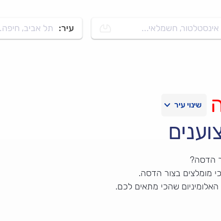
אינסטלטור, חשמלאי...
עיר:
תל אביב, חיפה..
וענים
ור הדסה?
י מומלצים בצור הדסה.
האלומיניום שהכי מתאים לכם.