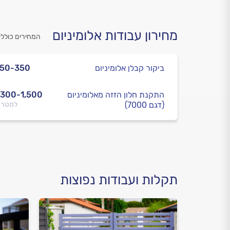
מחירון עבודות אלומיניום
המחירים כוללי
ביקור קבלן אלומיניום
250-350
התקנת חלון הזזה מאלומיניום
,300-1,500
(דגם 7000)
למטר 
תקלות ועבודות נפוצות