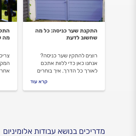
התקנת שער כניסה: כל מה
התקנ
שחשוב לדעת
מה ש
רוצים להתקין שער כניסה?
צריכ
אנחנו כאן כדי ללוות אתכם
המקצ
לאורך כל הדרך. איך בוחרים
אחר 
שער אלומיניום, איך מתנהלים
התקנ
קרא עוד
מול קבלן האלומיניום וכמה עולה
מתנהל
התקנת שער כניסה? כל
וכמה
התשובות לפניכם.
כביס
מדריכים בנושא עבודות אלומיניום