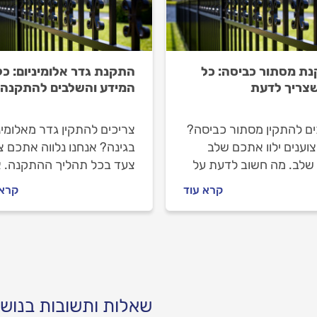
ת מסתור כביסה: כל
התקנת גדר אלומיניום: כל
צריך לדעת
המידע והשלבים להתקנה
ים להתקין מסתור כביסה?
צריכים להתקין גדר מאלומינ
וענים ילוו אתכם שלב
בגינה? אנחנו נלווה אתכם 
שלב. מה חשוב לדעת על
צעד בכל תהליך ההתקנה. א
ת מסתור כביסה, איך
מתנהלים מול מתקין הגדר, א
קרא עוד
קרא 
ים מול קבלן האלומיניום
מתכננים נכון התקנה של גד
 עולה להתקין מסתור
אלומיניום ומה חשוב לבדוק ל
ה? כל התשובות בפנים.
שמזמינים מתקין? כל
התשובות.
שאלות ותשובות בנושא