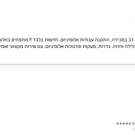
ן רב במכירה, התקנה עבודות אלומיניום. חדשות בלבד !! מתמחים בחלונו
ילה והזזה, גדרות, מעקות ופרגולות אלומיניום, עם שירות מקצועי ואמין
5
״