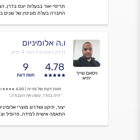
תריסי-אור בבעלות יונס בדרן, ה
החברה בעלת מוניטין של שנים בתח
ו.ה אלומיניום
נבדק לאחרונה לפני 4 ימים
9
4.78
ויסאם שייך
חוות דעת
יחיא
חוות דעת של מריה
4.00
״היה בסדר, עשה את העבודה.״
יצור, תיקון ושדרוג מוצרי אלומיני
התאמה אישית למידה, פרופיל וצב