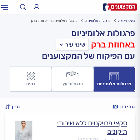
בעלי מקצוע
פרגולות אלומיניום
פרגולות אלומיניום - אחוזת ברק
תחום:
אינסטלטור, חשמלאי…
תחום
פרגולות אלומיניום
באחוזת ברק
עיר:
תל אביב, חיפה…
עיר
עם הפיקוח של המקצוענים
פרגולות אלומיניום
פרגולות עץ
דקים
מחירון
מיון
סקאי פרויקטים ללא שירותי
תיקונים
נבדק לאחרונה ב-
18.06.2026