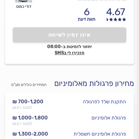
דודי כמוס
6
4.67
חוות דעת
אינו זמין לשיחה
יחזור לזמינות ב-08:00
תזכירו לי בSMS
מחירון פרגולות מאלומיניום
המחירים כוללים מע”מ
התקנת שלד לפרגולה
₪ 700-1,200
למטר רבוע
פרגולת אלומיניום
₪ 1,000-1,800
למטר רבוע
פרגולת אלומיניום חשמלית
₪ 1,300-2,000