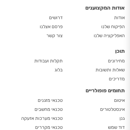
אודות המקצוענים
אודות
דרושים
הפיקוח שלנו
פרסם אצלנו
האפליקציה שלנו
צור קשר
תוכן
מחירונים
תקלות ועבודות
שאלות ותשובות
בלוג
מדריכים
תחומים פופולריים
איטום
טכנאי מזגנים
אינסטלטורים
טכנאי מחשבים
גנן
טכנאי מערכות אזעקה
דוד שמש
טכנאי מקררים