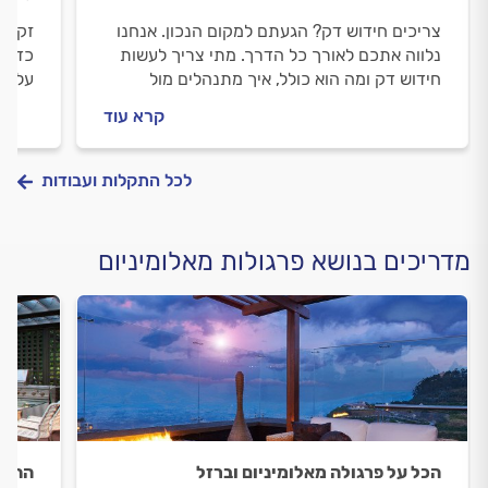
צריכים חידוש דק? הגעתם למקום הנכון. אנחנו
זקוקי
נלווה אתכם לאורך כל הדרך. מתי צריך לעשות
כדי ל
חידוש דק ומה הוא כולל, איך מתנהלים מול
על פר
מתקין הדקים וכמה עולה חידוש דק? כל
הפרג
קרא עוד
התשובות לפניכם.
כל הת
לכל התקלות ועבודות
מדריכים בנושא פרגולות מאלומיניום
הכל על פרגולה מאלומיניום וברזל
התקנ