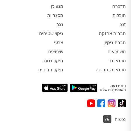
הדברה
מנעולן
הובלות
מסגריות
זגג
נגר
חברות אחזקה
ניקוי שטיחים
חברת ניקיון
צבעי
חשמלאים
שיפוצים
טכנאי גז
תיקון גגות
טכנאי מ. כביסה
תיקון תריסים
הורידו את
האפליקציה שלנו
נגישות