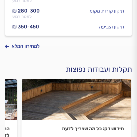
למטר רבוע
תיקון קורות מקומי
₪ 280-300
למטר רבוע
תיקון וצביעה
₪ 350-450
למחירון המלא
תקלות ועבודות נפוצות
חידוש דק: כל מה שצריך לדעת
התקנ
לדעת