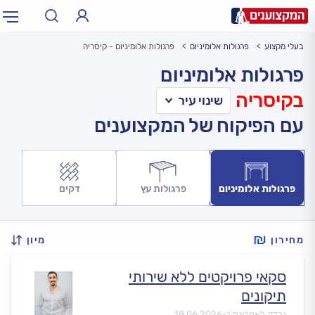
בעלי מקצוע
פרגולות אלומיניום
פרגולות אלומיניום - קיסריה
תחום:
אינסטלטור, חשמלאי…
תחום
פרגולות אלומיניום
בקיסריה
עיר:
תל אביב, חיפה…
עיר
עם הפיקוח של המקצוענים
פרגולות אלומיניום
פרגולות עץ
דקים
מחירון
מיון
סקאי פרויקטים ללא שירותי
תיקונים
נבדק לאחרונה ב-
18.06.2026