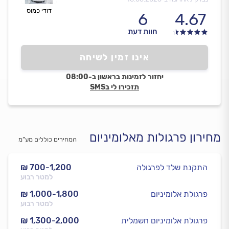
דודי כמוס
6
4.67
חוות דעת
אינו זמין לשיחה
יחזור לזמינות בראשון ב-08:00
תזכירו לי בSMS
מחירון פרגולות מאלומיניום
המחירים כוללים מע”מ
התקנת שלד לפרגולה
₪ 700-1,200
למטר רבוע
פרגולת אלומיניום
₪ 1,000-1,800
למטר רבוע
פרגולת אלומיניום חשמלית
₪ 1,300-2,000