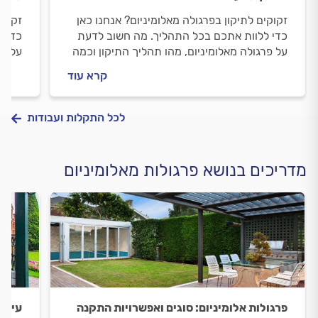
זקוקים לתיקון בפרגולה מאלומיניום? אנחנו כאן
זקוקי
כדי ללוות אתכם בכל התהליך. מה חשוב לדעת
כדי ל
על פרגולה מאלומיניום, מהו תהליך התיקון וכמה
על פר
זה יעלה לכם? כל התשובות לפניכם.
הפרג
קרא עוד
כל הת
לכל התקלות ועבודות
מדריכים בנושא פרגולות מאלומיניום
פרגולות אלומיניום: סוגים ואפשרויות התקנה
עיצוב