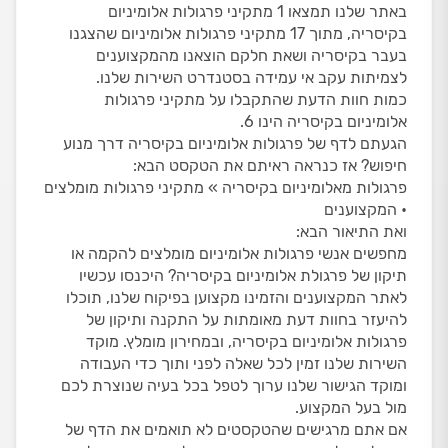
באתר שלנו תמצאו 1 מתקיני פרגולות אלומיניום
בקיסריה, מתוך 17 מתקיני פרגולות אלומיניום שהצגנו
בעבר בקיסריה ושאת חלקם הוצאנו מהמקצוענים
לצמיתות עקב אי עמידה בסטנדרט השירות שלנו.
כמות חוות הדעת שהתקבלו על מתקיני פרגולות
אלומיניום בקיסריה הינו 6.
הגעתם לדף של פרגולות אלומיניום בקיסריה דרך מנוע
חיפוש? אז כנראה ראיתם את הטקסט הבא:
פרגולות מאלומיניום בקיסריה » מתקיני פרגולות מומלצים
• המקצוענים
ואת התיאור הבא:
מחפשים אנשי פרגולות אלומיניום מומלצים להקמה או
תיקון של פרגולת אלומיניום בקיסריה? היכנסו עכשיו
לאתר המקצוענים והזמינו מקצוען בפיקוח שלנו, תוכלו
להיעזר בחוות דעת מאומתות על התקנה ותיקון של
פרגולות אלומיניום בקיסריה, ובמחירון מומלץ. מוקד
השירות שלנו זמין לכל שאלה לפני ותוך כדי העבודה
ומוקד הגישור שלנו ערוך לטפל בכל בעיה שנוצרת לכם
מול בעל המקצוע.
אם אתם מרגישים שהטקסטים לא תואמים את הדף של