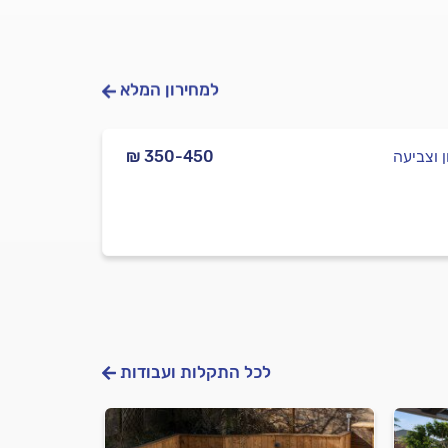
למחירון המלא
 וצביעה
₪ 350-450
לכל התקלות ועבודות