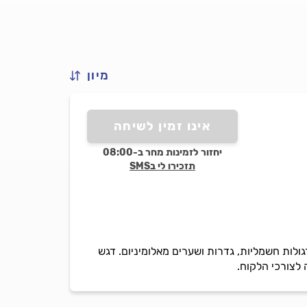
מיון
אינו זמין לשיחה
יחזור לזמינות מחר ב-08:00
תזכירו לי בSMS
ולות חשמליות, גדרות ושערים מאלומיניום. דגש
 לצורכי הלקוח.