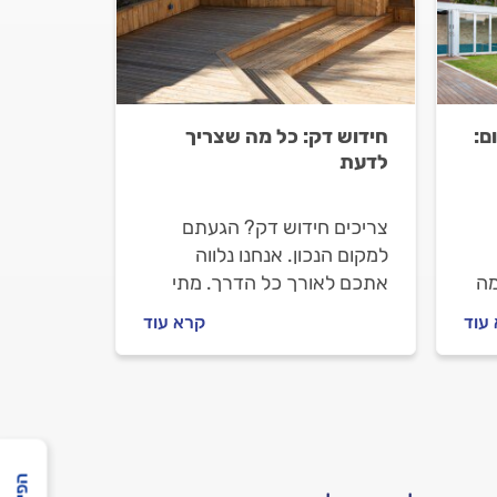
ם:
חידוש דק: כל מה שצריך
לדעת
צריכים חידוש דק? הגעתם
למקום הנכון. אנחנו נלווה
מה
אתכם לאורך כל הדרך. מתי
צריך לעשות חידוש דק ומה הוא
עוד
קרא עוד
ל
כולל, איך מתנהלים מול מתקין
דה
הדקים וכמה עולה חידוש דק?
כל התשובות לפניכם.