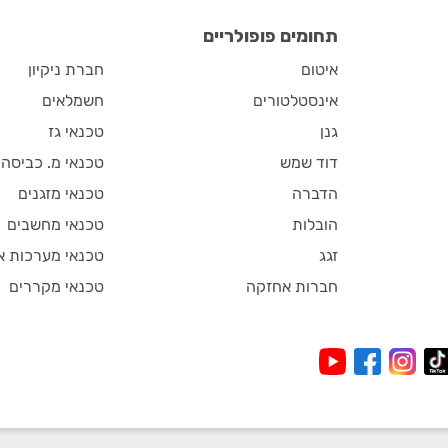
תחומים פופולריים
איטום
חברת ניקיון
אינסטלטורים
חשמלאים
גנן
טכנאי גז
דוד שמש
טכנאי מ. כביסה
הדברה
טכנאי מזגנים
הובלות
טכנאי מחשבים
זגג
טכנאי מערכות א
חברות אחזקה
טכנאי מקררים