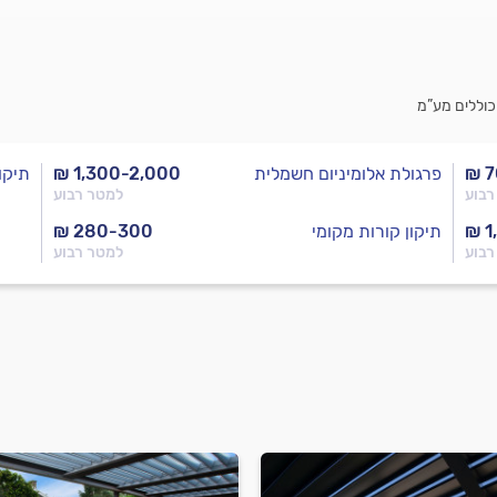
כוללים מע”מ
₪ 7
פרגולת אלומיניום חשמלית
₪ 1,300-2,000
תיקון
רבוע
למטר רבוע
₪ 1
תיקון קורות מקומי
₪ 280-300
רבוע
למטר רבוע