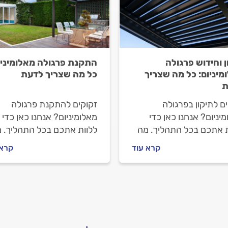
ן וחידוש פרגולה
התקנת פרגולה מאלומיניו
מיניום: כל מה שצריך
כל מה שצריך לדעת
ת
ם לתיקון בפרגולה
זקוקים להתקנת פרגולה
יניום? אנחנו כאן כדי
מאלומיניום? אנחנו כאן כדי
ת אתכם בכל התהליך. מה
ללוות אתכם בכל התהליך. 
 לדעת על פרגולה
חשוב לדעת על פרגולה
קרא עוד
קרא 
יניום, מהו תהליך התיקון
מאלומיניום, איך מתנהלים מו
 זה יעלה לכם? כל
מתקין הפרגולות לפני העבו
בות לפניכם.
וכמה תעלה ההתקנה? כל
התשובות לפניכם.