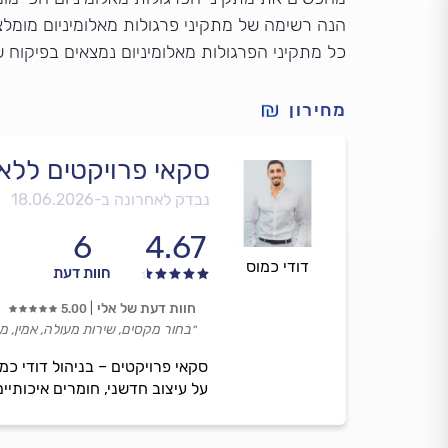
הנה רשימה של מתקיני פרגולות מאלומיניום מומלצים
כל מתקיני הפרגולות מאלומיניום נמצאים בפיקוח 
מחירון
סקאי פרויקטים ללא 
נבדק לאחרונה ב-
18.06.2026
6
4.67
דודי כמוס
חוות דעת
חוות דעת של אלי
5.00
״בחור מקסים, שירות מעולה, אמין, מק
סקאי פרויקטים – בניהול דודי כמ
על עיצוב חדשני, חומרים איכותיים