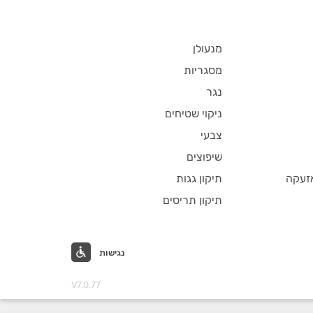
מנעולן
מסגריות
נגר
ניקוי שטיחים
צבעי
שיפוצים
זעקה
תיקון גגות
תיקון תריסים
נגישות
V7.0.77