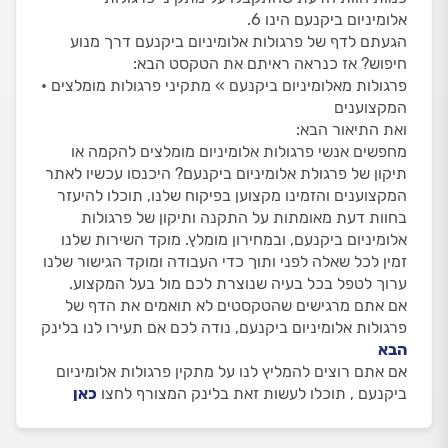
אלומיניום ביקנעם הינו 6.
הגעתם לדף של פרגולות אלומיניום ביקנעם דרך מנוע
חיפוש? אז כנראה ראיתם את הטקסט הבא:
פרגולות מאלומיניום ביקנעם » מתקיני פרגולות מומלצים •
המקצוענים
ואת התיאור הבא:
מחפשים אנשי פרגולות אלומיניום מומלצים להקמה או
תיקון של פרגולת אלומיניום ביקנעם? היכנסו עכשיו לאתר
המקצוענים והזמינו מקצוען בפיקוח שלנו, תוכלו להיעזר
בחוות דעת מאומתות על התקנה ותיקון של פרגולות
אלומיניום ביקנעם, ובמחירון מומלץ. מוקד השירות שלנו
זמין לכל שאלה לפני ותוך כדי העבודה ומוקד הגישור שלנו
ערוך לטפל בכל בעיה שנוצרת לכם מול בעל המקצוע.
אם אתם מרגישים שהטקסטים לא תואמים את הדף של
פרגולות אלומיניום ביקנעם, נודה לכם אם תעירו לנו בלינק
הבא
אם אתם רוצים להמליץ לנו על מתקין פרגולות אלומיניום
ביקנעם , תוכלו לעשות זאת בלינק המצורף לחצו
כאן