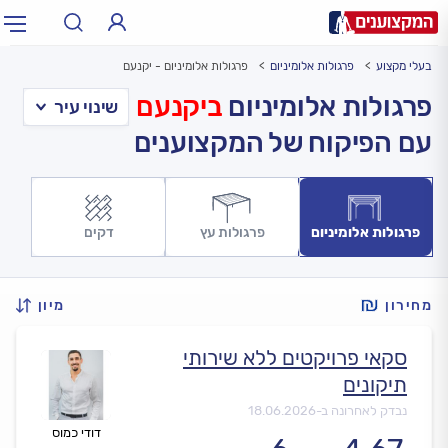
בעלי מקצוע
פרגולות אלומיניום
פרגולות אלומיניום - יקנעם
תחום:
אינסטלטור, חשמלאי…
תחום
פרגולות אלומיניום
ביקנעם
עם הפיקוח של המקצוענים
עיר:
תל אביב, חיפה…
עיר
פרגולות אלומיניום
פרגולות עץ
דקים
מחירון
מיון
סקאי פרויקטים ללא שירותי
תיקונים
נבדק לאחרונה ב-
18.06.2026
דודי כמוס