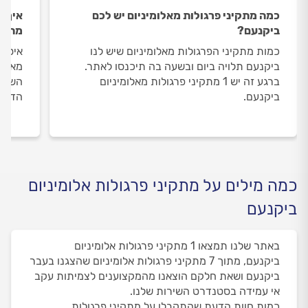
כמה מתקיני פרגולות מאלומיניום יש לכם
איך ה
ביקנעם?
מתקינ
כמות מתקיני הפרגולות מאלומיניום שיש לנו
איסוף
ביקנעם תלויה ביום ובשעה בה תיכנסו לאתר.
מאלומ
ברגע זה יש 1 מתקיני פרגולות מאלומיניום
השירו
ביקנעם.
הדעת 
כמה מילים על מתקיני פרגולות אלומיניום
ביקנעם
באתר שלנו תמצאו 1 מתקיני פרגולות אלומיניום
ביקנעם, מתוך 7 מתקיני פרגולות אלומיניום שהצגנו בעבר
ביקנעם ושאת חלקם הוצאנו מהמקצוענים לצמיתות עקב
אי עמידה בסטנדרט השירות שלנו.
כמות חוות הדעת שהתקבלו על מתקיני פרגולות