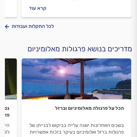
הפרג
קרא עוד
כל הת
לכל התקלות ועבודות
מדריכים בנושא פרגולות מאלומיניום
הכל על פרגולה מאלומיניום וברזל
גם ה
פרגול
בשנים האחרונות ישנה עלייה בביקוש לבנייתן של
היא נ
פרגולות ברזל ואלומיניום בעיקר בזכות אפשרויות
לפרגו