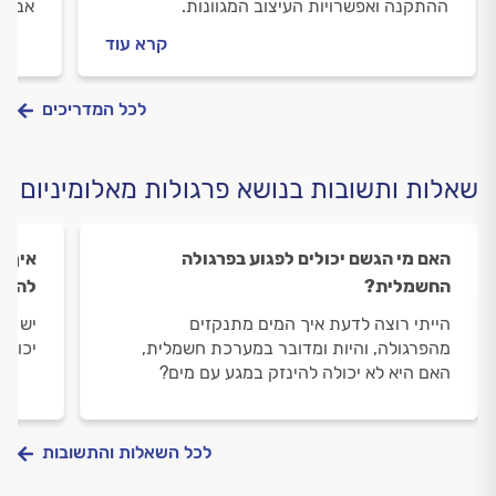
ההתקנה ואפשרויות העיצוב המגוונות.
אבל ג
הזמן,
קרא עוד
המנגנ
כדאי 
להוצי
לכל המדריכים
שאלות ותשובות בנושא פרגולות מאלומיניום
האם מי הגשם יכולים לפגוע בפרגולה
איך ג
החשמלית?
להרע
הייתי רוצה לדעת איך המים מתנקזים
יש לי
מהפרגולה, והיות ומדובר במערכת חשמלית,
יכול 
האם היא לא יכולה להינזק במגע עם מים?
לכל השאלות והתשובות