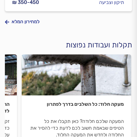
תיקון וצביעה
₪ 350-450
למחירון המלא
תקלות ועבודות נפוצות
מעקה חלוד: כל השלבים בדרך לפתרון
התקנ
לדעת
המעקה שלכם חלודה? כאן תקבלו את כל
זקוקי
הטיפים שבאמת חשוב לכם לדעת כדי להסיר את
כדי ל
החלודה ולחדש את המעקה החלוד.
על פר