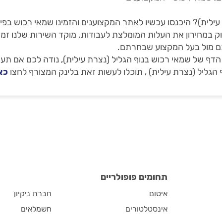
ילית)? היכנסו עכשיו לאתר המקצוענים והזמינו שמאי רכוש בפיק
וק במחירון את העלות המומלצת לעבודות. מוקד השירות שלנו זמין
כם מול בעל המקצוע שבחרתם.
 של שמאי רכוש בנוף הגליל (נצרת עילית), נודה לכם אם תעיר
 הגליל (נצרת עילית) , תוכלו לעשות זאת בלינק המצורף לחצו
כא
תחומים פופולריים
איטום
חברת ניקיון
אינסטלטורים
חשמלאים