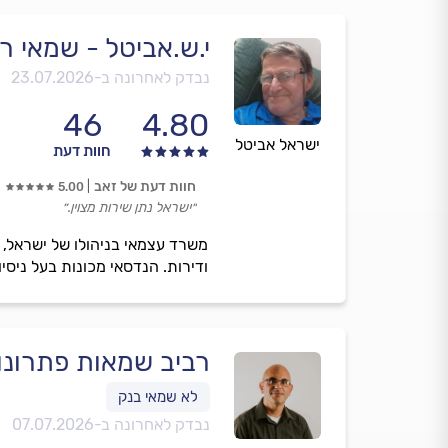
י.ש.אביטל - שמאי ר
נבדק לאחרונה ב-
23.07.2026
46
4.80
ישראל אביטל
חוות דעת
חוות דעת של זאב
5.00
״ישראל נתן שירות מצוין.״
משרד עצמאי בניהולו של ישראל, 
ודירות. הנדסאי מכונות בעל ניס
רביב שמאות פתרונות
נבדק לאחרונה ב-
07.07.2026