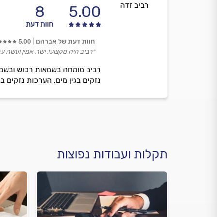
רביב זדה
8
5.00
חוות דעת
חוות דעת של אברהם
5.00
״רביב היה מקצועי, ישר, אמין ועשה 
רביב מומחה בשמאות רכוש ובשמאו
נזקים בגין מים, הערכות נזקים ב
תקלות ועבודות נפוצות