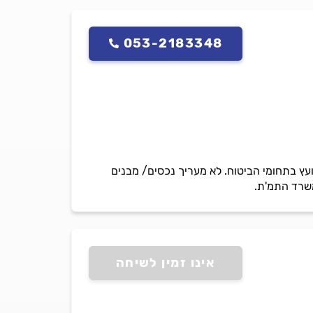
053-2183348
ועץ בתחומי הביטוח. לא מעריך נכסים/ מבנים
משרד התמ'ת.
אינו זמין לשיחה