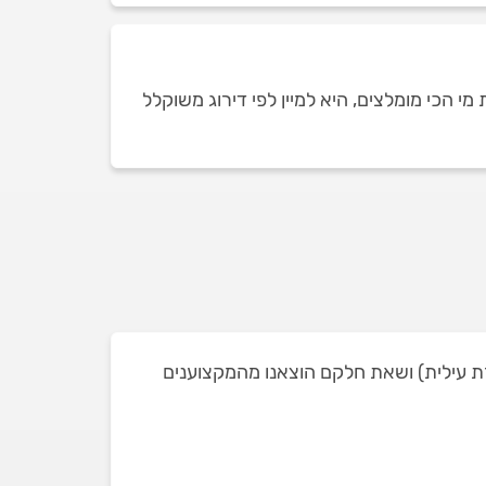
 הכי מומלצים, היא למיין לפי דירוג משוקלל
וש שהצגנו בעבר בנוף הגליל (נצרת עילית) ושאת חלקם הוצאנו מהמקצוענים