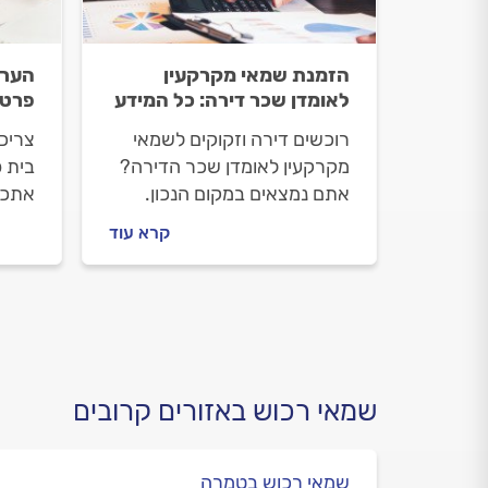
הזמנת שמאי מקרקעין
הערכ
לאומדן שכר דירה: כל המידע
פרטי
רוכשים דירה וזקוקים לשמאי
צריכ
מקרקעין לאומדן שכר הדירה?
בית פ
אתם נמצאים במקום הנכון.
אתכם
אנחנו נלווה אתכם צעד צעד.
רכוש,
קרא עוד
נסביר למה צריך להזמין שמאי
תעלה
מקרקעין, איך מתנהלים מולו
התשו
וכמה תעלה לכם ההערכה.
שמאי רכוש באזורים קרובים
שמאי רכוש בטמרה