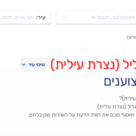
אינסטלטור, חשמלאי...
עיר:
תל אביב, חיפה..
לית)
יל (נצרת עילית)
וענים
ילית)?
יל (נצרת עילית).
 ויאסוף מכם את חוות הדעת על השירות שקיבלתם.