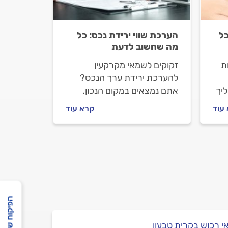
ל
הערכת שווי ירידת נכס: כל
מה שחשוב לדעת
ת
זקוקים לשמאי מקרקעין
להערכת ירידת ערך הנכס?
ליך
אתם נמצאים במקום הנכון.
יך
אנחנו נלווה אתכם צעד צעד.
עוד
קרא עוד
אות
נסביר למה צריך להזמין שמאי
מקרקעין, איך מתנהלים מולו
וכמה תעלה לכם ההערכה.
הפיקוח שלנו
 רכוש בקרית טבעון