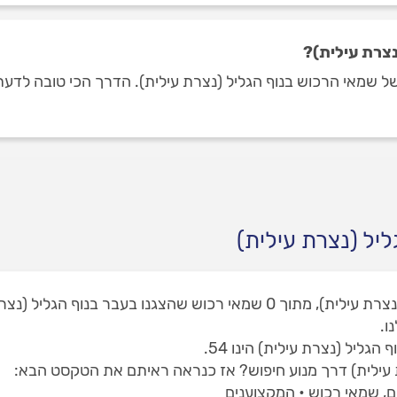
נצרת עילית)?
שמאי הרכוש בנוף הגליל (נצרת עילית). הדרך הכי טובה לדעת מי
יל (נצרת עילית)
באתר שלנו תמצאו 2 שמאי רכוש בנוף הגליל (נצרת עילית), מתוך 0 שמאי רכ
ו.
ליל (נצרת עילית) הינו 54.
 עילית) דרך מנוע חיפוש? אז כנראה ראיתם את הטקסט הבא:
ם, שמאי רכוש • המקצוענים