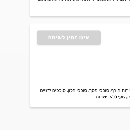
אינו זמין לשיחה
 חורף, סוככי מסך, סוככי חלון, סוככים ידניים
מקצועי ללא פשרות