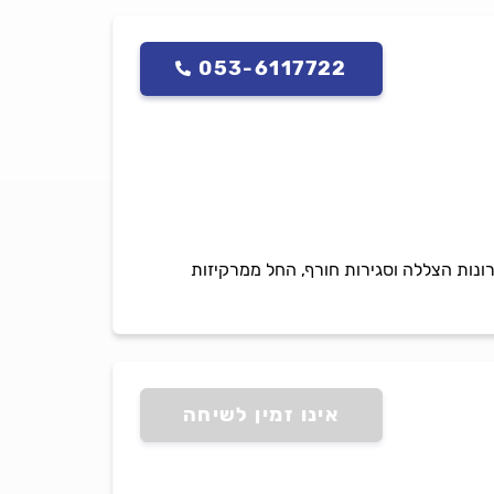
053-6117722
רונות הצללה וסגירות חורף, החל ממרקיזות
אינו זמין לשיחה