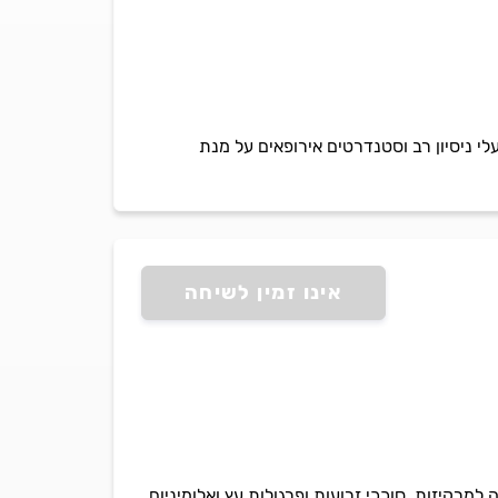
לי ניסיון רב וסטנדרטים אירופאים על מנת
אינו זמין לשיחה
מרקיזות, סוככי זרועות ופרגולות עץ ואלומיניום.