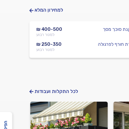
למחירון המלא
ת סוכך מסך
₪ 400-500
למטר רבוע
ת חורף לפרגולה
₪ 250-350
למטר רבוע
לכל התקלות ועבודות