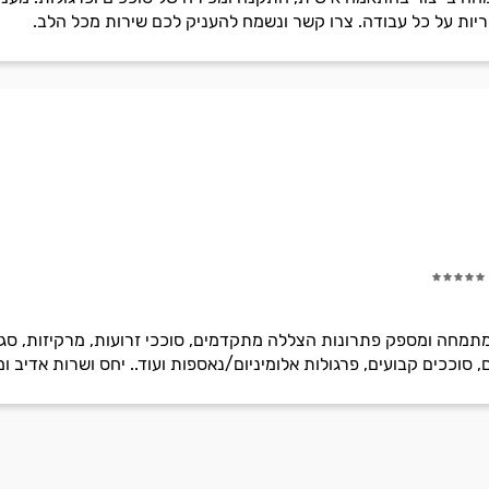
חריות על כל עבודה. צרו קשר ונשמח להעניק לכם שירות מכל הלב.
מחה ומספק פתרונות הצללה מתקדמים, סוככי זרועות, מרקיזות, סגירות
 סוככים קבועים, פרגולות אלומיניום/נאספות ועוד.. יחס ושרות אדיב ו