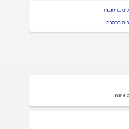
ים ברחובות
כים ברמלה