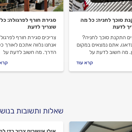
ת סוכך לחניה: כל מה
סגירת חורף לפרגולה: כל
ך לדעת
שצריך לדעת
ים התקנת סוכך לחניה?
צריכים סגירת חורף לפרגול
דאגו, אתם נמצאים במקום
אנחנו נלווה אתכם לאורך כל
ן. מה חשוב לדעת על
הדרך. מה חשוב לדעת על
ת סוכך לחניה, איך
סגירת חורף לפרגולה, איך
קרא עוד
קרא 
לים מול מתקין הסוככים
מתנהלים מול מתקין הסוככי
 עולה התקנת סוכך
וכמה עולה סגירת חורף
ה? כל התשובות לפניכם.
לפרגולה? כל התשובות
לפניכם.
שאלות ותשובות בנוש
אילו אישורים צריך כדי לה