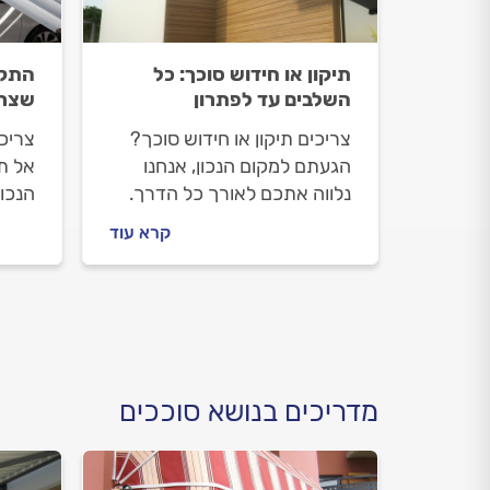
תיקון או חידוש סוכך: כל
התקנ
השלבים עד לפתרון
שצרי
צריכים תיקון או חידוש סוכך?
צריכ
הגעתם למקום הנכון, אנחנו
אל ת
נלווה אתכם לאורך כל הדרך.
הנכו
מה התקלות הנפוצות אצל
התקנ
קרא עוד
סוככים, איך מתנהלים מול
מתנה
מתקין הסוככים וכמה יעלה לכם
וכמה
התיקון? כל התשובות לפניכם.
לחני
מדריכים בנושא סוככים