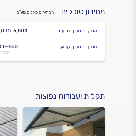
מחירון סוככים
המחירים כוללים מע”מ
התקנת סוכך זרועות
,000-5,000
התקנת סוכך קבוע
350-650
למטר 
תקלות ועבודות נפוצות