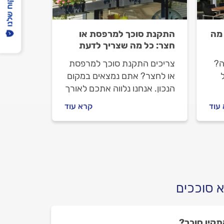
הפיקוח שלנו
 מה
התקנת סוכך למרפסת או
חצר: כל מה שצריך לדעת
ה?
צריכים התקנת סוכך למרפסת
או לחצר? אתם נמצאים במקום
הנכון. אנחנו נלווה אתכם לאורך
כל הדרך, נסביר איך בוחרים
עוד
קרא עוד
ם
סוכך, איך מתנהלים מול מתקין
הסוככים וכמה עולה התקנת
סוכך. התשובות לפניכם.
א סוככים
תקין סוכך?