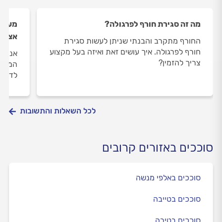
מה זה סגירת חורף לפרגולה?
מעוני
אצטרך
החורף מתקרב והבנתי שניתן לעשות סגירת
חורף לפרגולה. איך עושים זאת ואיזה בעל מקצוע
אני מע
צריך להזמין?
המרפס
לדאוג
לכל השאלות והתשובות
סוככים באזורים קרובים
סוככים באלפי מנשה
סוככים בטייבה
סוככים בטירה