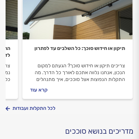
תיקון או חידוש סוכך: כל השלבים עד לפתרון
התקנת
לדעת
צריכים תיקון או חידוש סוכך? הגעתם למקום
צריכי
הנכון, אנחנו נלווה אתכם לאורך כל הדרך. מה
נמצאי
התקלות הנפוצות אצל סוככים, איך מתנהלים
כל הד
מול מתקין הסוככים וכמה יעלה לכם התיקון? כל
מתנהל
קרא עוד
התשובות לפניכם.
התקנת
לכל התקלות ועבודות
מדריכים בנושא סוככים