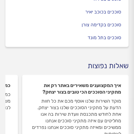
סוככים בכוכב יאיר
סוככים בקדימה צורן
סוככים בתל מונד
שאלות נפוצות
איך המקצוענים משאירים באתר רק את
כמה מ
מתקיני הסוככים הכי טובים בצור יצחק?
כמות 
מוקד השירות שלנו אוסף מכם את כל חוות
משתנה
הדעת על מתקיני הסוככים שלנו בצור יצחק.
לנו 4 מתקיני סוככים בצור יצחק.
אחת לחודש מתכנסת וועדת שירות בה אנו
מחליטים עם איזה מתקיני סוככים אנחנו
ממשיכים ומאיזה מתקיני סוככים אנחנו נפרדים
לצמיתות.