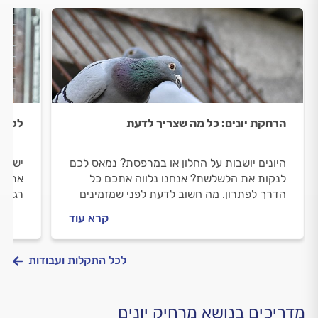
הרחקת יונים: כל מה שצריך לדעת
לכידת
היונים יושבות על החלון או במרפסת? נמאס לכם
יש לכ
לנקות את הלשלשת? אנחנו נלווה אתכם כל
אתכם 
הדרך לפתרון. מה חשוב לדעת לפני שמזמינים
רגע ל
מרחיק יונים וכמה זה יעלה לכם? כל התשובות.
לכם? 
קרא עוד
לכל התקלות ועבודות
מדריכים בנושא מרחיק יונים