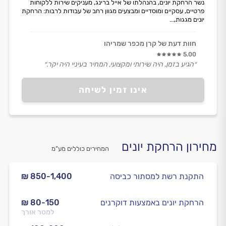
נשר הרחקת יונים, בהנהלתו של אייל ברינג, מעניקים שירות ללקוחות
פרטיים, עסקיים ומוסדיים ומבצעים מגוון רחב של עבודות לרבות: הרחקת
יונים מגגות,...
חוות דעת של קרן מכפר שמריהו
5.00
״הגיע בזמן, היה שירותי ומקצועי, המחיר בעיניי היה יקר.״
אינו זמין לשיחה
מחירון הרחקת יונים
המחירים כוללים מע”מ
התקנת רשת למסתור כביסה
₪ 850-1,400
הרחקת יונים באמצעות דוקרנים
₪ 80-150
למטר אורך