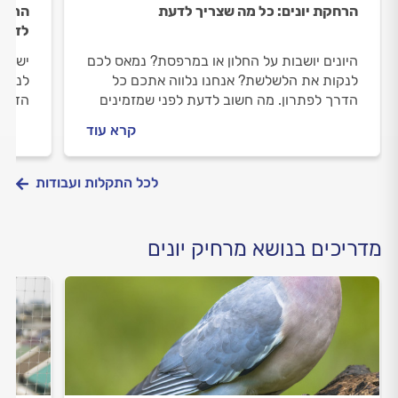
הרחקת יונים: כל מה שצריך לדעת
הרחקת
לדעת
היונים יושבות על החלון או במרפסת? נמאס לכם
יש לכ
לנקות את הלשלשת? אנחנו נלווה אתכם כל
לנקות
הדרך לפתרון. מה חשוב לדעת לפני שמזמינים
הדרך 
מרחיק יונים וכמה זה יעלה לכם? כל התשובות.
מרחיק
קרא עוד
לכל התקלות ועבודות
מדריכים בנושא מרחיק יונים