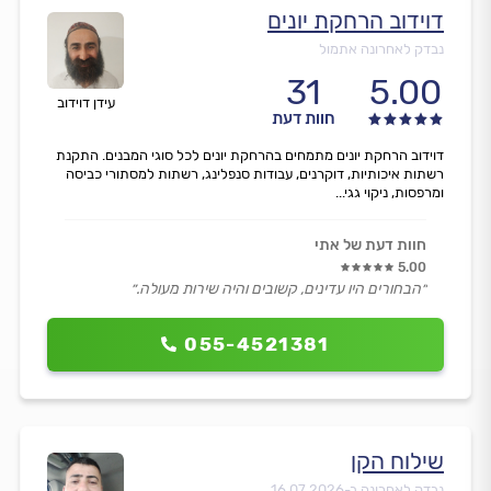
דוידוב הרחקת יונים
נבדק לאחרונה אתמול
31
5.00
עידן דוידוב
חוות דעת
דוידוב הרחקת יונים מתמחים בהרחקת יונים לכל סוגי המבנים. התקנת
רשתות איכותיות, דוקרנים, עבודות סנפלינג, רשתות למסתורי כביסה
ומרפסות, ניקוי גגי...
חוות דעת של אתי
5.00
״הבחורים היו עדינים, קשובים והיה שירות מעולה.״
055-4521381
שילוח הקן
נבדק לאחרונה ב-
16.07.2026