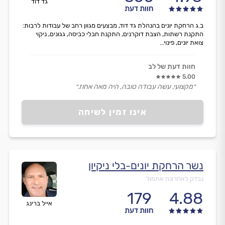
גד דוד
חוות דעת
ב.ג הרחקת יונים בהנהלת גד דוד, מבצעים מגוון רחב של עבודות לרבות:
התקנת רשתות, הצבת דוקרנים, התקנת חבלי כביסה, גגונים, ניקוי
צואת יונים, פינוי...
חוות דעת של לב
5.00
״מקצועי, עשה עבודה טובה, היה מאה אחוז.״
אינו זמין לשיחה
נשר הרחקת יונים-בלי ניקיון
נבדק לאחרונה אתמול
179
4.88
אייל ברינג
חוות דעת