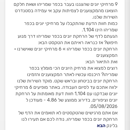
9 מרחיקי יונים שהצגנו בעבר בכפר שמריהו ושאת חלקם
הוצאנו מהמקצוענים לצמיתות עקב אי עמידה בסטנדרט
השירות שלנו.
כמות חוות הדעת שהתקבלו על מרחיקי יונים בכפר
שמריהו הינו 1,104.
הגעתם לדף של הרחקת יונים בכפר שמריהו דרך מנוע
חיפוש? אז כנראה ראיתם את הטקסט הבא:
הרחקת יונים בכפר שמריהו » 6 מרחיקי יונים שאישרנו •
המקצוענים
ואת התיאור הבא:
רוצים למצוא את מרחיק היונים הכי מומלץ בכפר
שמריהו? היכנסו עכשיו לאתר המקצוענים והזמינו
הרחקת יונים בביטחון ובראש שקט. מוקד השירות שלנו
ילווה אתכם עד לסיום העבודה. באתר מופיעים 6 מרחיקי
יונים שבדקנו עם 1,104 חוות דעת מאומתות על הרחקת
יונים וציפורים, בדירוג ממוצע של 4.86 - מעודכן ל
05/08/2026.
אם אתם מרגישים שהטקסטים לא תואמים את הדף של
הרחקת יונים בכפר שמריהו, נודה לכם אם תעירו לנו
בלינק
הבא